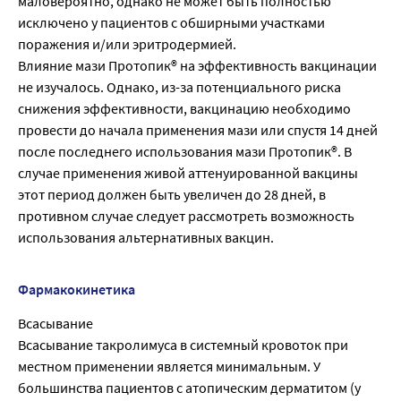
маловероятно, однако не может быть полностью
исключено у пациентов с обширными участками
поражения и/или эритродермией.
Влияние мази Протопик® на эффективность вакцинации
не изучалось. Однако, из-за потенциального риска
снижения эффективности, вакцинацию необходимо
провести до начала применения мази или спустя 14 дней
после последнего использования мази Протопик®. В
случае применения живой аттенуированной вакцины
этот период должен быть увеличен до 28 дней, в
противном случае следует рассмотреть возможность
использования альтернативных вакцин.
Фармакокинетика
Всасывание
Всасывание такролимуса в системный кровоток при
местном применении является минимальным. У
большинства пациентов с атопическим дерматитом (у