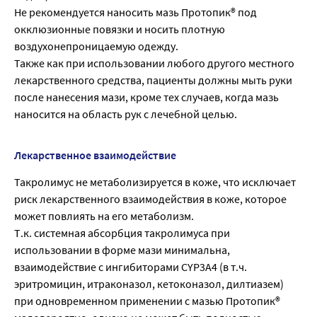
Не рекомендуется наносить мазь Протопик® под
окклюзионные повязки и носить плотную
воздухонепроницаемую одежду.
Также как при использовании любого другого местного
лекарственного средства, пациенты должны мыть руки
после нанесения мази, кроме тех случаев, когда мазь
наносится на область рук с лечебной целью.
Лекарственное взаимодействие
Такролимус не метаболизируется в коже, что исключает
риск лекарственного взаимодействия в коже, которое
может повлиять на его метаболизм.
Т.к. системная абсорбция такролимуса при
использовании в форме мази минимальна,
взаимодействие с ингибиторами CYP3A4 (в т.ч.
эритромицин, итраконазол, кетоконазол, дилтиазем)
при одновременном применении с мазью Протопик®