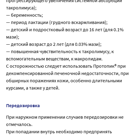
прогрессирующего увеличения системной абсорбции
такролимуса);
— беременность;
— период лактации (грудного вскармливания);
— детский и подростковый возраст до 16 лет (для 0.1%
мази);
— детский возраст до 2 лет (для 0.03% мази);
— повышенная чувствительность к такролимусу, к
вспомогательным веществам, к макролидам.
С осторожностью следует использовать Протопик® при
декомпенсированной печеночной недостаточности, при
обширных поражениях кожи, особенно длительными
курсами, а также у детей.
Передозировка
При наружном применении случаев передозировки не
отмечалось.
При попадании внутрь необходимо предпринять