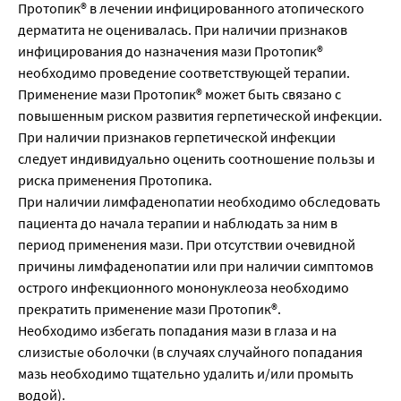
Протопик® в лечении инфицированного атопического
дерматита не оценивалась. При наличии признаков
инфицирования до назначения мази Протопик®
необходимо проведение соответствующей терапии.
Применение мази Протопик® может быть связано с
повышенным риском развития герпетической инфекции.
При наличии признаков герпетической инфекции
следует индивидуально оценить соотношение пользы и
риска применения Протопика.
При наличии лимфаденопатии необходимо обследовать
пациента до начала терапии и наблюдать за ним в
период применения мази. При отсутствии очевидной
причины лимфаденопатии или при наличии симптомов
острого инфекционного мононуклеоза необходимо
прекратить применение мази Протопик®.
Необходимо избегать попадания мази в глаза и на
слизистые оболочки (в случаях случайного попадания
мазь необходимо тщательно удалить и/или промыть
водой).