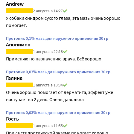
Andrew
2 августа в 14:27
У собаки синдром сухого глаза, эта мазь очень хорошо 
помогает.
Протопик 0,1% мазь для наружного применения 30 гр
Анонимно
1 августа в 22:18
Применяю по назначению врача. Всё хорошо.
Протопик 0,03% мазь для наружного применения 30 гр
Галина
1 августа в 13:34
Очень хорошо помогает от дерматита, эффект уже 
наступает на 2 день. Очень давольна
Протопик 0,03% мазь для наружного применения 30 гр
Гость
1 августа в 11:55
При дисгидротической экземе помогает хорошо.