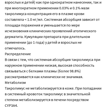
взрослых и детей) как при однократном нанесении, так и
при многократном применении 0.03% и 0.1% мази
такролимуса концентрация его в плазме крови
составляла < 1.0 нг/мл. Системная абсорбция зависит от
площади поражения и уменьшается по мере
исчезновения клинических проявлений атопического
дерматита. Кумуляции препарата при длительном
применении (до 1 года) у детей и взрослых не
отмечалось.
Распределение
В связи с тем, что системная абсорбция такролимуса при
наружном применении низкая, высокая способность
связываться с белками плазмы (более 98.8%)
рассматривается как клинически не значимая.
Метаболизм
Такролимус не метаболизируется в коже. При попадании
в системный кровоток такролимус в значительной
степени метаболизируется в печени посредством
CYP3A4.