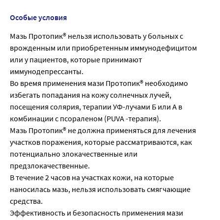
Особые условия
Мазь Протопик® нельзя использовать у больных с
врожденным или приобретенным иммунодефицитом
или у пациентов, которые принимают
иммунодепрессанты.
Во время применения мази Протопик® необходимо
избегать попадания на кожу солнечных лучей,
посещения солярия, терапии УФ-лучами Б или А в
комбинации с псораленом (PUVA -терапия).
Мазь Протопик® не должна применяться для лечения
участков поражения, которые рассматриваются, как
потенциально злокачественные или
предзлокачественные.
В течение 2 часов на участках кожи, на которые
наносилась мазь, нельзя использовать смягчающие
средства.
Эффективность и безопасность применения мази