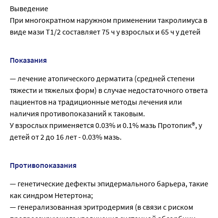
Выведение
При многократном наружном применении такролимуса в
виде мази T1/2 составляет 75 ч у взрослых и 65 ч у детей
Показания
— лечение атопического дерматита (средней степени
тяжести и тяжелых форм) в случае недостаточного ответа
пациентов на традиционные методы лечения или
наличия противопоказаний к таковым.
У взрослых применяется 0.03% и 0.1% мазь Протопик®, у
детей от 2 до 16 лет - 0.03% мазь.
Противопоказания
— генетические дефекты эпидермального барьера, такие
как синдром Нетертона;
— генерализованная эритродермия (в связи с риском