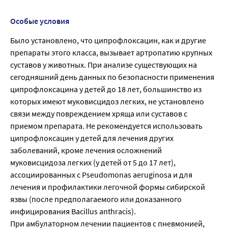
Особые условия
Было установлено, что ципрофлоксацин, как и другие
препараты этого класса, вызывает артропатию крупных
суставов у животных. При анализе существующих на
сегодняшний день данных по безопасности применения
ципрофлоксацина у детей до 18 лет, большинство из
которых имеют муковисцидоз легких, не установлено
связи между повреждением хряща или суставов с
приемом препарата. Не рекомендуется использовать
ципрофлоксацин у детей для лечения других
заболеваний, кроме лечения осложнений
муковисцидоза легких (у детей от 5 до 17 лет),
ассоциированных с Pseudomonas aeruginosa и для
лечения и профилактики легочной формы сибирской
язвы (после предполагаемого или доказанного
инфицирования Bacillus anthracis).
При амбулаторном лечении пациентов с пневмонией,