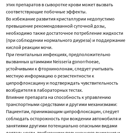
этих препаратов в сыворотке крови может вызвать
соответствующие побочные эффекты.
Во избежание развития кристаллурии недопустимо
превышение рекомендованной суточной дозы,
необходимо также достаточное потребление жидкости
(при соблюдении нормального диуреза) и поддержание
кислой реакции мочи.
При генитальных инфекциях, предположительно
вызванных штаммами Neisseria gonorrhoeae,
устойчивыми к фторхинолонам, следует учитывать
местную информацию о резистентности к
ципрофлоксацину и подтверждать чувствительность
возбудителя в лабораторных тестах.
Влияние препарата на способность к управлению
транспортными средствами и другими механизмами:
Пациентам, принимающим ципрофлоксацин, следует
соблюдать осторожность при вождении автомобиля и
занятиями другими потенциально опасными видами
деятельности, требующими повышенного внимания и