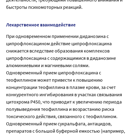
быстроты психомоторных реакций.
Лекарственное взаимодействие
При одновременном применении диданозина с
ципрофлоксацином действие ципрофлоксацина
снижается вследствие образования комплексов
ципрофлоксацина с содержащимися в диданозине
алюминиевыми и магниевыми солями.
Одновременный прием ципрофлоксацина с
теофиллином может привести к повышению
концентрации теофиллина в плазме крови, за счет
конкурентного ингибирования в участках связывания
цитохрома Р450, что приводит к увеличению периода
полувыведения теофиллина и возрастанию риска
токсического действия, связанного с теофиллином.
Одновременный прием сукральфата, антацидов,
препаратов с большой буферной емкостью (например,