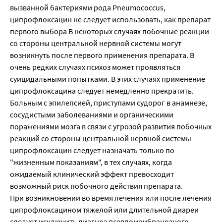
вызванной бактериями рода Pneumococcus,
ципрофлоксацин не следует использовать, как препарат
первого выбора В некоторых случаях побочные реакции
со стороны центральной нервной системы могут
возникнуть после первого применения препарата. В
очень редких случаях психоз может проявляться
суицидальными попытками. В этих случаях применение
ципрофлоксацина следует немедленно прекратить.
Больным с эпилепсией, приступами судорог в анамнезе,
сосудистыми заболеваниями и органическими
поражениями мозга в связи с угрозой развития побочных
реакций со стороны центральной нервной системы
ципрофлоксацин следует назначать только по
"жизненным показаниям", в тех случаях, когда
ожидаемый клинический эффект превосходит
возможный риск побочного действия препарата.
При возникновении во время лечения или после лечения
ципрофлоксацином тяжелой или длительной диареи
следует исключить диагноз псевдомембранозного