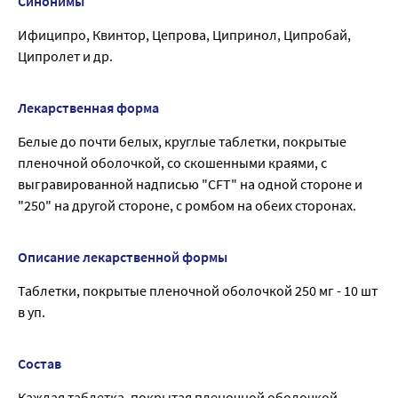
Синонимы
Ифиципро, Квинтор, Цепрова, Ципринол, Ципробай,
Ципролет и др.
Лекарственная форма
Белые до почти белых, круглые таблетки, покрытые
пленочной оболочкой, со скошенными краями, с
выгравированной надписью "CFT" на одной стороне и
"250" на другой стороне, с ромбом на обеих сторонах.
Описание лекарственной формы
Таблетки, покрытые пленочной оболочкой 250 мг - 10 шт
в уп.
Состав
Каждая таблетка, покрытая пленочной оболочкой