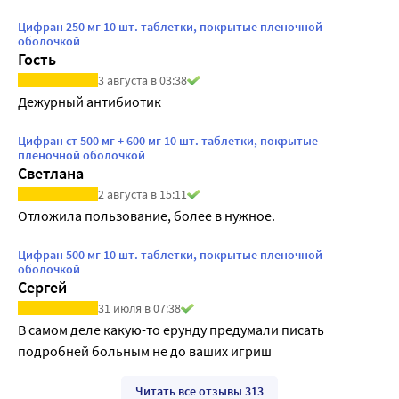
Цифран 250 мг 10 шт. таблетки, покрытые пленочной
оболочкой
Гость
3 августа в 03:38
Дежурный антибиотик
Цифран ст 500 мг + 600 мг 10 шт. таблетки, покрытые
пленочной оболочкой
Светлана
2 августа в 15:11
Отложила пользование, более в нужное.
Цифран 500 мг 10 шт. таблетки, покрытые пленочной
оболочкой
Сергей
31 июля в 07:38
В самом деле какую-то ерунду предумали писать 
подробней больным не до ваших игриш
Читать все отзывы 313