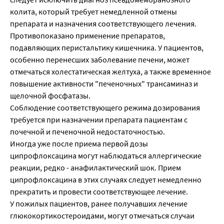
колита, который требует немедленной отмены
препарата и назначения соответствующего лечения.
Противопоказано применение препаратов,
подавляющих перистальтику кишечника. У пациентов,
особенно перенесших заболевание печени, может
отмечаться холестатическая желтуха, а также временное
повышение активности "печеночных" трансаминаз и
щелочной фосфатазы.
Соблюдение соответствующего режима дозирования
требуется при назначении препарата пациентам с
почечной и печеночной недостаточностью.
Иногда уже после приема первой дозы
ципрофлоксацина могут наблюдаться аллергические
реакции, редко - анафилактический шок. Прием
ципрофлоксацина в этих случаях следует немедленно
прекратить и провести соответствующее лечение.
У пожилых пациентов, ранее получавших лечение
глюкокортикостероидами, могут отмечаться случаи