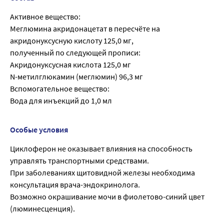
Активное вещество:
Меглюмина акридонацетат в пересчёте на
акридонуксусную кислоту 125,0 мг,
полученный по следующей прописи:
Акридонуксусная кислота 125,0 мг
N-метилглюкамин (меглюмин) 96,3 мг
Вспомогательное вещество:
Вода для инъекций до 1,0 мл
Особые условия
Циклоферон не оказывает влияния на способность
управлять транспортными средствами.
При заболеваниях щитовидной железы необходима
консультация врача-эндокринолога.
Возможно окрашивание мочи в фиолетово-синий цвет
(люминесценция).