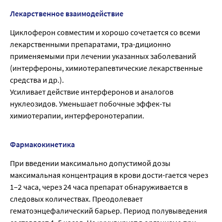
Лекарственное взаимодействие
Циклоферон совместим и хорошо сочетается со всеми
лекарственными препаратами, тра-диционно
применяемыми при лечении указанных заболеваний
(интерфероны, химиотерапевтические лекарственные
средства и др.).
Усиливает действие интерферонов и аналогов
нуклеозидов. Уменьшает побочные эффек-ты
химиотерапии, интерферонотерапии.
Фармакокинетика
При введении максимально допустимой дозы
максимальная концентрация в крови дости-гается через
1–2 часа, через 24 часа препарат обнаруживается в
следовых количествах. Преодолевает
гематоэнцефалический барьер. Период полувыведения