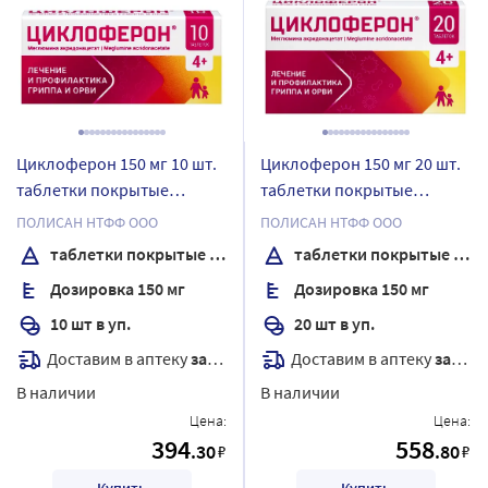
Циклоферон 150 мг 10 шт.
Циклоферон 150 мг 20 шт.
таблетки покрытые
таблетки покрытые
кишечнорастворимой
кишечнорастворимой
ПОЛИСАН НТФФ ООО
ПОЛИСАН НТФФ ООО
оболочкой
оболочкой
таблетки покрытые кишечнорастворимой оболочкой
таблетки покрытые кишечнорастворимой оболочкой
Дозировка 150 мг
Дозировка 150 мг
10 шт в уп.
20 шт в уп.
Доставим в аптеку
завтра
Доставим в аптеку
завтра
В наличии
В наличии
Цена:
Цена:
394
558
.30
.80
₽
₽
Купить
Купить