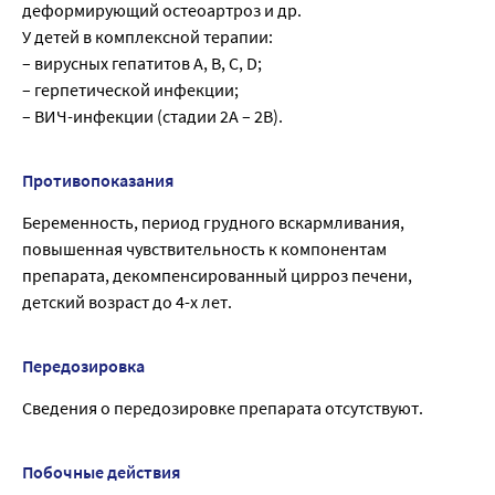
деформирующий остеоартроз и др.
У детей в комплексной терапии:
– вирусных гепатитов А, В, С, D;
– герпетической инфекции;
– ВИЧ-инфекции (стадии 2А – 2В).
Противопоказания
Беременность, период грудного вскармливания,
повышенная чувствительность к компонентам
препарата, декомпенсированный цирроз печени,
детский возраст до 4-х лет.
Передозировка
Сведения о передозировке препарата отсутствуют.
Побочные действия