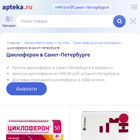
завтра
в
Санкт-Петербурге
Каталог
главная
лекарства от орви и гриппа
противовирусные препараты
циклоферон в санкт-петербурге
Циклоферон в Санкт-Петербурге
Купить циклоферон в Санкт-Петербурге в Apteka.ru.
Цена на циклоферон от 394.30 руб. в Санкт-Петербурге.
Доставка препарата циклоферон в 1484 аптеки.
Аналоги