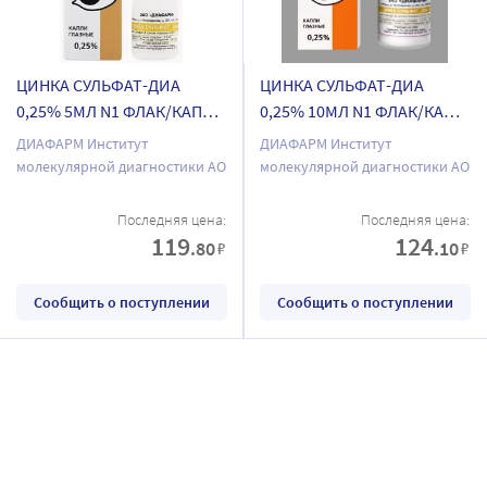
ЦИНКА СУЛЬФАТ-ДИА
ЦИНКА СУЛЬФАТ-ДИА
0,25% 5МЛ N1 ФЛАК/КАП
0,25% 10МЛ N1 ФЛАК/КАП
КАПЛИ ГЛАЗНЫЕ
КАПЛИ ГЛАЗНЫЕ
ДИАФАРМ Институт
ДИАФАРМ Институт
молекулярной диагностики АО
молекулярной диагностики АО
Последняя цена:
Последняя цена:
119
124
.80
.10
₽
₽
Сообщить о поступлении
Сообщить о поступлении