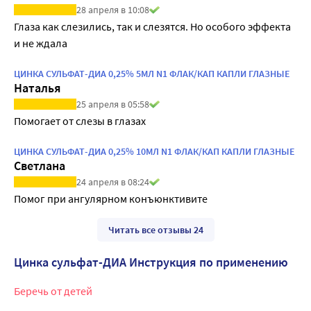
28 апреля в 10:08
Глаза как слезились, так и слезятся. Но особого эффекта 
и не ждала
ЦИНКА СУЛЬФАТ-ДИА 0,25% 5МЛ N1 ФЛАК/КАП КАПЛИ ГЛАЗНЫЕ
Наталья
25 апреля в 05:58
Помогает от слезы в глазах
ЦИНКА СУЛЬФАТ-ДИА 0,25% 10МЛ N1 ФЛАК/КАП КАПЛИ ГЛАЗНЫЕ
Светлана
24 апреля в 08:24
Помог при ангулярном конъюнктивите 
Читать все отзывы 24
Цинка сульфат-ДИА Инструкция по применению
Беречь от детей