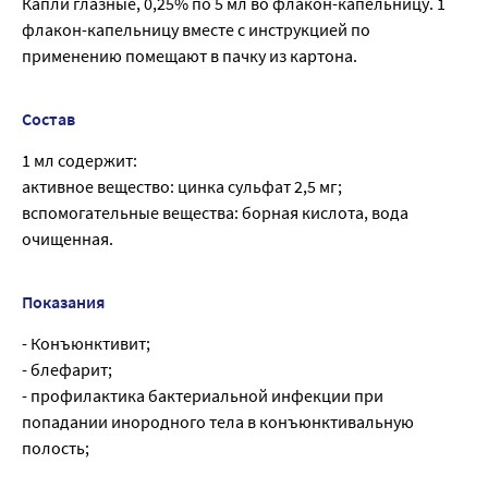
Капли глазные, 0,25% по 5 мл во флакон-капельницу. 1
флакон-капельницу вместе с инструкцией по
применению помещают в пачку из картона.
Состав
1 мл содержит:
активное вещество: цинка сульфат 2,5 мг;
вспомогательные вещества: борная кислота, вода
очищенная.
Показания
- Конъюнктивит;
- блефарит;
- профилактика бактериальной инфекции при
попадании инородного тела в конъюнктивальную
полость;