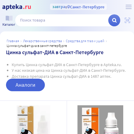
завтра
в
Санкт-Петербурге
Каталог
главная
лекарственные средства
средства для глаз и ушей
цинка сульфат-диа в санкт-петербурге
Цинка сульфат-ДИА в Санкт-Петербурге
Купить Цинка сульфат-ДИА в Санкт-Петербурге в Apteka.ru.
У нас низкая цена на Цинка сульфат-ДИА в Санкт-Петербурге.
Доставка препарата Цинка сульфат-ДИА в 1487 аптек.
Аналоги