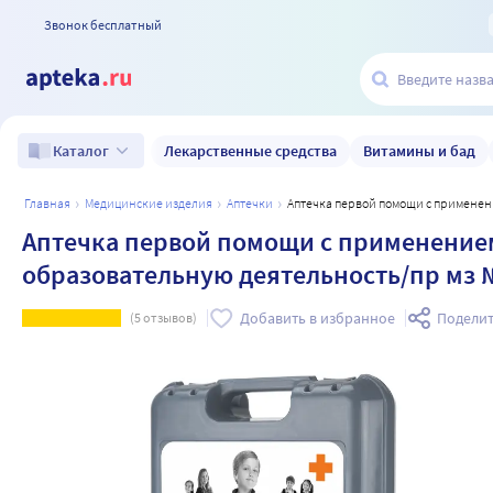
Звонок бесплатный
Лекарственные средства
Витамины и бад
Каталог
главная
медицинские изделия
аптечки
Аптечка первой помощи с примене
Аптечка первой помощи с применение
образовательную деятельность/пр мз 
Добавить в избранное
Поделит
(
5
отзывов)