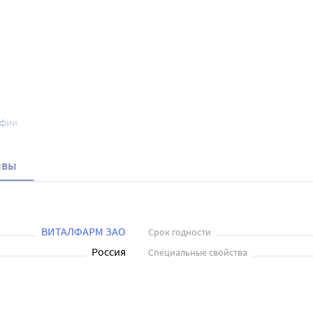
афии
ывы
ВИТАЛФАРМ ЗАО
Срок годности
Россия
Специальные свойства