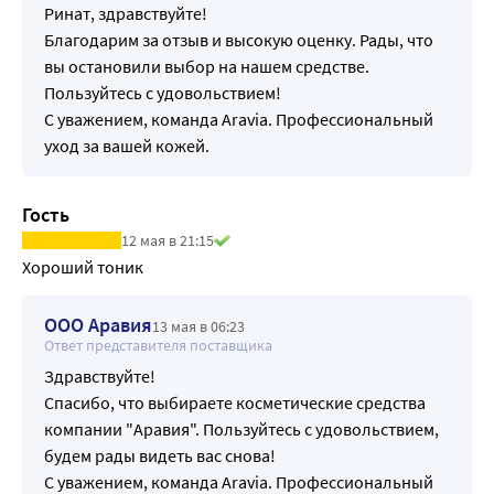
Ринат, здравствуйте!
Благодарим за отзыв и высокую оценку. Рады, что
вы остановили выбор на нашем средстве.
Пользуйтесь с удовольствием!
С уважением, команда Aravia. Профессиональный
уход за вашей кожей.
Гость
12 мая в 21:15
Хороший тоник
ООО Аравия
13 мая в 06:23
Ответ представителя поставщика
Здравствуйте!
Спасибо, что выбираете косметические средства
компании "Аравия". Пользуйтесь с удовольствием,
будем рады видеть вас снова!
С уважением, команда Aravia. Профессиональный