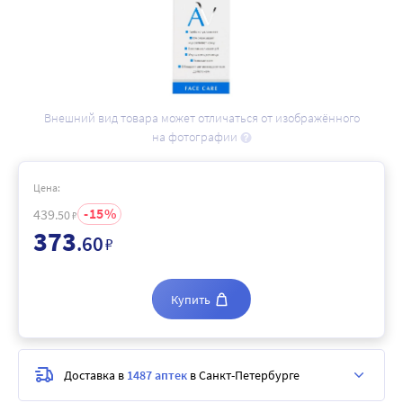
Внешний вид товара может отличаться от изображённого
на фотографии
Цена:
15
439
.50
₽
373
.60
₽
Купить
Доставка в
1487 аптек
в Санкт-Петербурге