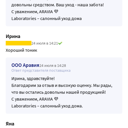
довольны средством. Ваш уход - наша забота!
С уважением, ARAVIA 💜
Laboratories – салонный уход дома
Ирина
24 июля в 14:21
Хороший тоник
ООО Аравия
24 июля в 14:28
Ответ представителя поставщика
Ирина, здравствуйте!
Благодарим за отзыв и высокую оценку. Мы рады,
что вы остались довольны нашей продукцией!
С уважением, ARAVIA 💜
Laboratories – салонный уход дома.
Яна