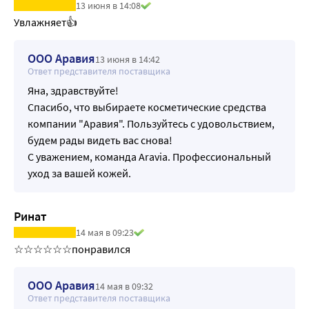
13 июня в 14:08
Увлажняет👍
ООО Аравия
13 июня в 14:42
Ответ представителя поставщика
Яна, здравствуйте!
Спасибо, что выбираете косметические средства
компании "Аравия". Пользуйтесь с удовольствием,
будем рады видеть вас снова!
С уважением, команда Aravia. Профессиональный
уход за вашей кожей.
Ринат
14 мая в 09:23
☆☆☆☆☆☆понравился 
ООО Аравия
14 мая в 09:32
Ответ представителя поставщика