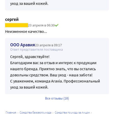
уход за вашей кожей.
сергей
23 апреля в 06:30
ООО Аравия
23 апреля в 09:17
Ответ представителя поставщика
Сергей, здравствуйте!
Благодарим вас за отзыв и интерес к продукции
нашего бренда. Приятно знать, что вы остались
довольны средством. Ваш уход - наша забота!
С уважением, команда Aravia. Профессиональный
уход за вашей кожей.
Все отзывы (18)
главная
средства базового ухода
средства по уходу за лицом