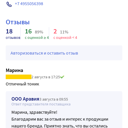
+7 4955056398
Отзывы
18
16
2
89%
11%
отзывов
с оценкой ≥ 4
с оценкой < 4
Авторизоваться и оставить отзыв
Марина
2 августа в 17:25
Отличный тоник
ООО Аравия
3 августа в 09:55
Ответ представителя поставщика
Марина, здравствуйте!
Благодарим вас за отзыв и интерес к продукции
нашего бренда. Приятно знать, что вы остались