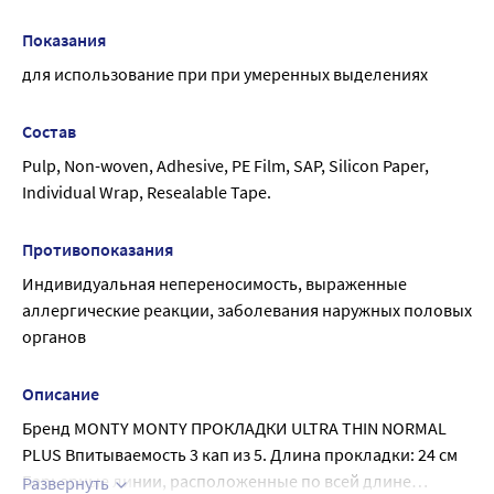
Показания
для использование при при умеренных выделениях
Состав
Pulp, Non-woven, Adhesive, PE Film, SAP, Silicon Paper, 
Individual Wrap, Resealable Tape.
Противопоказания
Индивидуальная непереносимость, выраженные 
аллергические реакции, заболевания наружных половых 
органов
Описание
Бренд MONTY MONTY ПРОКЛАДКИ ULTRA THIN NORMAL
PLUS Впитываемость 3 кап из 5. Длина прокладки: 24 см
Барьерные линии, расположенные по всей длине
Развернуть