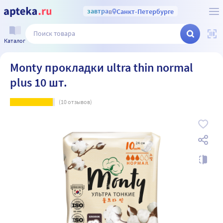
завтра
в
Санкт-Петербурге
Каталог
Monty прокладки ultra thin normal
plus 10 шт.
(
10
отзывов)