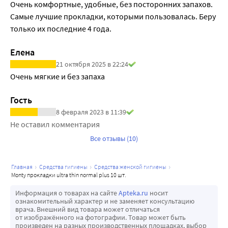
Очень комфортные, удобные, без посторонних запахов. 
Самые лучшие прокладки, которыми пользовалась. Беру 
только их последние 4 года. 
Елена
21 октября 2025 в 22:24
Очень мягкие и без запаха
Гость
8 февраля 2023 в 11:39
Не оставил комментария
Все отзывы (10)
главная
средства гигиены
средства женской гигиены
monty прокладки ultra thin normal plus 10 шт.
Информация о товарах на сайте
Apteka.ru
носит
ознакомительный характер и не заменяет консультацию
врача. Внешний вид товара может отличаться
от изображённого на фотографии. Товар может быть
произведен на разных производственных площадках, выбор