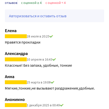
отзывов
с оценкой ≥ 4
с оценкой < 4
Авторизоваться и оставить отзыв
Елена
28 июля в 20:25
Нравятся прокладки 
Александра
10 апреля в 16:43
Классные! Без запаха, удобные, тонкие
Анна
25 марта в 19:08
Мягкие,тонкие,не вызывают раздражения,удобные.
Анонимно
1 декабря 2025 в 00:49