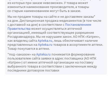
из которых при заказе невозможен. У товара может
измениться наименование производителя, а товары
со старым наименованием могут быть в заказе.
Мы не продаем товары на сайте и не доставляем заказы*
на дом. Дистанционная продажа медикаментов (в том числе
с доставкой на дом) в соответствии с
Постановлением
Правительства
может осуществляться аптечной
организацией, имеющей соответствующее разрешение
Росздравнадзора. Мы не нарушаем закон. АО НПК «Катрен»,
как владелец сайта
Apteka.ru
, лишь обеспечивает наличие
представленных на
Apteka.ru
товаров в ассортименте аптеки.
Товар покупается в аптеке.
*под «заказом» на
Apteka.ru
понимается формирование
пользователем сайта заявки в адрес поставщика (АО НПК
«Катрен») от имени аптечной организации на поставку
выбранного товара в соответствии с заключенным между
последними договором поставки