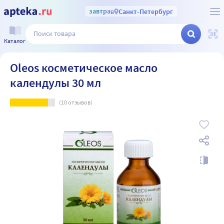
завтра
в
Санкт-Петербург
Каталог
Oleos косметическое масло
календулы 30 мл
(
10
отзывов)