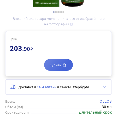
Внешний вид товара может отличаться от изображённого
на фотографии
Цена:
203
.90
₽
Купить
Доставка в
1484 аптеки
в Санкт-Петербурге
OLEOS
Бренд
30 мл
Объем (мл)
Длительный срок
Срок годности