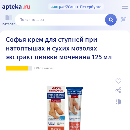
завтра
в
Санкт-Петербурге
Каталог
Софья крем для ступней при
натоптышах и сухих мозолях
экстракт пиявки мочевина 125 мл
(
19
отзывов)