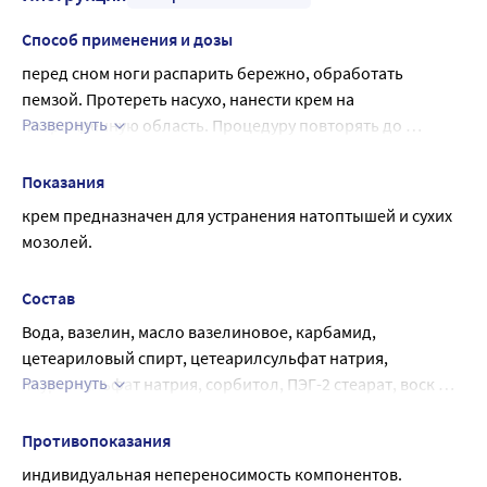
Способ применения и дозы
перед сном ноги распарить бережно, обработать 
пемзой. Протереть насухо, нанести крем на 
Развернуть
поврежденную область. Процедуру повторять до 
полного оздоровления кожи.
Показания
крем предназначен для устранения натоптышей и сухих 
мозолей.
Состав
Вода, вазелин, масло вазелиновое, карбамид, 
цетеариловый спирт, цетеарилсульфат натрия, 
Развернуть
лаурилсульфат натрия, сорбитол, ПЭГ-2 стеарат, воск 
пчелиный, ланолиналлантоин, салициловая кислота, 
пропиленгликолевые экстракты чистотела, прополиса, 
Противопоказания
зверобоя, ромашки, алоэ, масло эфирное чайного 
индивидуальная непереносимость компонентов.