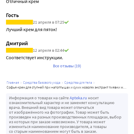
Отличный крем
Гость
21 апреля в 07:25
Лучший крем для пяток!
Дмитрий
12 апреля в 02:44
Соответствует инструкции.
Все отзывы (19)
главная
средства базового ухода
средства для тела
софья крем для ступней при натоптышах и сухих мозолях экстракт пиявки мочевина 125 мл
Информация о товарах на сайте
Apteka.ru
носит
ознакомительный характер и не заменяет консультацию
врача. Внешний вид товара может отличаться
от изображённого на фотографии. Товар может быть
произведен на разных производственных площадках, выбор
из которых при заказе невозможен. У товара может
измениться наименование производителя, а товары
со старым наименованием могут быть в заказе.