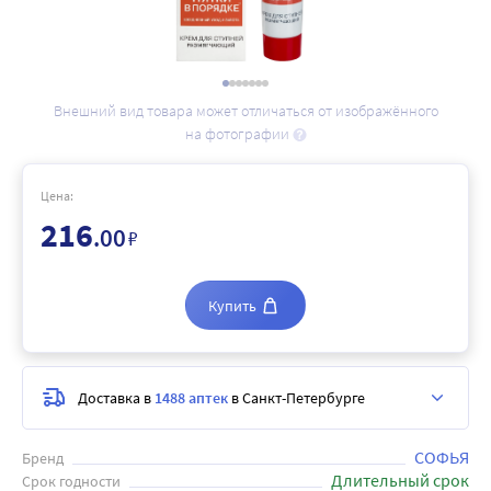
Внешний вид товара может отличаться от изображённого
на фотографии
Цена:
216
.00
₽
Купить
Доставка в
1488 аптек
в Санкт-Петербурге
СОФЬЯ
Бренд
Длительный срок
Срок годности