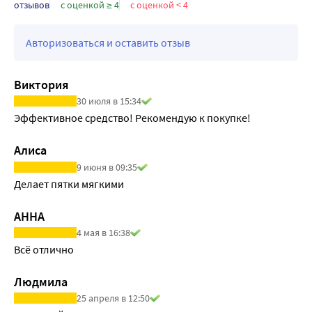
отзывов
с оценкой ≥ 4
с оценкой < 4
Авторизоваться и оставить отзыв
Виктория
30 июля в 15:34
Эффективное средство! Рекомендую к покупке!
Алиса
9 июня в 09:35
Делает пятки мягкими
АННА
4 мая в 16:38
Всё отлично
Людмила
25 апреля в 12:50