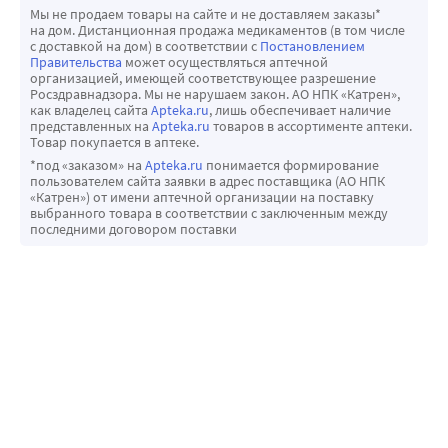
Мы не продаем товары на сайте и не доставляем заказы*
на дом. Дистанционная продажа медикаментов (в том числе
с доставкой на дом) в соответствии с
Постановлением
Правительства
может осуществляться аптечной
организацией, имеющей соответствующее разрешение
Росздравнадзора. Мы не нарушаем закон. АО НПК «Катрен»,
как владелец сайта
Apteka.ru
, лишь обеспечивает наличие
представленных на
Apteka.ru
товаров в ассортименте аптеки.
Товар покупается в аптеке.
*под «заказом» на
Apteka.ru
понимается формирование
пользователем сайта заявки в адрес поставщика (АО НПК
«Катрен») от имени аптечной организации на поставку
выбранного товара в соответствии с заключенным между
последними договором поставки