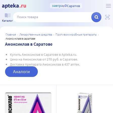
завтра
в
Саратов
Каталог
главная
лекарственные средства
противомикробные препараты
амоксиклав в саратове
Амоксиклав в Саратове
Купить Амоксиклав в Саратове в Apteka.ru.
Цена на Амоксиклав от 270 руб. в Саратове.
Доставка препарата Амоксиклав в 437 аптек.
Аналоги