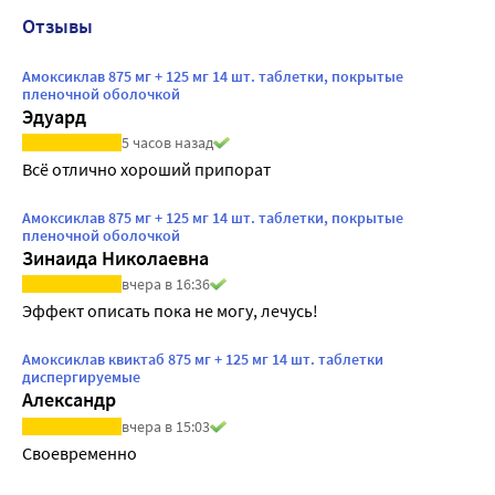
Отзывы
Амоксиклав 875 мг + 125 мг 14 шт. таблетки, покрытые
пленочной оболочкой
Эдуард
5 часов назад
Всё отлично хороший припорат
Амоксиклав 875 мг + 125 мг 14 шт. таблетки, покрытые
пленочной оболочкой
Зинаида Николаевна
вчера в 16:36
Эффект описать пока не могу, лечусь!
Амоксиклав квиктаб 875 мг + 125 мг 14 шт. таблетки
диспергируемые
Александр
вчера в 15:03
Своевременно