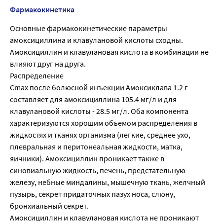
Фармакокинетика
Основные фармакокинетические параметры
амоксициллина и клавулановой кислоты сходны.
Амоксициллин и клавулановая кислота в комбинации не
влияют друг на друга.
Распределение
Cmax после болюсной инъекции Амоксиклава 1.2 г
составляет для амоксициллина 105.4 мг/л и для
клавулановой кислоты - 28.5 мг/л. Оба компонента
характеризуются хорошим объемом распределения в
жидкостях и тканях организма (легкие, среднее ухо,
плевральная и перитонеальная жидкости, матка,
яичники). Амоксициллин проникает также в
синовиальную жидкость, печень, предстательную
железу, небные миндалины, мышечную ткань, желчный
пузырь, секрет придаточных пазух носа, слюну,
бронхиальный секрет.
Амоксициллин и клавулановая кислота не проникают