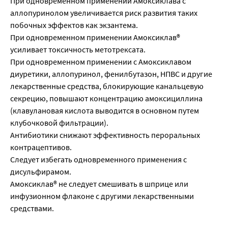
При одновременном применении Амоксиклава с
аллопуринолом увеличивается риск развития таких
побочных эффектов как экзантема.
При одновременном применении Амоксиклав®
усиливает токсичность метотрексата.
При одновременном применении с Амоксиклавом
диуретики, аллопуринол, фенилбутазон, НПВС и другие
лекарственные средства, блокирующие канальцевую
секрецию, повышают концентрацию амоксициллина
(клавулановая кислота выводится в основном путем
клубочковой фильтрации).
Антибиотики снижают эффективность пероральных
контрацептивов.
Следует избегать одновременного применения с
дисульфирамом.
Амоксиклав® не следует смешивать в шприце или
инфузионном флаконе с другими лекарственными
средствами.