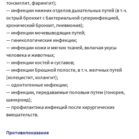
тонзиллит, фарингит);
— инфекции нижних отделов дыхательных путей (в т.ч.
острый бронхит с бактериальной суперинфекцией,
хронический бронхит, пневмония);
— инфекции мочевыводящих путей;
— гинекологические инфекции;
— инфекции кожи и мягких тканей, включая укусы
человека и животных;
— инфекции костей и суставов;
— инфекции брюшной полости, в т.ч. желчных путей
(холецистит, холангит);
— одонтогенные инфекции;
— инфекции, передаваемые половым путем (гонорея,
шанкроид);
— профилактика инфекций после хирургических
вмешательств.
Противопоказания