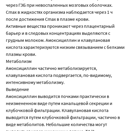
через ГЭБ при невоспаленных мозговых оболочках.
Cmax в жидкостях организма наблюдается через 1 ч
после достижения Cmax в плазме крови.
Активные вещества проникают через плацентарный
барьер и в следовых концентрациях выделяются с
грудным молоком. Амоксициллин и клавулановая
кислота характеризуются низким связыванием с белками
плазмы крови.
Метаболизм
Амоксициллин частично метаболизируется,
клавулановая кислота подвергается, по-видимому,
интенсивному метаболизму.
Выведение
Амоксициллин выводится почками практически в
неизмененном виде путем канальцевой секреции и
клубочковой фильтрации. Клавулановая кислота
выводится путем клубочковой фильтрации, частично в
виде метаболитов. Небольшие количества могут