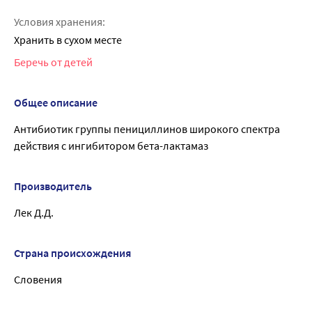
Условия хранения:
Хранить в сухом месте
Беречь от детей
Общее описание
Антибиотик группы пенициллинов широкого спектра
действия с ингибитором бета-лактамаз
Производитель
Лек Д.Д.
Страна происхождения
Словения