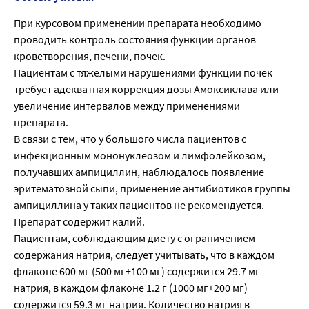
При курсовом применении препарата необходимо
проводить контроль состояния функции органов
кроветворения, печени, почек.
Пациентам с тяжелыми нарушениями функции почек
требует адекватная коррекция дозы Амоксиклава или
увеличение интервалов между применениями
препарата.
В связи с тем, что у большого числа пациентов с
инфекционным мононуклеозом и лимфолейкозом,
получавших ампициллин, наблюдалось появление
эритематозной сыпи, применение антибиотиков группы
ампициллина у таких пациентов не рекомендуется.
Препарат содержит калий.
Пациентам, соблюдающим диету с ограничением
содержания натрия, следует учитывать, что в каждом
флаконе 600 мг (500 мг+100 мг) содержится 29.7 мг
натрия, в каждом флаконе 1.2 г (1000 мг+200 мг)
содержится 59.3 мг натрия. Количество натрия в