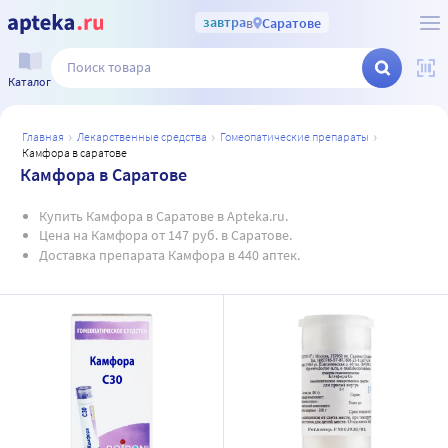
завтра
в
Саратове
Каталог
главная
лекарственные средства
гомеопатические препараты
камфора в саратове
Камфора в Саратове
Купить Камфора в Саратове в Apteka.ru.
Цена на Камфора от 147 руб. в Саратове.
Доставка препарата Камфора в 440 аптек.