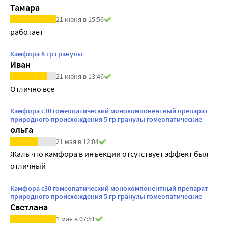
Тамара
21 июня в 15:56
работает
Камфора 8 гр гранулы
Иван
21 июня в 13:46
Отлично все
Камфора с30 гомеопатический монокомпонентный препарат
природного происхождения 5 гр гранулы гомеопатические
ольга
21 мая в 12:04
Жаль что камфора в инъекции отсутствует эффект был 
отличный
Камфора с30 гомеопатический монокомпонентный препарат
природного происхождения 5 гр гранулы гомеопатические
Светлана
1 мая в 07:51