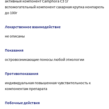
активный компонент Camphora C3 1г
вспомогательный компонент сахарная крупка нонпарель
до 100г
Лекарственное взаимодействие
не описаны
Показания
островозникающие поносы любой этиологии
Противопоказания
индивидуальная повышенная чувствительность к
компонентам препарата
Побочные действия