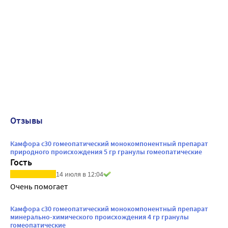
Отзывы
Камфора с30 гомеопатический монокомпонентный препарат
природного происхождения 5 гр гранулы гомеопатические
Гость
14 июля в 12:04
Очень помогает
Камфора с30 гомеопатический монокомпонентный препарат
минерально-химического происхождения 4 гр гранулы
гомеопатические