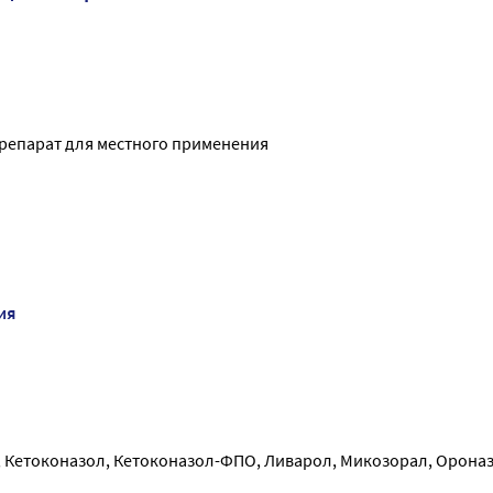
репарат для местного применения
ия
, Кетоконазол, Кетоконазол-ФПО, Ливарол, Микозорал, Ороназ