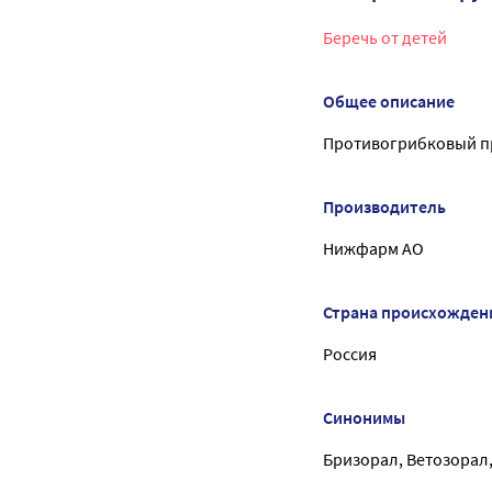
Беречь от детей
Общее описание
Противогрибковый п
Производитель
Нижфарм АО
Страна происхожден
Россия
Синонимы
Бризорал, Ветозорал