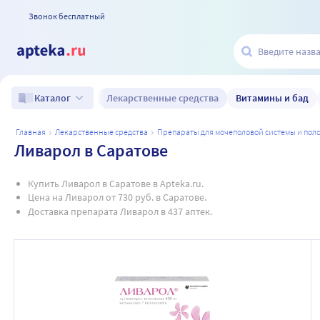
Звонок бесплатный
Лекарственные средства
Витамины и бад
Каталог
главная
лекарственные средства
препараты для мочеполовой системы и по
Ливарол в Саратове
Купить Ливарол в Саратове в Apteka.ru.
Цена на Ливарол от 730 руб. в Саратове.
Доставка препарата Ливарол в 437 аптек.