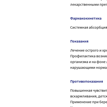
лекарственными пре
Фармакокинетика
Системная абсорбция
Показания
Лечение острого и х
Профилактика возни
организма и на фоне
нарушающими нормал
Противопоказания
Повышенная чувствит
вскармливания, детск
Применение при бере