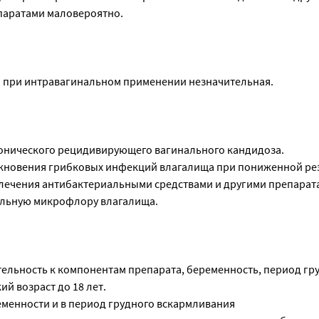
паратами маловероятно.
 при интравагинальном применении незначительная.
ронического рецидивирующего вагинального кандидоза.
кновения грибковых инфекций влагалища при пониженной ре
 лечения антибактериальными средствами и другими препарат
ьную микрофлору влагалища.
ельность к компонентам препарата, беременность, период гр
ий возраст до 18 лет.
менности и в период грудного вскармливания