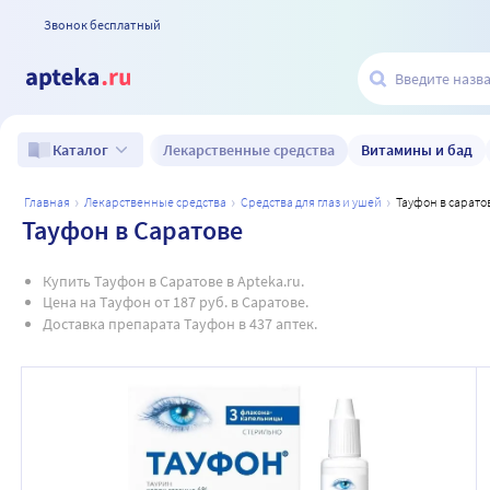
Звонок бесплатный
Лекарственные средства
Витамины и бад
Каталог
главная
лекарственные средства
средства для глаз и ушей
тауфон в сарато
Тауфон в Саратове
Купить Тауфон в Саратове в Apteka.ru.
Цена на Тауфон от 187 руб. в Саратове.
Доставка препарата Тауфон в 437 аптек.