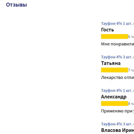
Отзывы
Тауфон 4% 1 шт.
Гость
6 ч
Мне понравилис
Тауфон 4% 3 шт.
Татьяна
7 ч
Лекарство отл
Тауфон 4% 1 шт.
Александр
8 ч
Применяю при у
Тауфон 4% 3 шт.
Власова Ири