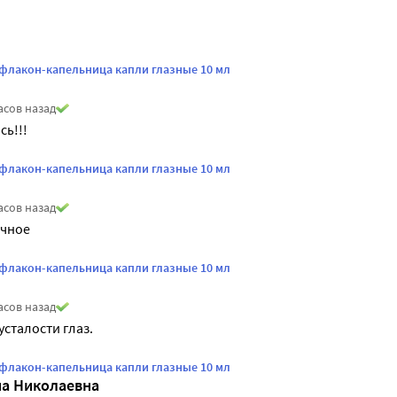
 флакон-капельница капли глазные 10 мл
асов назад
ь!!!
 флакон-капельница капли глазные 10 мл
асов назад
ичное
 флакон-капельница капли глазные 10 мл
асов назад
сталости глаз.
 флакон-капельница капли глазные 10 мл
на Николаевна