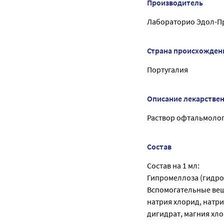
Производитель
Лабораторио Эдол-Пр
Страна происхожден
Португалия
Описание лекарстве
Раствор офтальмологи
Состав
Состав на 1 мл:
Гипромеллоза (гидро
Вспомогательные вещ
натрия хлорид, натри
дигидрат, магния хл