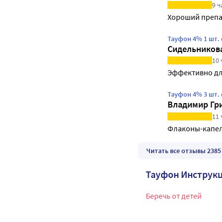
9 ч
Хороший препа
Тауфон 4% 1 шт.
Сидельников
10 
Эффективно дл
Тауфон 4% 3 шт.
Владимир Гр
11 
Флаконы-капель
Читать все отзывы 2385
Тауфон Инструк
Беречь от детей