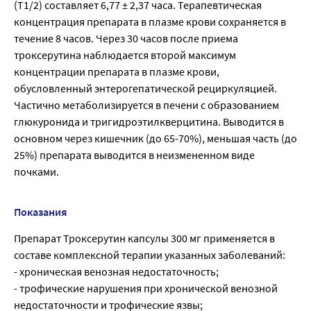
(Т1/2) составляет 6,77 ± 2,37 часа. Терапевтическая
концентрация препарата в плазме крови сохраняется в
течение 8 часов. Через 30 часов после приема
троксерутина наблюдается второй максимум
концентрации препарата в плазме крови,
обусловленный энтерогепатической рециркуляцией.
Частично метаболизируется в печени с образованием
глюкуронида и тригидроэтилкверцитина. Выводится в
основном через кишечник (до 65-70%), меньшая часть (до
25%) препарата выводится в неизмененном виде
почками.
Показания
Препарат Троксерутин капсулы 300 мг применяется в
составе комплексной терапии указанных заболеваний:
- хроническая венозная недостаточность;
- трофические нарушения при хронической венозной
недостаточности и трофические язвы;