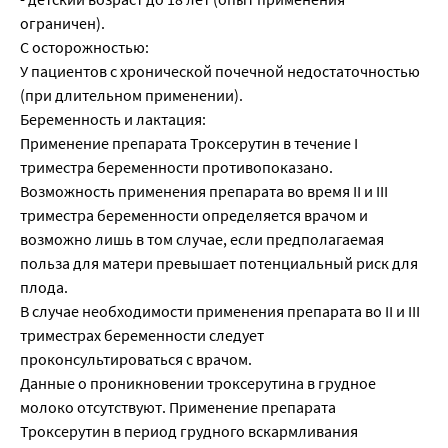
ограничен).
С осторожностью:
У пациентов с хронической почечной недостаточностью
(при длительном применении).
Беременность и лактация:
Применение препарата Троксерутин в течение I
триместра беременности противопоказано.
Возможность применения препарата во время II и III
триместра беременности определяется врачом и
возможно лишь в том случае, если предполагаемая
польза для матери превышает потенциальный риск для
плода.
В случае необходимости применения препарата во II и III
триместрах беременности следует
проконсультироваться с врачом.
Данные о проникновении троксерутина в грудное
молоко отсутствуют. Применение препарата
Троксерутин в период грудного вскармливания