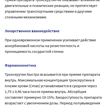
двигательные и психические реакции, не препятствует
управлению транспортными средствами и другими
сложными механизмами.
Лекарственное взаимодействие
При одновременном применении усиливает действие
аскорбиновой кислоты на резистентность и
проницаемость сосудистой стенки.
Фармакокинетика
Троксерутин быстро всасывается при приеме препарата
внутрь. Максимальная концентрация троксерутина в
плазме крови (Сmах) устанавливается в среднем через
1,75 ± 0,46 часа после приема внутрь. Абсорбция
составляет примерно 10-15%. Биодоступность препарата
возрастает с увеличением дозы. Период полувыведения