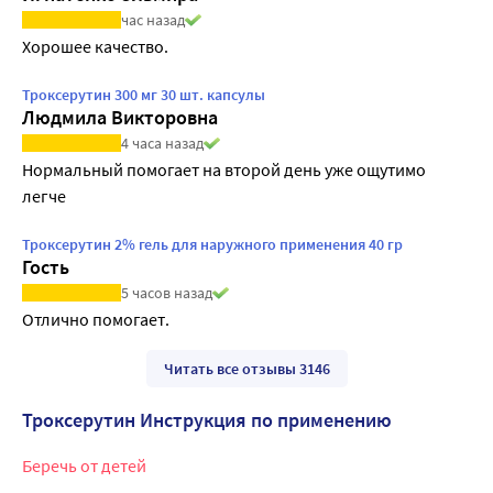
час назад
Хорошее качество.
Троксерутин 300 мг 30 шт. капсулы
Людмила Викторовна
4 часа назад
Нормальный помогает на второй день уже ощутимо 
легче
Троксерутин 2% гель для наружного применения 40 гр
Гость
5 часов назад
Отлично помогает.
Читать все отзывы 3146
Троксерутин Инструкция по применению
Беречь от детей