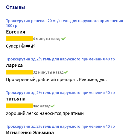
Отзывы
Троксерутин реневал 20 мг/г гель для наружного применения
100 гр
Евгения
4 минуты назад
Супер) 👍❤️🌿
Троксерутин зд 2% гель для наружного применения 40 гр
лариса
32 минуты назад
Проверенный, рабочий препарат. Рекомендую.
Троксерутин зд 2% гель для наружного применения 40 гр
татьяна
час назад
Хороший легко наносится,приятный
Троксерутин зд 2% гель для наружного применения 40 гр
Игнатенко Эльмира