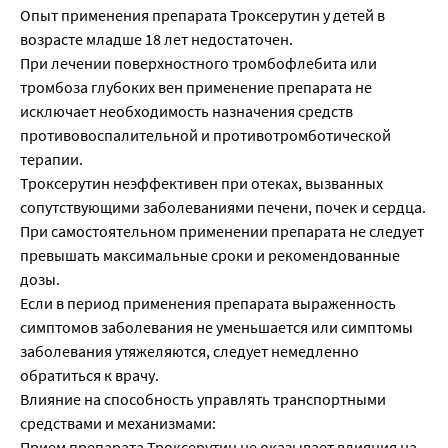
Опыт применения препарата Троксерутин у детей в
возрасте младше 18 лет недостаточен.
При лечении поверхностного тромбофлебита или
тромбоза глубоких вен применение препарата не
исключает необходимость назначения средств
противовоспалительной и противотромботической
терапии.
Троксерутин неэффективен при отеках, вызванных
сопутствующими заболеваниями печени, почек и сердца.
При самостоятельном применении препарата не следует
превышать максимальные сроки и рекомендованные
дозы.
Если в период применения препарата выраженность
симптомов заболевания не уменьшается или симптомы
заболевания утяжеляются, следует немедленно
обратиться к врачу.
Влияние на способность управлять транспортными
средствами и механизмами:
Прием препарата Троксерутин не оказывает влияния на