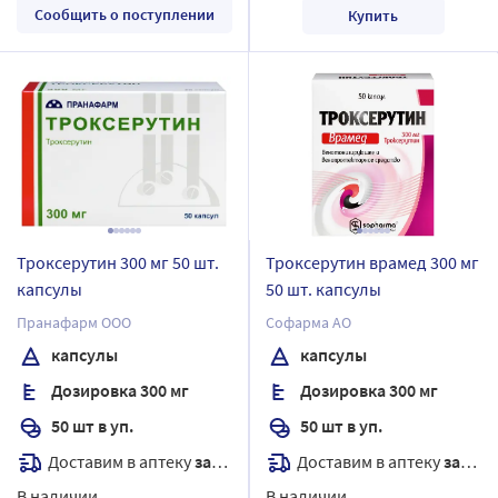
Сообщить о поступлении
Купить
Троксерутин 300 мг 50 шт.
Троксерутин врамед 300 мг
капсулы
50 шт. капсулы
Пранафарм ООО
Софарма АО
капсулы
капсулы
Дозировка 300 мг
Дозировка 300 мг
50 шт в уп.
50 шт в уп.
Доставим в аптеку
завтра
Доставим в аптеку
завтра
В наличии
В наличии