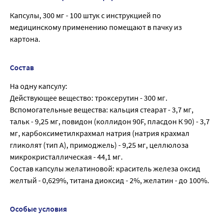
Капсулы, 300 мг - 100 штук с инструкцией по
медицинскому применению помещают в пачку из
картона.
Состав
На одну капсулу:
Действующее вещество: троксерутин - 300 мг.
Вспомогательные вещества: кальция стеарат - 3,7 мг,
тальк - 9,25 мг, повидон (коллидон 90F, пласдон К 90) - 3,7
мг, карбоксиметилкрахмал натрия (натрия крахмал
гликолят (тип А), примоджель) - 9,25 мг, целлюлоза
микрокристаллическая - 44,1 мг.
Состав капсулы желатиновой: краситель железа оксид
желтый - 0,629%, титана диоксид - 2%, желатин - до 100%.
Особые условия