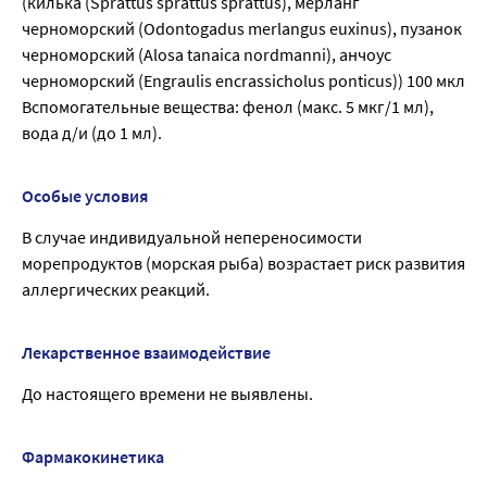
(килька (Sprattus sprattus sprattus), мерланг
черноморский (Odontogadus merlangus euxinus), пузанок
черноморский (Alosa tanaica nordmanni), анчоус
черноморский (Engraulis encrassicholus ponticus)) 100 мкл
Вспомогательные вещества: фенол (макс. 5 мкг/1 мл),
вода д/и (до 1 мл).
Особые условия
В случае индивидуальной непереносимости
морепродуктов (морская рыба) возрастает риск развития
аллергических реакций.
Лекарственное взаимодействие
До настоящего времени не выявлены.
Фармакокинетика