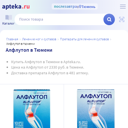
послезавтра
в
Тюмень
Каталог
главная
лечение ног и суставов
препараты для лечения суставов
алфлутоп в тюмени
Алфлутоп в Тюмени
Купить Алфлутоп в Тюмени в Apteka.ru.
Цена на Алфлутоп от 2330 руб. в Тюмени.
Доставка препарата Алфлутоп в 481 аптеку.