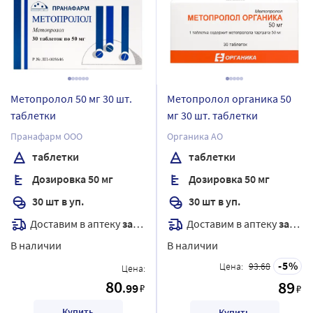
Метопролол 50 мг 30 шт.
Метопролол органика 50
таблетки
мг 30 шт. таблетки
Пранафарм ООО
Органика АО
таблетки
таблетки
Дозировка 50 мг
Дозировка 50 мг
30 шт в уп.
30 шт в уп.
Доставим в аптеку
завтра
Доставим в аптеку
завтра
В наличии
В наличии
5
Цена:
93.68
Цена:
80
89
.99
₽
₽
Купить
Купить