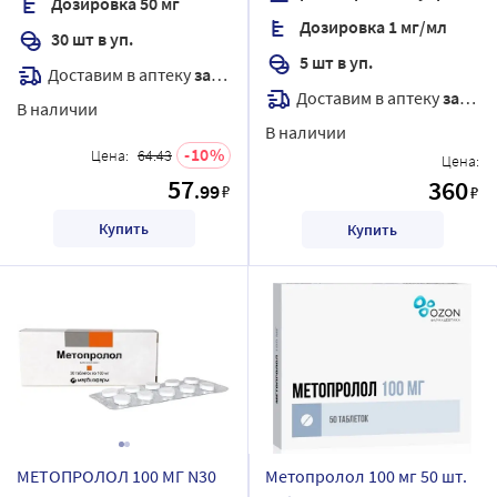
Дозировка 50 мг
Дозировка 1 мг/мл
30 шт в уп.
5 шт в уп.
Доставим в аптеку
завтра
Доставим в аптеку
завтра
В наличии
В наличии
10
Цена:
64.43
Цена:
57
360
.99
₽
₽
Купить
Купить
МЕТОПРОЛОЛ 100 МГ N30
Метопролол 100 мг 50 шт.