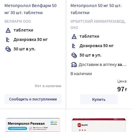
Метопролол Велфарм 50
Метопролол 50 мг 50 шт.
мг 30 шт. таблетки
таблетки
ВЕЛФАРМ ООО
ИРБИТСКИЙ ХИМФАРМЗАВОД,
ОАО
таблетки
таблетки
Дозировка 50 мг
Дозировка 50 мг
30 шт в уп.
50 шт в уп.
Доставим в аптеку
завтра
В наличии
Цена:
Нет в наличии
97
₽
Сообщить о поступлении
Купить