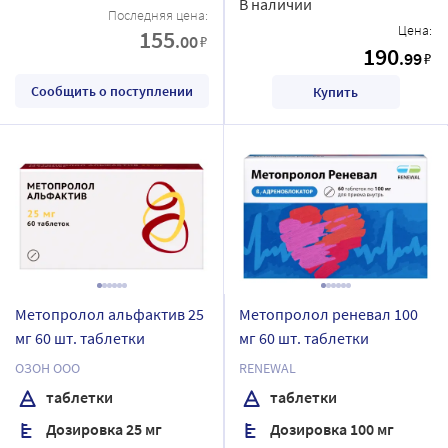
В наличии
Последняя цена:
Цена:
155
.00
₽
190
.99
₽
Сообщить о поступлении
Купить
Метопролол альфактив 25
Метопролол реневал 100
мг 60 шт. таблетки
мг 60 шт. таблетки
ОЗОН ООО
RENEWAL
таблетки
таблетки
Дозировка 25 мг
Дозировка 100 мг