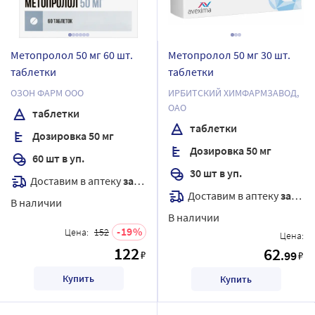
Метопролол 50 мг 60 шт.
Метопролол 50 мг 30 шт.
таблетки
таблетки
ОЗОН ФАРМ ООО
ИРБИТСКИЙ ХИМФАРМЗАВОД,
ОАО
таблетки
таблетки
Дозировка 50 мг
Дозировка 50 мг
60 шт в уп.
30 шт в уп.
Доставим в аптеку
завтра
Доставим в аптеку
завтра
В наличии
В наличии
19
Цена:
152
Цена:
122
62
₽
.99
₽
Купить
Купить