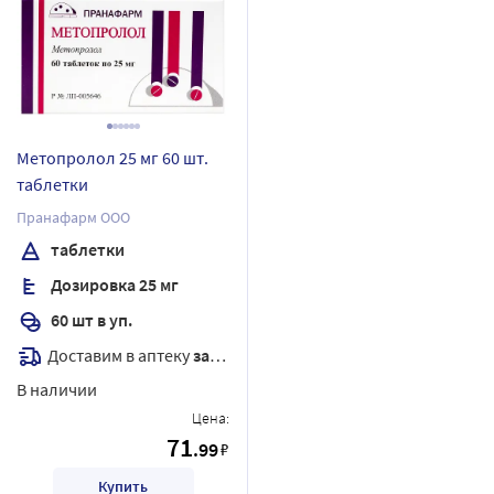
Метопролол 25 мг 60 шт.
таблетки
Пранафарм ООО
таблетки
Дозировка 25 мг
60 шт в уп.
Доставим в аптеку
завтра
В наличии
Цена:
71
.99
₽
Купить