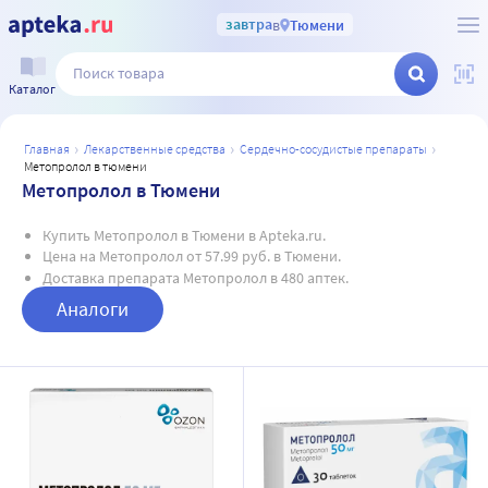
завтра
в
Тюмени
Каталог
главная
лекарственные средства
сердечно-сосудистые препараты
метопролол в тюмени
Метопролол в Тюмени
Купить Метопролол в Тюмени в Apteka.ru.
Цена на Метопролол от 57.99 руб. в Тюмени.
Доставка препарата Метопролол в 480 аптек.
Аналоги