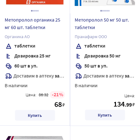
Метопролол органика 25
Метопролол 50 мг 50 шт.
мг 60 шт. таблетки
таблетки
Органика АО
Пранафарм ООО
таблетки
таблетки
Дозировка 25 мг
Дозировка 50 мг
60 шт в уп.
50 шт в уп.
Доставим в аптеку
завтра
Доставим в аптеку
завтра
В наличии
В наличии
21
Цена:
86.32
Цена:
134
68
.99
₽
₽
Купить
Купить