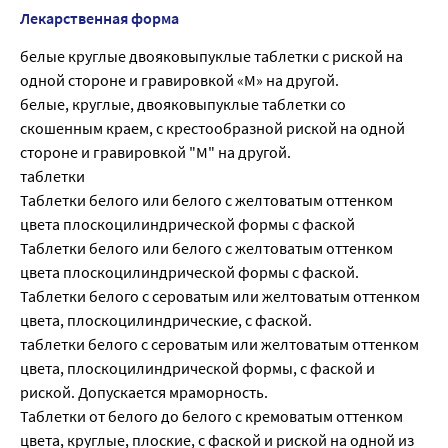
Лекарственная форма
белые круглые двояковыпуклые таблетки с риской на
одной стороне и гравировкой «М» на другой.
белые, круглые, двояковыпуклые таблетки со
скошенным краем, с крестообразной риской на одной
стороне и гравировкой "М" на другой.
таблетки
Таблетки белого или белого с желтоватым оттенком
цвета плоскоцилиндрической формы с фаской
Таблетки белого или белого с желтоватым оттенком
цвета плоскоцилиндрической формы с фаской.
Таблетки белого с сероватым или желтоватым оттенком
цвета, плоскоцилиндрические, с фаской.
таблетки белого с сероватым или желтоватым оттенком
цвета, плоскоцилиндрической формы, с фаской и
риской. Допускается мраморность.
Таблетки от белого до белого с кремоватым оттенком
цвета, круглые, плоские, с фаской и риской на одной из