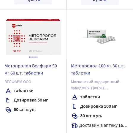
Метопролол Велфарм 50
Метопролол 100 мг 30 шт.
мг 60 шт. таблетки
таблетки
ВЕЛФАРМ ООО
Московский эндокринный
завод ФГУП (ФГУП
таблетки
"ЭНДОФАРМ")
таблетки
Дозировка 50 мг
Дозировка 100 мг
60 шт в уп.
30 шт в уп.
Доставим в аптеку
завтра