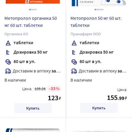
Метопролол органика 50
Метопролол 50 мг 60 шт.
мг 60 шт. таблетки
таблетки
Органика АО
Пранафарм ООО
таблетки
таблетки
Дозировка 50 мг
Дозировка 50 мг
60 шт в уп.
60 шт в уп.
Доставим в аптеку
завтра
Доставим в аптеку
завтра
В наличии
В наличии
33
Цена:
185.26
Цена:
155
123
.99
₽
₽
Купить
Купить