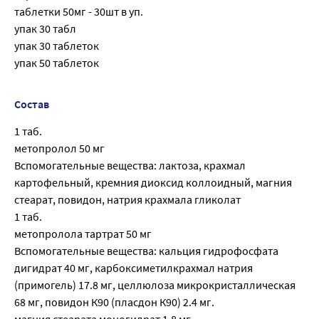
таблетки 50мг - 30шт в уп.
упак 30 табл
упак 30 таблеток
упак 50 таблеток
Состав
1 таб.
метопролол 50 мг
Вспомогательные вещества: лактоза, крахмал
картофельный, кремния диоксид коллоидный, магния
стеарат, повидон, натрия крахмала гликолат
1 таб.
метопролола тартрат 50 мг
Вспомогательные вещества: кальция гидрофосфата
дигидрат 40 мг, карбоксиметилкрахмал натрия
(примогель) 17.8 мг, целлюлоза микрокристаллическая
68 мг, повидон К90 (пласдон К90) 2.4 мг.