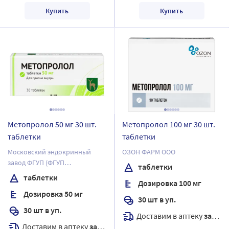
Купить
Купить
Метопролол 50 мг 30 шт.
Метопролол 100 мг 30 шт.
таблетки
таблетки
Московский эндокринный
ОЗОН ФАРМ ООО
завод ФГУП (ФГУП
таблетки
"ЭНДОФАРМ")
таблетки
Дозировка 100 мг
Дозировка 50 мг
30 шт в уп.
30 шт в уп.
Доставим в аптеку
завтра
Доставим в аптеку
завтра