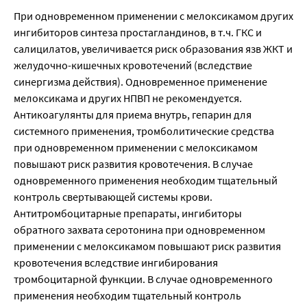
При одновременном применении с мелоксикамом других
ингибиторов синтеза простагландинов, в т.ч. ГКС и
салицилатов, увеличивается риск образования язв ЖКТ и
желудочно-кишечных кровотечений (вследствие
синергизма действия). Одновременное применение
мелоксикама и других НПВП не рекомендуется.
Антикоагулянты для приема внутрь, гепарин для
системного применения, тромболитические средства
при одновременном применении с мелоксикамом
повышают риск развития кровотечения. В случае
одновременного применения необходим тщательный
контроль свертывающей системы крови.
Антитромбоцитарные препараты, ингибиторы
обратного захвата серотонина при одновременном
применении с мелоксикамом повышают риск развития
кровотечения вследствие ингибирования
тромбоцитарной функции. В случае одновременного
применения необходим тщательный контроль