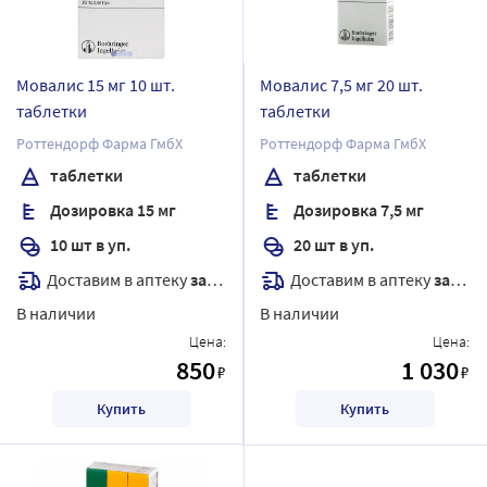
Мовалис 15 мг 10 шт.
Мовалис 7,5 мг 20 шт.
таблетки
таблетки
Роттендорф Фарма ГмбХ
Роттендорф Фарма ГмбХ
таблетки
таблетки
Дозировка 15 мг
Дозировка 7,5 мг
10 шт в уп.
20 шт в уп.
Доставим в аптеку
завтра
Доставим в аптеку
завтра
В наличии
В наличии
Цена:
Цена:
850
1 030
₽
₽
Купить
Купить