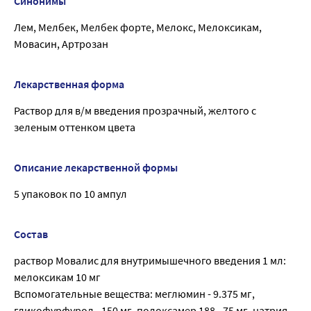
Синонимы
Лем, Мелбек, Мелбек форте, Мелокс, Мелоксикам,
Мовасин, Артрозан
Лекарственная форма
Раствор для в/м введения прозрачный, желтого с
зеленым оттенком цвета
Описание лекарственной формы
5 упаковок по 10 ампул
Состав
раствор Мовалис для внутримышечного введения 1 мл:
мелоксикам 10 мг
Вспомогательные вещества: меглюмин - 9.375 мг,
гликофурфурол - 150 мг, полоксамер 188 - 75 мг, натрия