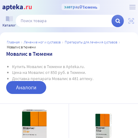
завтра
в
Тюмень
Каталог
главная
лечение ног и суставов
препараты для лечения суставов
мовалис в тюмени
Мовалис в Тюмени
Купить Мовалис в Тюмени в Apteka.ru.
Цена на Мовалис от 850 руб. в Тюмени.
Доставка препарата Мовалис в 481 аптеку.
Аналоги