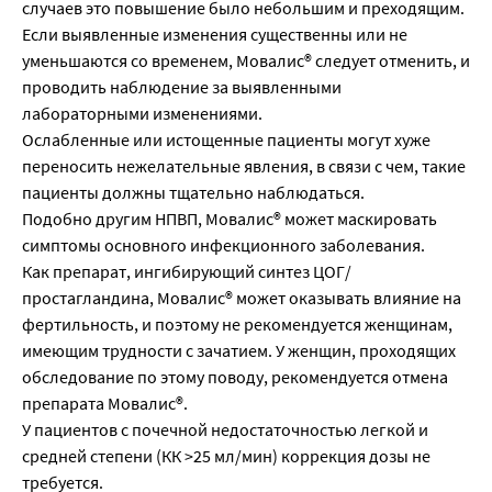
случаев это повышение было небольшим и преходящим.
Если выявленные изменения существенны или не
уменьшаются со временем, Мовалис® следует отменить, и
проводить наблюдение за выявленными
лабораторными изменениями.
Ослабленные или истощенные пациенты могут хуже
переносить нежелательные явления, в связи с чем, такие
пациенты должны тщательно наблюдаться.
Подобно другим НПВП, Мовалис® может маскировать
симптомы основного инфекционного заболевания.
Как препарат, ингибирующий синтез ЦОГ/
простагландина, Мовалис® может оказывать влияние на
фертильность, и поэтому не рекомендуется женщинам,
имеющим трудности с зачатием. У женщин, проходящих
обследование по этому поводу, рекомендуется отмена
препарата Мовалис®.
У пациентов с почечной недостаточностью легкой и
средней степени (КК >25 мл/мин) коррекция дозы не
требуется.