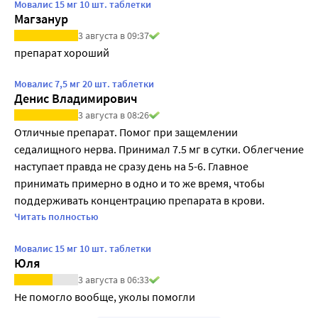
Мовалис 15 мг 10 шт. таблетки
Магзанур
3 августа в 09:37
препарат хороший
Мовалис 7,5 мг 20 шт. таблетки
Денис Владимирович
3 августа в 08:26
Отличные препарат. Помог при защемлении 
седалищного нерва. Принимал 7.5 мг в сутки. Облегчение 
наступает правда не сразу день на 5-6. Главное 
принимать примерно в одно и то же время, чтобы 
поддерживать концентрацию препарата в крови. 
Рекомендую 👍
Читать полностью
Мовалис 15 мг 10 шт. таблетки
Юля
3 августа в 06:33
Не помогло вообще, уколы помогли