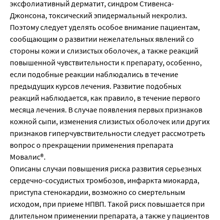
эксфолиативный дерматит, синдром Стивенса-
Джонсона, токсический эпидермальный некролиз.
Поэтому следует уделять особое внимание пациентам,
сообщающим о развитии нежелательных явлений со
стороны кожи и слизистых оболочек, а также реакций
повышенной чувствительности к препарату, особенно,
если подобные реакции наблюдались в течение
предыдущих курсов лечения. Развитие подобных
реакций наблюдается, как правило, в течение первого
месяца лечения. В случае появления первых признаков
кожной сыпи, изменения слизистых оболочек или других
признаков гиперчувствительности следует рассмотреть
вопрос о прекращении применения препарата
Мовалис®.
Описаны случаи повышения риска развития серьезных
сердечно-сосудистых тромбозов, инфаркта миокарда,
приступа стенокардии, возможно со смертельным
исходом, при приеме НПВП. Такой риск повышается при
длительном применении препарата, а также у пациентов