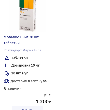
Мовалис 15 мг 20 шт.
таблетки
Роттендорф Фарма ГмбХ
таблетки
Дозировка 15 мг
20 шт в уп.
Доставим в аптеку
завтра
В наличии
Цена:
1 200
₽
Купить