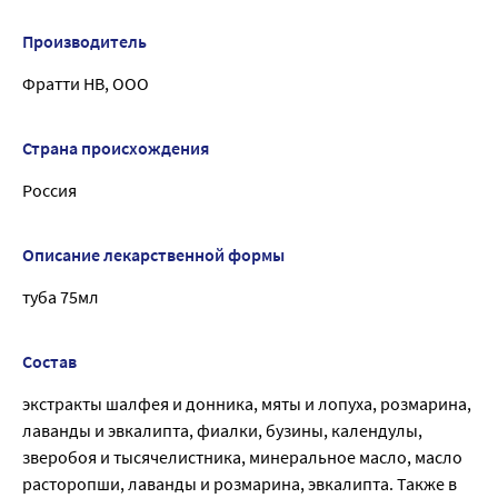
Производитель
Фратти НВ, ООО
Страна происхождения
Россия
Описание лекарственной формы
туба 75мл
Состав
экстракты шалфея и донника, мяты и лопуха, розмарина,
лаванды и эвкалипта, фиалки, бузины, календулы,
зверобоя и тысячелистника, минеральное масло, масло
расторопши, лаванды и розмарина, эвкалипта. Также в