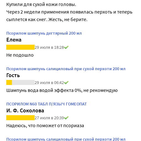
Купили для сухой кожи головы.

Через 2 недели применения появилась перхоть и теперь 
сыплется как снег. Жесть, не берите. 
Псорилом шампунь дегтярный 200 мл
Елена
29 июля в 18:28
Не подошло
Псорилом шампунь салициловый при сухой перхоти 200 мл
Гость
29 июля в 06:42
Шампунь вода водой эффекта 0%, не рекомендую
ПСОРИЛОМ N60 ТАБЛ П/ЯЗЫЧ ГОМЕОПАТ
И. Ф. Соколова
27 июля в 20:39
Надеюсь, что поможет от псориаза 
Псорилом шампунь салициловый при сухой перхоти 200 мл