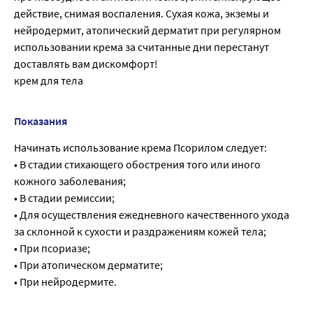
действие, снимая воспаления. Сухая кожа, экземы и
нейродермит, атопический дерматит при регулярном
использовании крема за считанные дни перестанут
доставлять вам дискомфорт!
крем для тела
Показания
Начинать использование крема Псорилом следует:
• В стадии стихающего обострения того или иного
кожного заболевания;
• В стадии ремиссии;
• Для осуществления ежедневного качественного ухода
за склонной к сухости и раздражениям кожей тела;
• При псориазе;
• При атопическом дерматите;
• При нейродермите.