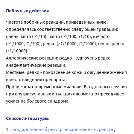
Побочные действия
Частота побочных реакций, приведенных ниже,
определялась соответственно следующей градации:
очень часто (>1/10), часто (>1/100, ?1/10), нечасто
(>1/1000, ?1/100), редко (>1/10000, ?1/1000), очень редко
(?1/10000).
Аллергические реакции: редко - зуд; очень редко -
анафилактические реакции.
Местные: редко - покраснение кожи и ощущение жжения
в месте введения препарата.
Прочие: кратковременные миалгии. В отдельных случаях
при внутрисуставных инъекциях возможно преходящее
усиление болевого синдрома.
Список литературы:
1.
Государственный реестр лекарственных средств
;