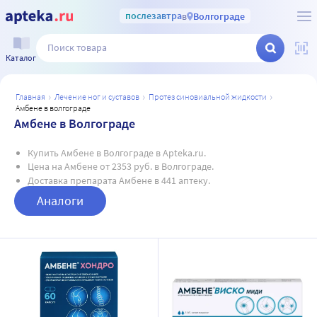
послезавтра
в
Волгограде
Каталог
главная
лечение ног и суставов
протез синовиальной жидкости
амбене в волгограде
Амбене в Волгограде
Купить Амбене в Волгограде в Apteka.ru.
Цена на Амбене от 2353 руб. в Волгограде.
Доставка препарата Амбене в 441 аптеку.
Аналоги