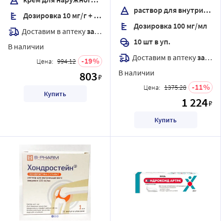
раствор для внутримышечного введения
Дозировка 10 мг/г + 50 мг/г
Дозировка 100 мг/мл
Доставим в аптеку
завтра
10 шт в уп.
В наличии
Доставим в аптеку
завтра
19
Цена:
994.12
В наличии
803
₽
11
Цена:
1375.28
Купить
1 224
₽
Купить