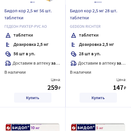
Бидоп кор 2,5 мг 56 шт.
Бидоп кор 2,5 мг 28 шт.
таблетки
таблетки
ГЕДЕОН РИХТЕР-РУС АО
GEDEON RICHTER
таблетки
таблетки
Дозировка 2,5 мг
Дозировка 2,5 мг
56 шт в уп.
28 шт в уп.
Доставим в аптеку
завтра
Доставим в аптеку
завтра
В наличии
В наличии
Цена:
Цена:
259
147
₽
₽
Купить
Купить