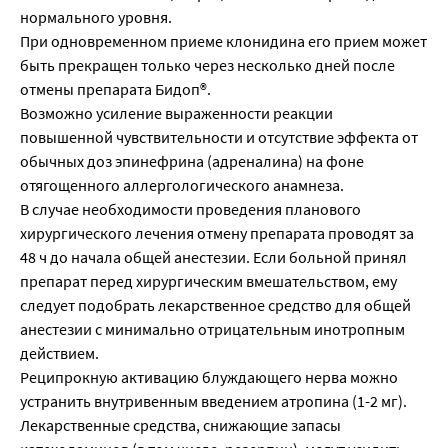
нормального уровня.
При одновременном приеме клонидина его прием может
быть прекращен только через несколько дней после
отмены препарата Бидоп®.
Возможно усиление выраженности реакции
повышенной чувствительности и отсутствие эффекта от
обычных доз эпинефрина (адреналина) на фоне
отягощенного аллергологического анамнеза.
В случае необходимости проведения планового
хирургического лечения отмену препарата проводят за
48 ч до начала общей анестезии. Если больной принял
препарат перед хирургическим вмешательством, ему
следует подобрать лекарственное средство для общей
анестезии с минимально отрицательным инотропным
действием.
Реципрокную активацию блуждающего нерва можно
устранить внутривенным введением атропина (1-2 мг).
Лекарственные средства, снижающие запасы