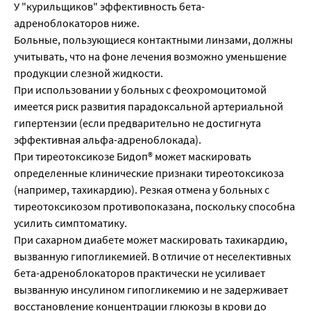
У "курильщиков" эффективность бета-
адреноблокаторов ниже.
Больные, пользующиеся контактными линзами, должны
учитывать, что на фоне лечения возможно уменьшение
продукции слезной жидкости.
При использовании у больных с феохромоцитомой
имеется риск развития парадоксальной артериальной
гипертензии (если предварительно не достигнута
эффективная альфа-адреноблокада).
При тиреотоксикозе Бидоп® может маскировать
определенные клинические признаки тиреотоксикоза
(например, тахикардию). Резкая отмена у больных с
тиреотоксикозом противопоказана, поскольку способна
усилить симптоматику.
При сахарном диабете может маскировать тахикардию,
вызванную гипогликемией. В отличие от неселективных
бета-адреноблокаторов практически не усиливает
вызванную инсулином гипогликемию и не задерживает
восстановление концентрации глюкозы в крови до