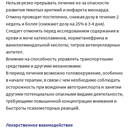
Нельзя резко прерывать лечение из-за опасности
развития тяжелых аритмий и инфаркта миокарда.
Отмену проводят постепенно, снижая дозу в течение 2
недель и более (снижают дозу на 25% в 3-4 дня).
Следует отменять перед исследованием содержания в
крови и моче катехоламинов, норметанефрина и
ванилилминдальной кислоты; титров антинуклеарных
антител.
Влияние на способность управлять транспортными
средствами и другими механизмами:
В период лечения возможно головокружение, особенно
в начале терапии, в связи с чем необходимо соблюдать
осторожность при вождении автотранспорта и занятии
другими потенциально опасными видами деятельности,
требующими повышенной концентрации внимания и
быстроты психомоторных реакций.
Лекарственное взаимодействие