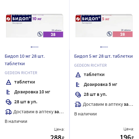
Бидоп 10 мг 28 шт.
Бидоп 5 мг 28 шт. таблетки
таблетки
GEDEON RICHTER
GEDEON RICHTER
таблетки
таблетки
Дозировка 5 мг
Дозировка 10 мг
28 шт в уп.
28 шт в уп.
Доставим в аптеку
завтра
Доставим в аптеку
завтра
В наличии
В наличии
Цена:
Цена:
196
288
₽
₽