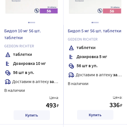
Бидоп 10 мг 56 шт.
Бидоп 5 мг 56 шт. таблетки
таблетки
GEDEON RICHTER
GEDEON RICHTER
таблетки
таблетки
Дозировка 5 мг
Дозировка 10 мг
56 шт в уп.
56 шт в уп.
Доставим в аптеку
завтра
Доставим в аптеку
завтра
В наличии
В наличии
Цена:
Цена:
336
493
₽
₽
Купить
Купить