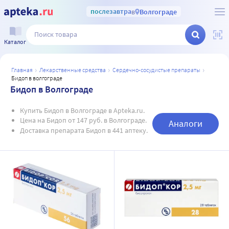
послезавтра
в
Волгограде
Каталог
главная
лекарственные средства
сердечно-сосудистые препараты
бидоп в волгограде
Бидоп в Волгограде
Купить Бидоп в Волгограде в Apteka.ru.
Цена на Бидоп от 147 руб. в Волгограде.
Аналоги
Доставка препарата Бидоп в 441 аптеку.