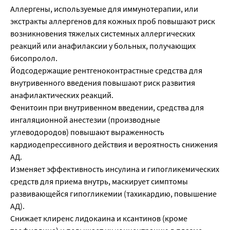
Аллергены, используемые для иммунотерапии, или
экстракты аллергенов для кожных проб повышают риск
возникновения тяжелых системных аллергических
реакций или анафилаксии у больных, получающих
бисопролол.
Йодсодержащие рентгеноконтрастные средства для
внутривенного введения повышают риск развития
анафилактических реакций.
Фенитоин при внутривенном введении, средства для
ингаляционной анестезии (производные
углеводородов) повышают выраженность
кардиодепрессивного действия и вероятность снижения
АД.
Изменяет эффективность инсулина и гипогликемических
средств для приема внутрь, маскирует симптомы
развивающейся гипогликемии (тахикардию, повышение
АД).
Снижает клиренс лидокаина и ксантинов (кроме