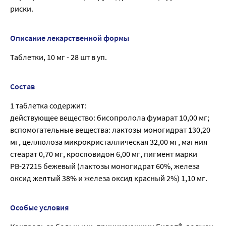
риски.
Описание лекарственной формы
Таблетки, 10 мг - 28 шт в уп.
Состав
1 таблетка содержит:
действующее вещество: бисопролола фумарат 10,00 мг;
вспомогательные вещества: лактозы моногидрат 130,20
мг, целлюлоза микрокристаллическая 32,00 мг, магния
стеарат 0,70 мг, кросповидон 6,00 мг, пигмент марки
РВ-27215 бежевый (лактозы моногидрат 60%, железа
оксид желтый 38% и железа оксид красный 2%) 1,10 мг.
Особые условия