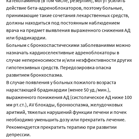
катехоламинов (в том числе, резерпин), могут усилить
действие бета-адреноблокаторов, поэтому больные,
принимающие такие сочетания лекарственных средств,
должны находиться под постоянным наблюдением
врача на предмет выявления выраженного снижения АД
или брадикардии.
Больным с бронхоспастическими заболеваниями можно
назначать кардиоселективные адреноблокаторы в
случае непереносимости и/или неэффективности других
гипотензивных средств. Передозировка опасна
развитием бронхоспазма.
В случае появления у больных пожилого возраста
нарастающей брадикардии (менее 50 уд./мин.),
выраженного понижения АД (систолическое АД ниже 100
мм рт.ст.), AV блокады, бронхоспазма, желудочковых
аритмий, тяжелых нарушений функции печени и почек
необходимо уменьшить дозу или прекратить лечение.
Рекомендуется прекратить терапию при развитии
депрессии.