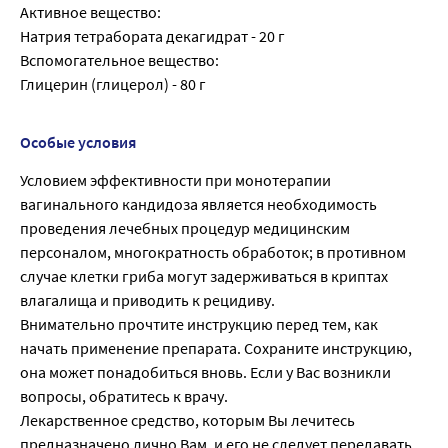
Активное вещество:
Натрия тетрабората декагидрат - 20 г
Вспомогательное вещество:
Глицерин (глицерол) - 80 г
Особые условия
Условием эффективности при монотерапии
вагинального кандидоза является необходимость
проведения лечебных процедур медицинским
персоналом, многократность обработок; в противном
случае клетки гриба могут задерживаться в криптах
влагалища и приводить к рецидиву.
Внимательно прочтите инструкцию перед тем, как
начать применение препарата. Сохраните инструкцию,
она может понадобиться вновь. Если у Вас возникли
вопросы, обратитесь к врачу.
Лекарственное средство, которым Вы лечитесь
предназначено лично Вам, и его не следует передавать