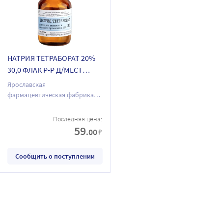
НАТРИЯ ТЕТРАБОРАТ 20%
30,0 ФЛАК Р-Р Д/МЕСТ
ПРИМ/ЯРОСЛАВСКАЯ ФФ/
Ярославская
фармацевтическая фабрика
ЗАО
Последняя цена:
59
.00
₽
Сообщить о поступлении