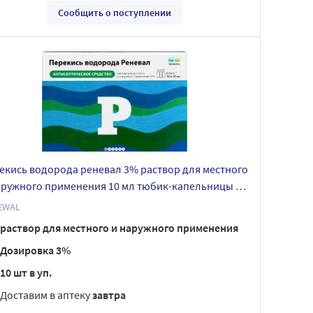
Сообщить о поступлении
екись водорода реневал 3% раствор для местного
аружного применения 10 мл тюбик-капельницы 10
EWAL
раствор для местного и наружного применения
Дозировка 3%
10 шт в уп.
Доставим в аптеку
завтра