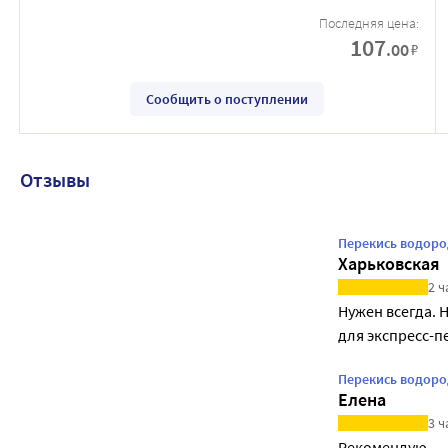
Последняя цена:
107
.00
₽
Сообщить о поступлении
Отзывы
Перекись водоро
Харьковская
2 ч
Нужен всегда. 
для экспресс-п
Перекись водоро
Елена
3 ч
Рекомендую