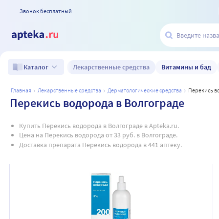
Звонок бесплатный
Лекарственные средства
Витамины и бад
Каталог
главная
лекарственные средства
дерматологические средства
перекись в
Перекись водорода в Волгограде
Купить Перекись водорода в Волгограде в Apteka.ru.
Цена на Перекись водорода от 33 руб. в Волгограде.
Доставка препарата Перекись водорода в 441 аптеку.