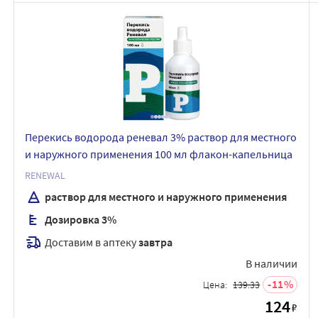
Перекись водорода реневал 3% раствор для местного
и наружного применения 100 мл флакон-капельница
RENEWAL
раствор для местного и наружного применения
Дозировка 3%
Доставим в аптеку
завтра
В наличии
11
Цена:
139.33
124
₽