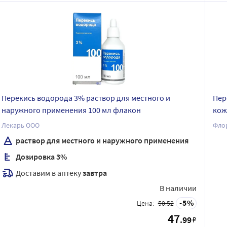
Перекись водорода 3% раствор для местного и
Пер
наружного применения 100 мл флакон
кож
Лекарь ООО
Флор
раствор для местного и наружного применения
Дозировка 3%
Доставим в аптеку
завтра
В наличии
5
Цена:
50.52
47
.99
₽