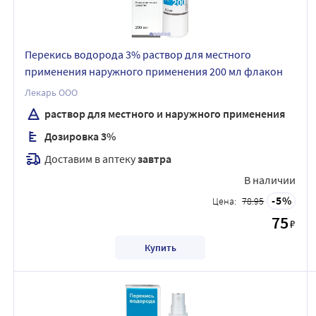
Перекись водорода 3% раствор для местного
применения наружного применения 200 мл флакон
Лекарь ООО
раствор для местного и наружного применения
Дозировка 3%
Доставим в аптеку
завтра
В наличии
5
Цена:
78.95
75
₽
Купить