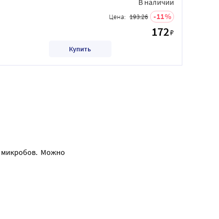
В наличии
11
Цена:
193.26
172
₽
Купить
 микробов.  Можно 