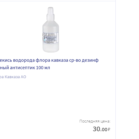
екись водорода флора кавказа ср-во дезинф
ный антисептик 100 мл
а Кавказа АО
Последняя цена:
30
.00
₽