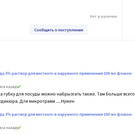
Нет в наличии
Сообщить о поступлении
да 3% раствор для местного и наружного применения 100 мл флакон
аса назад
На губку для посуды можно набрызгать также. Там больше всего
едикюра. Для микротравм ....Нужен
да 3% раствор для местного и наружного применения 100 мл флакон
аса назад