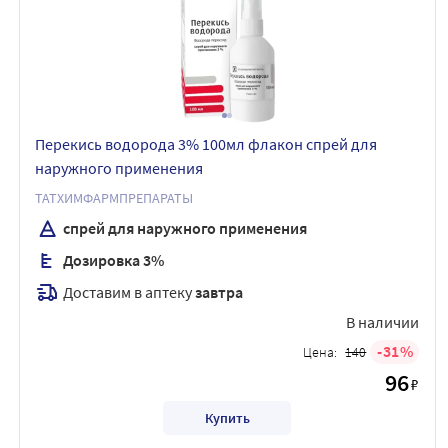
Перекись водорода 3% 100мл флакон спрей для
наружного применения
ТАТХИМФАРМПРЕПАРАТЫ
спрей для наружного применения
Дозировка 3%
Доставим в аптеку
завтра
В наличии
31
Цена:
140
96
₽
Купить