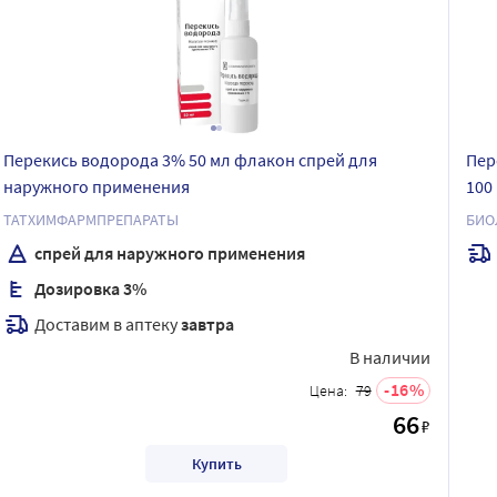
Перекись водорода 3% 50 мл флакон спрей для
Пер
наружного применения
100
ТАТХИМФАРМПРЕПАРАТЫ
БИО
спрей для наружного применения
Дозировка 3%
Доставим в аптеку
завтра
В наличии
16
Цена:
79
66
₽
Купить