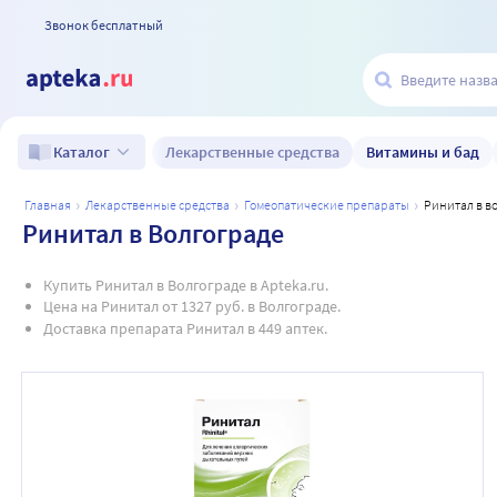
Звонок бесплатный
Лекарственные средства
Витамины и бад
Каталог
главная
лекарственные средства
гомеопатические препараты
ринитал в в
Ринитал в Волгограде
Купить Ринитал в Волгограде в Apteka.ru.
Цена на Ринитал от 1327 руб. в Волгограде.
Доставка препарата Ринитал в 449 аптек.