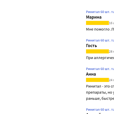
Ринитал 60 шт. 
Марина
16 
Мне помогло .П
Ринитал 60 шт. 
Гость
28 
При аллергиче
Ринитал 60 шт. 
Анна
24 
Ринитал - это 
препараты, но у
раньше, быстре
Ринитал 60 шт. 