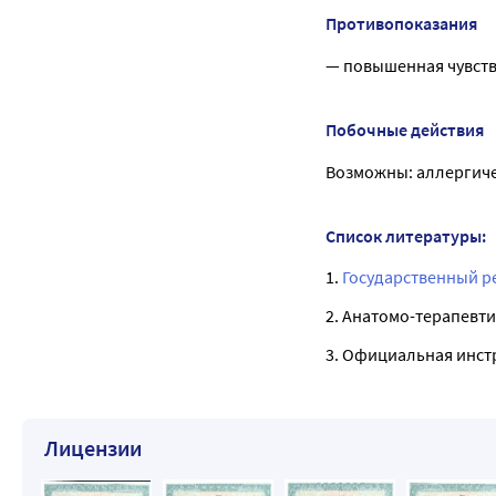
Противопоказания
— повышенная чувств
Побочные действия
Возможны: аллергиче
Список литературы:
1.
Государственный р
2. Анатомо-терапевти
3. Официальная инст
Лицензии