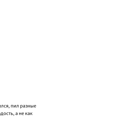
лся, пил разные 
ость, а не как 