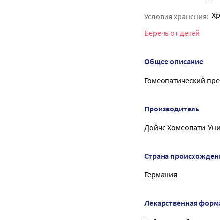
Хр
Условия хранения:
Беречь от детей
Общее описание
Гомеопатический пре
Производитель
Дойче Хомеопати-Уни
Страна происхожден
Германия
Лекарственная форм