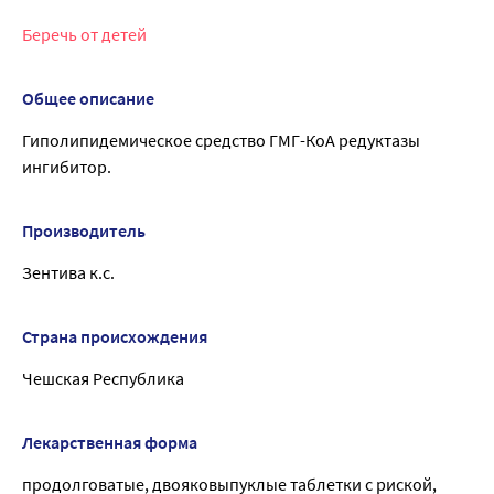
Беречь от детей
Общее описание
Гиполипидемическое средство ГМГ-КоА редуктазы
ингибитор.
Производитель
Зентива к.с.
Страна происхождения
Чешская Республика
Лекарственная форма
продолговатые, двояковыпуклые таблетки с риской,