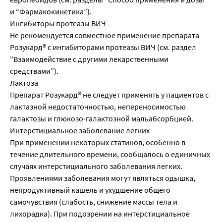
и “Фармакокинетика”).
Ингибиторы протеазы ВИЧ
Не рекомендуется совместное применение препарата
Розукард® с ингибиторами протеазы ВИЧ (см. раздел
"Взаимодействие с другими лекарственными
средствами”).
Лактоза
Препарат Розукард® не следует применять у пациентов с
лактазной недостаточностью, непереносимостью
галактозы и глюкозо-галактозной мальабсорбцией.
Интерстициальное заболевание легких
При применении некоторых статинов, особенно в
течение длительного времени, сообщалось о единичных
случаях интерстициального заболевания легких.
Проявлениями заболевания могут являться одышка,
непродуктивный кашель и ухудшение общего
самочувствия (слабость, снижение массы тела и
лихорадка). При подозрении на интерстициальное