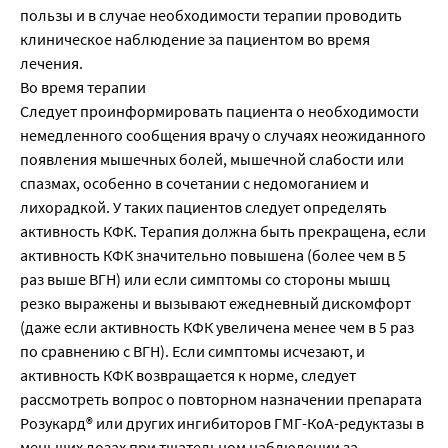
пользы и в случае необходимости терапии проводить
клиническое наблюдение за пациентом во время
лечения.
Во время терапии
Следует проинформировать пациента о необходимости
немедленного сообщения врачу о случаях неожиданного
появления мышечных болей, мышечной слабости или
спазмах, особенно в сочетании с недомоганием и
лихорадкой. У таких пациентов следует определять
активность КФК. Терапия должна быть прекращена, если
активность КФК значительно повышена (более чем в 5
раз выше ВГН) или если симптомы со стороны мышц
резко выражены и вызывают ежедневный дискомфорт
(даже если активность КФК увеличена менее чем в 5 раз
по сравнению с ВГН). Если симптомы исчезают, и
активность КФК возвращается к норме, следует
рассмотреть вопрос о повторном назначении препарата
Розукард® или других ингибиторов ГМГ-КоА-редуктазы в
меньших дозах при тщательном наблюдении за