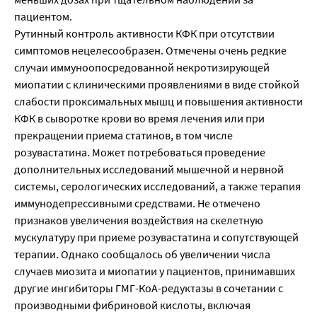
пациентом.
Рутинный контроль активности КФК при отсутствии
симптомов нецелесообразен. Отмечены очень редкие
случаи иммуноопосредованной некротизирующей
миопатии с клиническими проявлениями в виде стойкой
слабости проксимальных мышц и повышения активности
КФК в сыворотке крови во время лечения или при
прекращении приема статинов, в том числе
розувастатина. Может потребоваться проведение
дополнительных исследований мышечной и нервной
системы, серологических исследований, а также терапия
иммунодепрессивными средствами. Не отмечено
признаков увеличения воздействия на скелетную
мускулатуру при приеме розувастатина и сопутствующей
терапии. Однако сообщалось об увеличении числа
случаев миозита и миопатии у пациентов, принимавших
другие ингибиторы ГМГ-КоА-редуктазы в сочетании с
производными фибриновой кислоты, включая