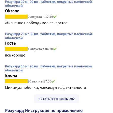
Розукард 10 мг 90 шт. таблетки, покрытые пленочной
оболочкой
Oksana
2 августа в 12:49
Жизненно необходимое лекарство.
Розукард 20 мг 30 шт. таблетки, покрытые пленочной
оболочкой
Гость
1 августа в 04:10
все хорошо
Розукард 10 мг 90 шт. таблетки, покрытые пленочной
оболочкой
Елена
30 июля в 17:56
Минимум побочки, максимум эффективности
Читать все отзывы 202
Розукард Инструкция по применению