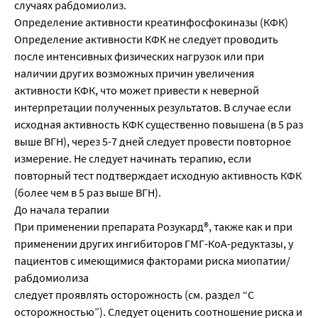
случаях рабдомиолиз.
Определение активности креатинфосфокиназы (КФК)
Определение активности КФК не следует проводить
после интенсивных физических нагрузок или при
наличии других возможных причин увеличения
активности КФК, что может привести к неверной
интерпретации полученных результатов. В случае если
исходная активность КФК существенно повышена (в 5 раз
выше ВГН), через 5-7 дней следует провести повторное
измерение. Не следует начинать терапию, если
повторный тест подтверждает исходную активность КФК
(более чем в 5 раз выше ВГН).
До начала терапии
При применении препарата Розукард®, также как и при
применении других ингибиторов ГМГ-КоА-редуктазы, у
пациентов с имеющимися факторами риска миопатии/
рабдомиолиза
следует проявлять осторожность (см. раздел “С
осторожностью”). Следует оценить соотношение риска и