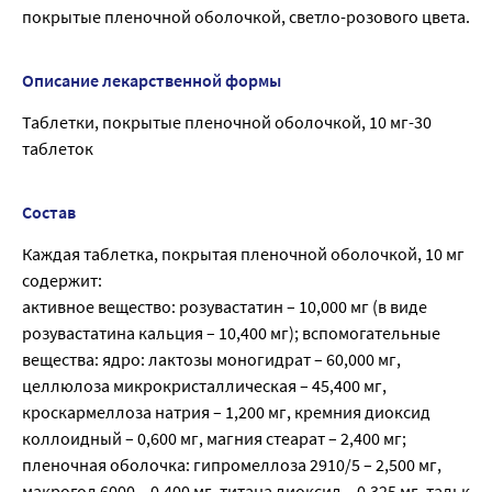
покрытые пленочной оболочкой, светло-розового цвета.
Описание лекарственной формы
Таблетки, покрытые пленочной оболочкой, 10 мг-30
таблеток
Состав
Каждая таблетка, покрытая пленочной оболочкой, 10 мг
содержит:
активное вещество: розувастатин – 10,000 мг (в виде
розувастатина кальция – 10,400 мг); вспомогательные
вещества: ядро: лактозы моногидрат – 60,000 мг,
целлюлоза микрокристаллическая – 45,400 мг,
кроскармеллоза натрия – 1,200 мг, кремния диоксид
коллоидный – 0,600 мг, магния стеарат – 2,400 мг;
пленочная оболочка: гипромеллоза 2910/5 – 2,500 мг,
макрогол 6000 – 0,400 мг, титана диоксид – 0,325 мг, тальк