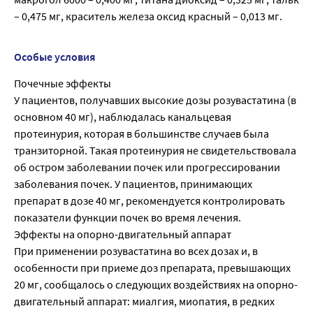
– 0,475 мг, краситель железа оксид красный – 0,013 мг.
Особые условия
Почечные эффекты
У пациентов, получавших высокие дозы розувастатина (в
основном 40 мг), наблюдалась канальцевая
протеинурия, которая в большинстве случаев была
транзиторной. Такая протеинурия не свидетельствовала
об остром заболевании почек или прогрессировании
заболевания почек. У пациентов, принимающих
препарат в дозе 40 мг, рекомендуется контролировать
показатели функции почек во время лечения.
Эффекты на опорно-двигательный аппарат
При применении розувастатина во всех дозах и, в
особенности при приеме доз препарата, превышающих
20 мг, сообщалось о следующих воздействиях на опорно-
двигательный аппарат: миалгия, миопатия, в редких