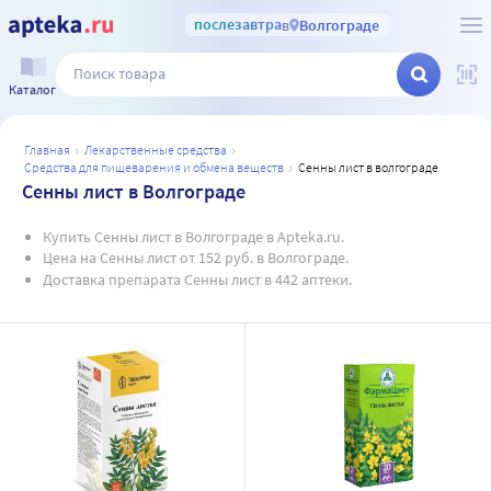
послезавтра
в
Волгограде
Каталог
главная
лекарственные средства
средства для пищеварения и обмена веществ
сенны лист в волгограде
Сенны лист в Волгограде
Купить Сенны лист в Волгограде в Apteka.ru.
Цена на Сенны лист от 152 руб. в Волгограде.
Доставка препарата Сенны лист в 442 аптеки.