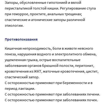
Запоры, обусловленные гипотонией и вялой
перистальтикой толстой кишки. Регулирование стула
при геморрое, проктите, анальных трещинах;
спастические и атонические запоры различной
этиологии.
Противопоказания
Кишечная непроходимость, боли в животе неясного
генеза, нарушения водного и электролитного обмена,
ущемленная грыжа, острые воспалительные
заболевания органов брюшной полости, перитонит,
кровотечения из ЖКТ, маточные кровотечения, цистит,
спастический запор.
С осторожностью применяют при беременности и в
период лактации.
С осторожностью применяют при заболеваниях печени.
С осторожностью применяют при заболеваниях почек.