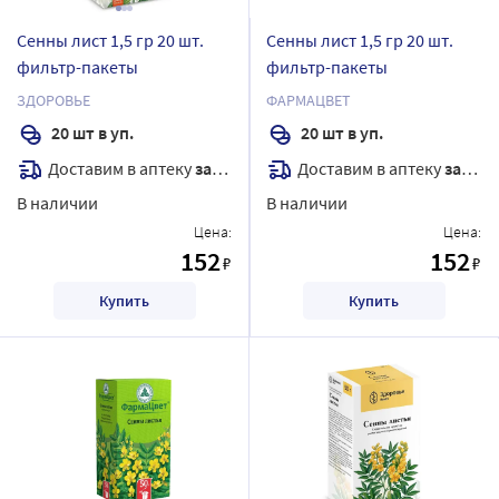
Сенны лист 1,5 гр 20 шт.
Сенны лист 1,5 гр 20 шт.
фильтр-пакеты
фильтр-пакеты
ЗДОРОВЬЕ
ФАРМАЦВЕТ
20 шт в уп.
20 шт в уп.
Доставим в аптеку
завтра
Доставим в аптеку
завтра
В наличии
В наличии
Цена:
Цена:
152
152
₽
₽
Купить
Купить