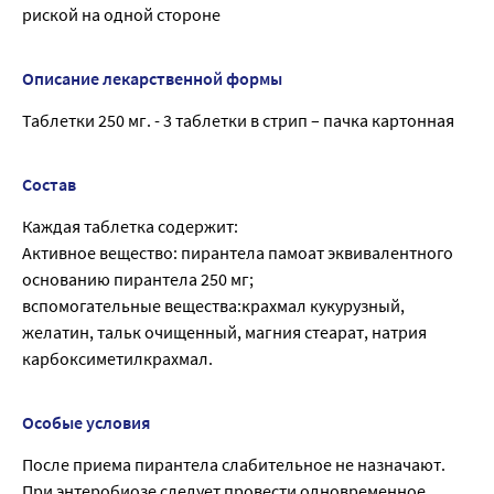
риской на одной стороне
Описание лекарственной формы
Таблетки 250 мг. - 3 таблетки в стрип – пачка картонная
Состав
Каждая таблетка содержит:
Активное вещество: пирантела памоат эквивалентного
основанию пирантела 250 мг;
вспомогательные вещества:крахмал кукурузный,
желатин, тальк очищенный, магния стеарат, натрия
карбоксиметилкрахмал.
Особые условия
После приема пирантела слабительное не назначают.
При энтеробиозе следует провести одновременное