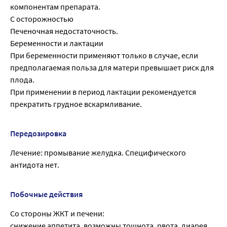
компонентам препарата.
С осторожностью
Печеночная недостаточность.
Беременности и лактации
При беременности применяют только в случае, если
предполагаемая польза для матери превышает риск для
плода.
При применении в период лактации рекомендуется
прекратить грудное вскармливание.
Передозировка
Лечение: промывание желудка. Специфического
антидота нет.
Побочные действия
Со стороны ЖКТ и печени:
снижение аппетита, возможны тошнота, рвота, диарея,