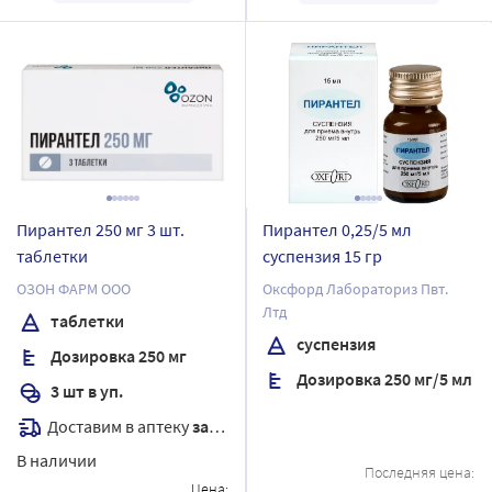
Пирантел 250 мг 3 шт.
Пирантел 0,25/5 мл
таблетки
суспензия 15 гр
ОЗОН ФАРМ ООО
Оксфорд Лабораториз Пвт.
Лтд
таблетки
суспензия
Дозировка 250 мг
Дозировка 250 мг/5 мл
3 шт в уп.
Доставим в аптеку
завтра
В наличии
Последняя цена:
Цена: