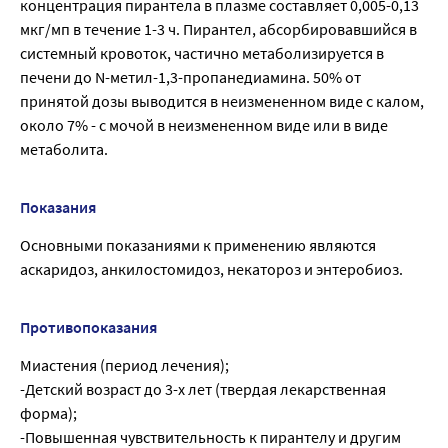
концентрация пирантела в плазме составляет 0,005-0,13
мкг/мп в течение 1-3 ч. Пирантел, абсорбировавшийся в
системный кровоток, частично метаболизируется в
печени до N-метил-1,3-пропанедиамина. 50% от
принятой дозы выводится в неизмененном виде с калом,
около 7% - с мочой в неизмененном виде или в виде
метаболита.
Показания
Основными показаниями к применению являются
аскаридоз, анкилостомидоз, некатороз и энтеробиоз.
Противопоказания
Миастения (период лечения);
-Детский возраст до 3-х лет (твердая лекарственная
форма);
-Повышенная чувствительность к пирантелу и другим