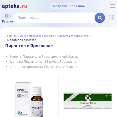
завтра
в
Ярославле
Каталог
главная
лекарственные средства
средства от паразитов
пирантел в ярославле
Пирантел в Ярославле
Купить Пирантел в Ярославле в Apteka.ru.
Цена на Пирантел от 18 руб. в Ярославле.
Доставка препарата Пирантел в 298 аптек.