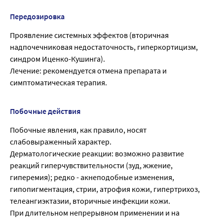
Передозировка
Проявление системных эффектов (вторичная
надпочечниковая недостаточность, гиперкортицизм,
синдром Иценко-Кушинга).
Лечение: рекомендуется отмена препарата и
симптоматическая терапия.
Побочные действия
Побочные явления, как правило, носят
слабовыраженный характер.
Дерматологические реакции: возможно развитие
реакций гиперчувствительности (зуд, жжение,
гиперемия); редко - акнеподобные изменения,
гипопигментация, стрии, атрофия кожи, гипертрихоз,
телеангиэктазии, вторичные инфекции кожи.
При длительном непрерывном применении и на