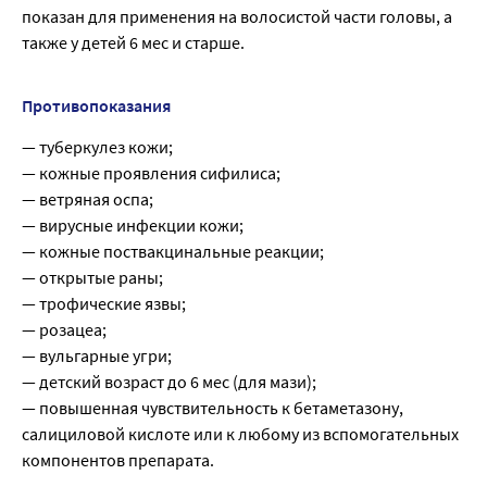
показан для применения на волосистой части головы, а
также у детей 6 мес и старше.
Противопоказания
— туберкулез кожи;
— кожные проявления сифилиса;
— ветряная оспа;
— вирусные инфекции кожи;
— кожные поствакцинальные реакции;
— открытые раны;
— трофические язвы;
— розацеа;
— вульгарные угри;
— детский возраст до 6 мес (для мази);
— повышенная чувствительность к бетаметазону,
салициловой кислоте или к любому из вспомогательных
компонентов препарата.