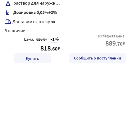
раствор для наружного применения
Дозировка 0,05%+2%
Доставим в аптеку
завтра
В наличии
Последняя цена:
1
Цена:
826.87
889
.70
₽
818
.60
₽
Сообщить о поступлении
Купить