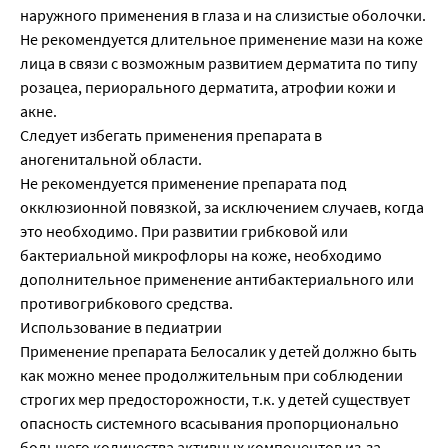
наружного применения в глаза и на слизистые оболочки.
Не рекомендуется длительное применение мази на коже
лица в связи с возможным развитием дерматита по типу
розацеа, периорального дерматита, атрофии кожи и
акне.
Следует избегать применения препарата в
аногенитальной области.
Не рекомендуется применение препарата под
окклюзионной повязкой, за исключением случаев, когда
это необходимо. При развитии грибковой или
бактериальной микрофлоры на коже, необходимо
дополнительное применение антибактериального или
противогрибкового средства.
Использование в педиатрии
Применение препарата Белосалик у детей должно быть
как можно менее продолжительным при соблюдении
строгих мер предосторожности, т.к. у детей существует
опасность системного всасывания пропорционально
большего количества активных компонентов из-за