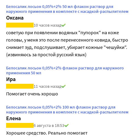
Белосалик лосьон 0,05%+2% 50 мл флакон раствор для
наружного применения в комплекте с насадкой-распылителем
Оксана
10 часов назад
советую при появлении водяных "пупорок" на коже 
головы, у меня это после перенесенного ковида, быстро 
снимает зуд, подслушивает, убирает кожные "чешуйки". 
(извиняюсь за простой русский язык)
Белосалик лосьон 0,05%+2% флакон раствор для наружного
применения 50 мл
Ира
11 часов назад
Помогает очень хорошо
Белосалик лосьон 0,05%+2% 100 мл флакон раствор для
наружного применения в комплекте с насадкой-распылителем
Елена
6 августа в 18:53
Хорошее средство. Реально помогает