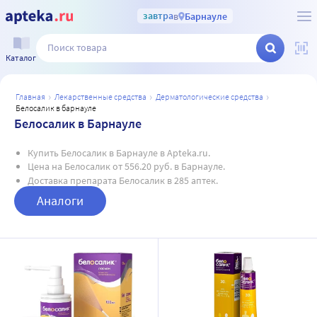
завтра
в
Барнауле
Каталог
главная
лекарственные средства
дерматологические средства
белосалик в барнауле
Белосалик в Барнауле
Купить Белосалик в Барнауле в Apteka.ru.
Цена на Белосалик от 556.20 руб. в Барнауле.
Доставка препарата Белосалик в 285 аптек.
Аналоги