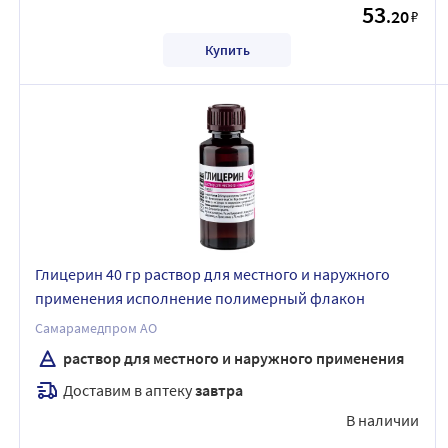
53
.20
₽
Купить
Глицерин 40 гр раствор для местного и наружного
применения исполнение полимерный флакон
Самарамедпром АО
раствор для местного и наружного применения
Доставим в аптеку
завтра
В наличии