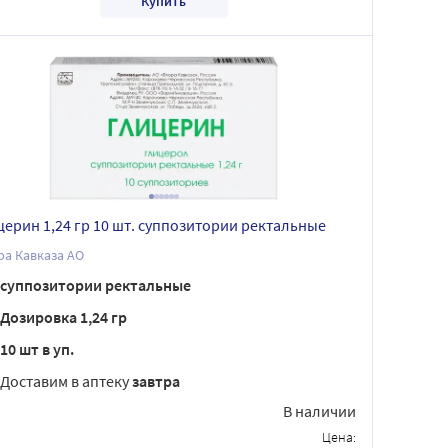
Купить
церин 1,24 гр 10 шт. суппозитории ректальные
а Кавказа АО
суппозитории ректальные
Дозировка 1,24 гр
10 шт в уп.
Доставим в аптеку
завтра
В наличии
Цена: