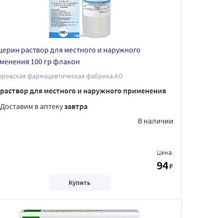
церин раствор для местного и наружного
менения 100 гр флакон
еровская фармацевтическая фабрика АО
раствор для местного и наружного применения
Доставим в аптеку
завтра
В наличии
Цена:
94
₽
Купить