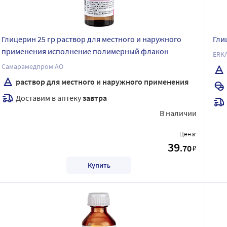
Глицерин 25 гр раствор для местного и наружного
Гли
применения исполнение полимерный флакон
ERK
Самарамедпром АО
раствор для местного и наружного применения
Доставим в аптеку
завтра
В наличии
Цена:
39
.70
₽
Купить