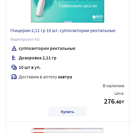
Глицерин 2,11 гр 10 шт. суппозитории ректальные
Фармпроект АО
суппозитории ректальные
Дозировка 2,11 гр
10 шт в уп.
Доставим в аптеку
завтра
В наличии
Цена:
276
.40
₽
Купить