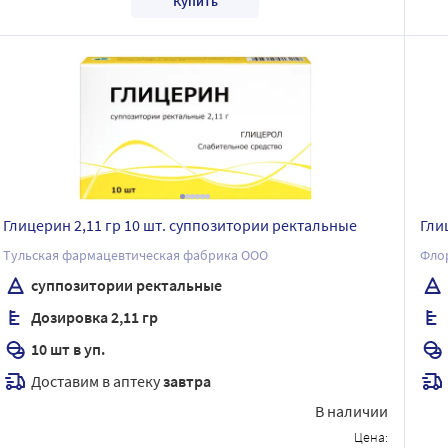
Купить
Глицерин 2,11 гр 10 шт. суппозитории ректальные
Гли
Тульская фармацевтическая фабрика ООО
Флор
суппозитории ректальные
Дозировка 2,11 гр
10 шт в уп.
Доставим в аптеку
завтра
В наличии
Цена: