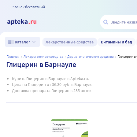
Звонок бесплатный
Лекарственные средства
Витамины и бад
Каталог
главная
лекарственные средства
дерматологические средства
глицерин в
Глицерин в Барнауле
Купить Глицерин в Барнауле в Apteka.ru.
Цена на Глицерин от 36.30 руб. в Барнауле.
Доставка препарата Глицерин в 285 аптек.