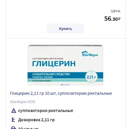
Цена:
56
.30
₽
Купить
Глицерин 2,11 гр 10 шт. суппозитории ректальные
ЮжФарм ООО
суппозитории ректальные
Дозировка 2,11 гр
10 шт в уп.