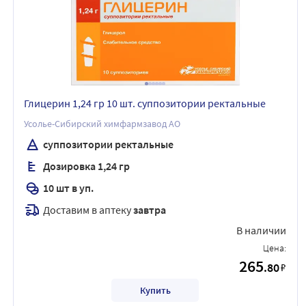
Глицерин 1,24 гр 10 шт. суппозитории ректальные
Усолье-Сибирский химфармзавод АО
суппозитории ректальные
Дозировка 1,24 гр
10 шт в уп.
Доставим в аптеку
завтра
В наличии
Цена:
265
.80
₽
Купить