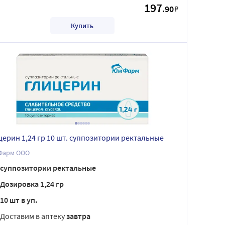
197
.90
₽
Купить
церин 1,24 гр 10 шт. суппозитории ректальные
арм ООО
суппозитории ректальные
Дозировка 1,24 гр
10 шт в уп.
Доставим в аптеку
завтра