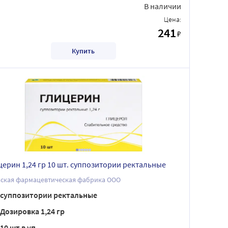
В наличии
Цена:
241
₽
Купить
церин 1,24 гр 10 шт. суппозитории ректальные
ьская фармацевтическая фабрика ООО
суппозитории ректальные
Дозировка 1,24 гр
10 шт в уп.