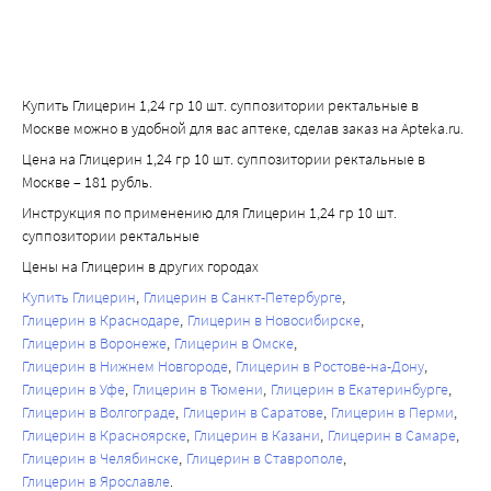
Купить Глицерин 1,24 гр 10 шт. суппозитории ректальные в
Москве можно в удобной для вас аптеке, сделав заказ на Apteka.ru.
Цена на Глицерин 1,24 гр 10 шт. суппозитории ректальные в
Москве – 181 рубль.
Инструкция по применению для Глицерин 1,24 гр 10 шт.
суппозитории ректальные
Цены на Глицерин в других городах
Купить Глицерин
Глицерин в Санкт-Петербурге
Глицерин в Краснодаре
Глицерин в Новосибирске
Глицерин в Воронеже
Глицерин в Омске
Глицерин в Нижнем Новгороде
Глицерин в Ростове-на-Дону
Глицерин в Уфе
Глицерин в Тюмени
Глицерин в Екатеринбурге
Глицерин в Волгограде
Глицерин в Саратове
Глицерин в Перми
Глицерин в Красноярске
Глицерин в Казани
Глицерин в Самаре
Глицерин в Челябинске
Глицерин в Ставрополе
Глицерин в Ярославле