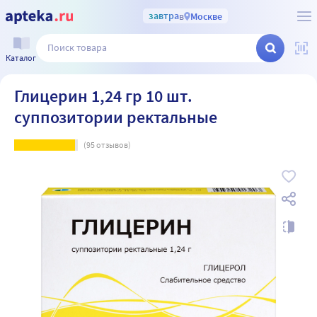
завтра
в
Москве
Каталог
Глицерин 1,24 гр 10 шт.
суппозитории ректальные
(
95
отзывов)