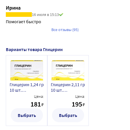
Ирина
16 июля в 15:13
Помогает быстро
Все отзывы (95)
Варианты товара Глицерин
Глицерин 1,24 гр
Глицерин 2,11 гр
10 шт.
10 шт.
суппозитории
суппозитории
Цена:
Цена:
ректальные
ректальные
181
195
₽
₽
Выбрать
Выбрать