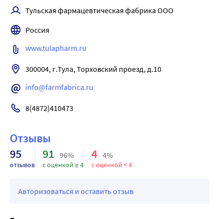
Тульская фармацевтическая фабрика ООО
Россия
www.tulapharm.ru
300004, г.Тула, Торховский проезд, д.10
info@farmfabrica.ru
8(4872)410473
Отзывы
95
91
4
96%
4%
отзывов
с оценкой ≥ 4
с оценкой < 4
Авторизоваться и оставить отзыв