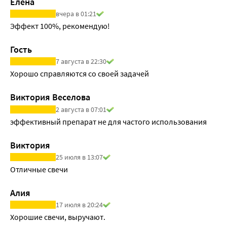
Елена
вчера в 01:21
Эффект 100%, рекомендую!
Гость
7 августа в 22:30
Хорошо справляются со своей задачей
Виктория Веселова
2 августа в 07:01
эффективный препарат не для частого использования
Виктория
25 июля в 13:07
Отличные свечи
Алия
17 июля в 20:24
Хорошие свечи, выручают.