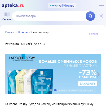
завтра
в
Москве
Каталог
главная
бренды
la roche-posay
Реклама
Реклама. АО «Л’Ореаль»
La Roche-Posay
- уход за кожей, меняющий жизнь к лучшему.