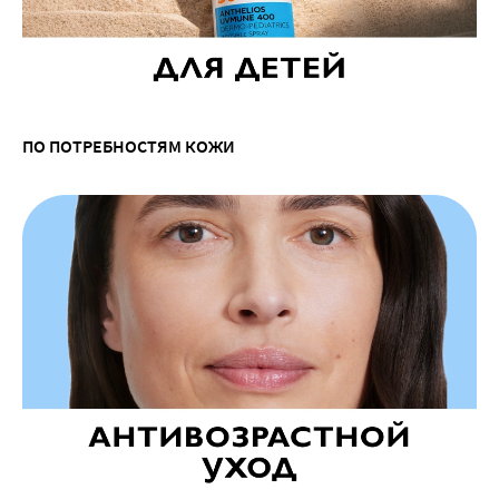
ПО ПОТРЕБНОСТЯМ КОЖИ