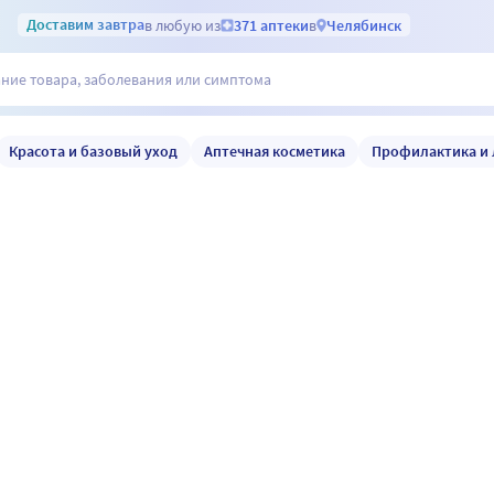
Доставим
завтра
в любую из
371 аптеки
в
Челябинск
Красота и базовый уход
Аптечная косметика
Профилактика и 