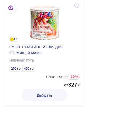
4.2
СМЕСЬ СУХАЯ ИНСТАТНАЯ ДЛЯ
КОРМЯЩЕЙ МАМЫ
МЛЕЧНЫЙ ПУТЬ
200 гр
400 гр
10
Цена:
363.33
327
от
₽
Выбрать