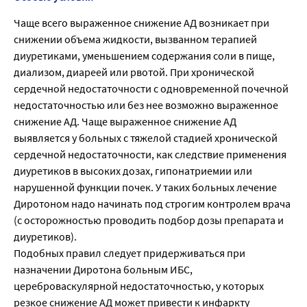
Чаще всего выраженное снижение АД возникает при
снижении объема жидкости, вызванном терапией
диуретиками, уменьшением содержания соли в пище,
диализом, диареей или рвотой. При хронической
сердечной недостаточности с одновременной почечной
недостаточностью или без нее возможно выраженное
снижение АД. Чаще выраженное снижение АД
выявляется у больных с тяжелой стадией хронической
сердечной недостаточности, как следствие применения
диуретиков в высоких дозах, гипонатриемии или
нарушенной функции почек. У таких больных лечение
Диротоном надо начинать под строгим контролем врача
(с осторожностью проводить подбор дозы препарата и
диуретиков).
Подобных правил следует придерживаться при
назначении Диротона больным ИБС,
цереброваскулярной недостаточностью, у которых
резкое снижение АД может привести к инфаркту