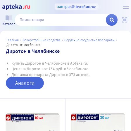
завтра
в
Челябинске
Каталог
главная
лекарственные средства
сердечно-сосудистые препараты
диротон в челябинске
Диротон в Челябинске
Купить Диротон в Челябинске в Apteka.ru.
Цена на Диротон от 154 руб. в Челябинске.
Доставка препарата Диротон в 373 аптеки.
Аналоги