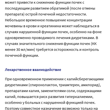
может привести к снижению функции почек с
последующим развитием обратимой (после отмены
препарата) острой почечной недостаточности.
Небольшое временное повышение концентрации
мочевины в крови и креатинина может наблюдаться в
случаях нарушенной функции почек, особенно на фоне
одновременно проводимого лечения диуретиками. В
случаях значительного снижения функции почек (КК
менее 30 мл/мин) требуется осторожность и контроль
почечной функции.
Лекарственное взаимодействие
При одновременном применении с калийсберегающими
диуретиками (спиронолактон, триамтерен, амилорид),
препаратами калия, заменителями соли, содержащими
калий, повышается риск развития гиперкалиемии,
особенно у больных с нарушенной функцией почек.
Поэтому совместное назначение возможно только на