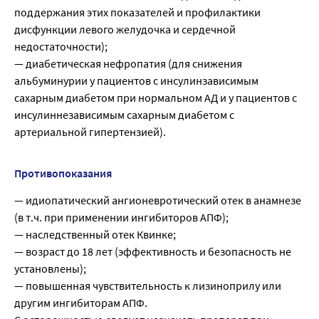
поддержания этих показателей и профилактики
дисфункции левого желудочка и сердечной
недостаточности);
— диабетическая нефропатия (для снижения
альбуминурии у пациентов с инсулинзависимым
сахарным диабетом при нормальном АД и у пациентов с
инсулиннезависимым сахарным диабетом с
артериальной гипертензией).
Противопоказания
— идиопатический ангионевротический отек в анамнезе
(в т.ч. при применении ингибиторов АПФ);
— наследственный отек Квинке;
— возраст до 18 лет (эффективность и безопасность не
установлены);
— повышенная чувствительность к лизиноприлу или
другим ингибиторам АПФ.