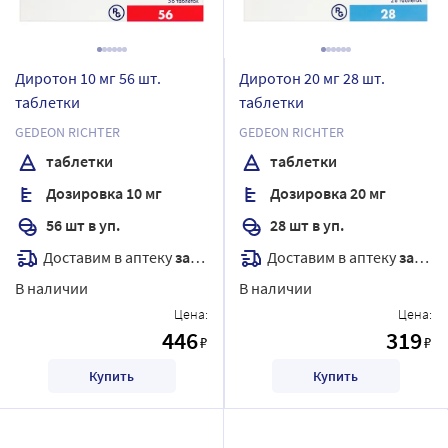
Диротон 10 мг 56 шт.
Диротон 20 мг 28 шт.
таблетки
таблетки
GEDEON RICHTER
GEDEON RICHTER
таблетки
таблетки
Дозировка 10 мг
Дозировка 20 мг
56 шт в уп.
28 шт в уп.
Доставим в аптеку
завтра
Доставим в аптеку
завтра
В наличии
В наличии
Цена:
Цена:
446
319
₽
₽
Купить
Купить