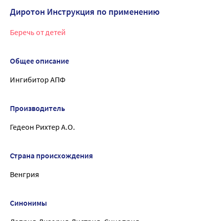
Диротон Инструкция по применению
Беречь от детей
Общее описание
Ингибитор АПФ
Производитель
Гедеон Рихтер А.О.
Страна происхождения
Венгрия
Синонимы