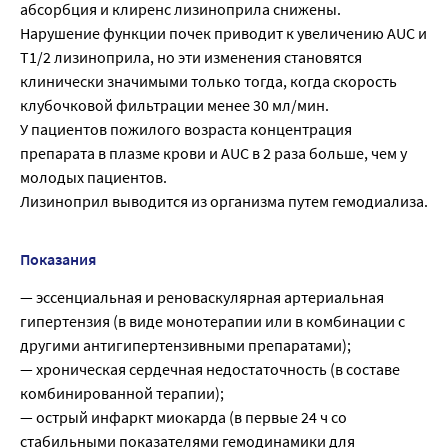
абсорбция и клиренс лизиноприла снижены.
Нарушение функции почек приводит к увеличению AUC и
T1/2 лизиноприла, но эти изменения становятся
клинически значимыми только тогда, когда скорость
клубочковой фильтрации менее 30 мл/мин.
У пациентов пожилого возраста концентрация
препарата в плазме крови и AUC в 2 раза больше, чем у
молодых пациентов.
Лизиноприл выводится из организма путем гемодиализа.
Показания
— эссенциальная и реноваскулярная артериальная
гипертензия (в виде монотерапии или в комбинации с
другими антигипертензивными препаратами);
— хроническая сердечная недостаточность (в составе
комбинированной терапии);
— острый инфаркт миокарда (в первые 24 ч со
стабильными показателями гемодинамики для