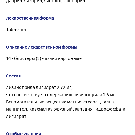
Даприл,Лизорил,Листрил, Синоприл
Лекарственная форма
Таблетки
Описание лекарственной формы
14 - блистеры (2) - пачки картонные
Состав
лизиноприла дигидрат 2.72 мг,
что соответствует содержанию лизиноприла 2.5 мг
Вспомогательные вещества: магния стеарат, тальк,
маннитол, крахмал кукурузный, кальция гидрофосфата
дигидрат
Особые условия