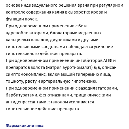
основе индивидуального решения врача при регулярном
контроле содержания калия в сыворотке крови и
функции почек.
При одновременном применении с бета-
адреноблокаторами, блокаторами медленных
кальциевых каналов, диуретиками и другими
гипотензивными средствами наблюдается усиление
гипотензивного действия препарата.
При одновременном применении ингибиторов АПФ и
препаратов золота (натрия ауротиомалат) в/в, описан
симптомокомплекс, включающий гиперемию лица,
тошноту, рвоту и артериальную гипотензию.
При одновременном применении с вазодилататорами,
барбитуратами, фенотиазинами, трициклическими
антидепрессантами, этанолом усиливается
гипотензивное действие препарата.
Фармакокинетика