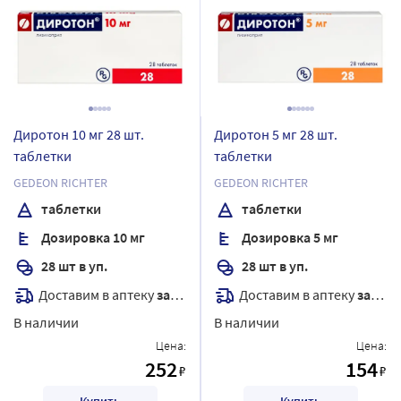
Диротон 10 мг 28 шт.
Диротон 5 мг 28 шт.
таблетки
таблетки
GEDEON RICHTER
GEDEON RICHTER
таблетки
таблетки
Дозировка 10 мг
Дозировка 5 мг
28 шт в уп.
28 шт в уп.
Доставим в аптеку
завтра
Доставим в аптеку
завтра
В наличии
В наличии
Цена:
Цена:
252
154
₽
₽
Купить
Купить