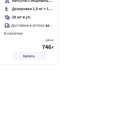
капсулы с модифицированным высвобождением
Дозировка 1,5 мг + 10 мг
28 шт в уп.
Доставим в аптеку
завтра
В наличии
Цена:
746
₽
Купить