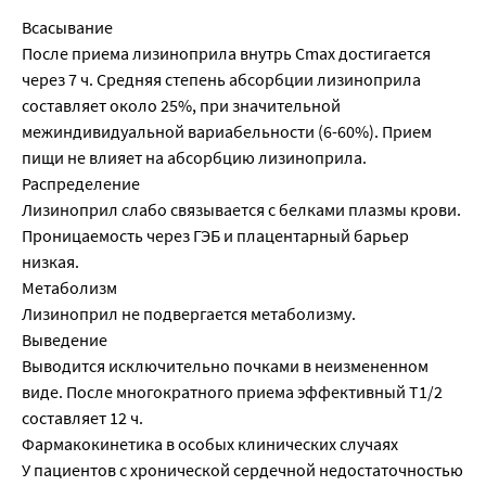
Всасывание
После приема лизиноприла внутрь Cmax достигается
через 7 ч. Средняя степень абсорбции лизиноприла
составляет около 25%, при значительной
межиндивидуальной вариабельности (6-60%). Прием
пищи не влияет на абсорбцию лизиноприла.
Распределение
Лизиноприл слабо связывается с белками плазмы крови.
Проницаемость через ГЭБ и плацентарный барьер
низкая.
Метаболизм
Лизиноприл не подвергается метаболизму.
Выведение
Выводится исключительно почками в неизмененном
виде. После многократного приема эффективный T1/2
составляет 12 ч.
Фармакокинетика в особых клинических случаях
У пациентов с хронической сердечной недостаточностью