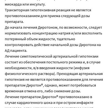
миокарда или инсульту.
Транзиторная гипотензивная реакция не является
противопоказанием для приема следующей дозы
препарата.
До начала лечения Диротоном, по возможности, следует
нормализовать концентрацию натрия и/или восполнить
потерянный объем жидкости, тщательно
контролировать действие начальной дозы Диротона на
АД пациента.
Лечение симптоматической артериальной гипотензии
состоит из обеспечения постельного режима и, в случае
необходимости, в/в введения жидкости (инфузия
физиологического раствора). Преходящая артериальная
гипотензия не является противопоказанием для лечения
препаратом Диротон®, однако, может потребоваться
временная отмена его, либо снижение дозы.
Лечение препаратом Диротон® противопоказано в
случае кардиогенного шока и при остром инфаркте