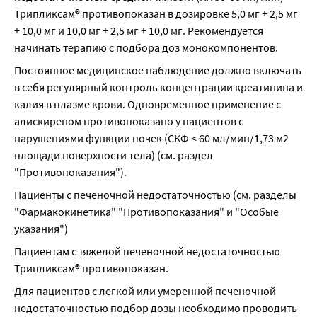
Трипликсам® противопоказан в дозировке 5,0 мг + 2,5 мг 
+ 10,0 мг и 10,0 мг + 2,5 мг + 10,0 мг. Рекомендуется 
начинать терапию с подбора доз монокомпонентов.
Постоянное медицинское наблюдение должно включать 
в себя регулярный контроль концентрации креатинина и 
калия в плазме крови. Одновременное применение с 
алискиреном противопоказано у пациентов с 
нарушениями функции почек (СКФ < 60 мл/мин/1,73 м2 
площади поверхности тела) (см. раздел 
"Противопоказания").
Пациенты с печеночной недостаточностью (см. разделы 
"Фармакокинетика" "Противопоказания" и "Особые 
указания")
Пациентам с тяжелой печеночной недостаточностью 
Трипликсам® противопоказан.
Для пациентов с легкой или умеренной печеночной 
недостаточностью подбор дозы необходимо проводить 