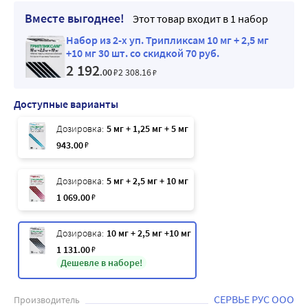
Вместе выгоднее!
Этот товар входит в 1 набор
Набор из 2-х уп. Трипликсам 10 мг + 2,5 мг
+10 мг 30 шт. со скидкой 70 руб.
2 192
.00
₽
2 308
.16
₽
Доступные варианты
Дозировка:
5 мг + 1,25 мг + 5 мг
943
.00
₽
Дозировка:
5 мг + 2,5 мг + 10 мг
1 069
.00
₽
Дозировка:
10 мг + 2,5 мг +10 мг
1 131
.00
₽
Дешевле в наборе!
СЕРВЬЕ РУС ООО
Производитель