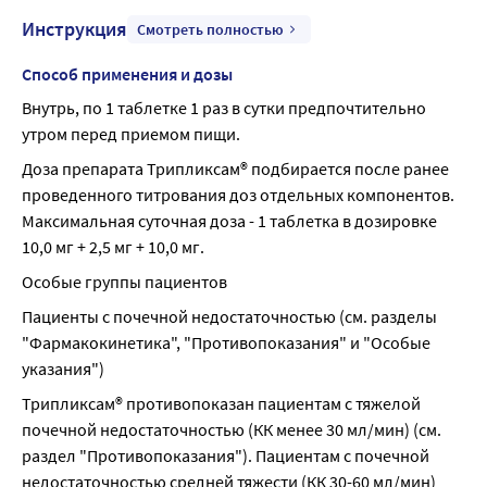
Инструкция
Смотреть полностью
Способ применения и дозы
Внутрь, по 1 таблетке 1 раз в сутки предпочтительно 
утром перед приемом пищи.
Доза препарата Трипликсам® подбирается после ранее 
проведенного титрования доз отдельных компонентов. 
Максимальная суточная доза - 1 таблетка в дозировке 
10,0 мг + 2,5 мг + 10,0 мг.
Особые группы пациентов
Пациенты с почечной недостаточностью (см. разделы 
"Фармакокинетика", "Противопоказания" и "Особые 
указания")
Трипликсам® противопоказан пациентам с тяжелой 
почечной недостаточностью (КК менее 30 мл/мин) (см. 
раздел "Противопоказания"). Пациентам с почечной 
недостаточностью средней тяжести (КК 30-60 мл/мин) 