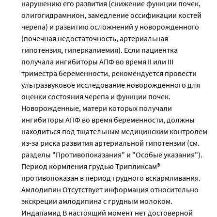
нарушению его развития (снижение функции почек,
олигогидрамнион, замедление оссификации костей
черепа) и развитию осложнений у новорожденного
(почечная недостаточность, артериальная
гипотензия, гиперкалиемия). Если пациентка
получала ингибиторы АПФ во время II или III
триместра беременности, рекомендуется провести
ультразвуковое исследование новорожденного для
оценки состояния черепа и функции почек.
Новорожденные, матери которых получали
ингибиторы АПФ во время беременности, должны
находиться под тщательным медицинским контролем
из-за риска развития артериальной гипотензии (см.
разделы "Противопоказания" и "Особые указания").
Период кормления грудью Трипликсам®
противопоказан в период грудного вскармливания.
Амлодипин Отсутствует информация относительно
экскреции амлодипина с грудным молоком.
Индапамид В настоящий момент нет достоверной