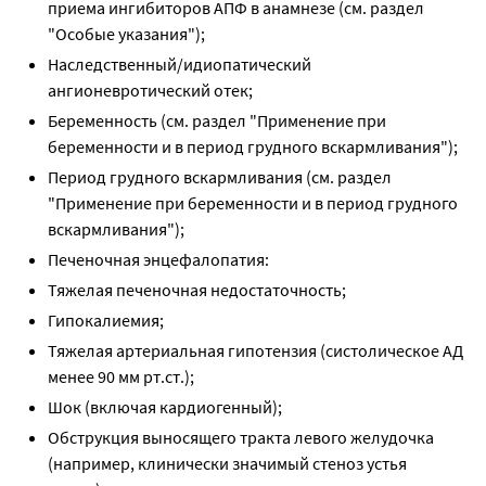
приема ингибиторов АПФ в анамнезе (см. раздел
"Особые указания");
Наследственный/идиопатический
ангионевротический отек;
Беременность (см. раздел "Применение при
беременности и в период грудного вскармливания");
Период грудного вскармливания (см. раздел
"Применение при беременности и в период грудного
вскармливания");
Печеночная энцефалопатия:
Тяжелая печеночная недостаточность;
Гипокалиемия;
Тяжелая артериальная гипотензия (систолическое АД
менее 90 мм рт.ст.);
Шок (включая кардиогенный);
Обструкция выносящего тракта левого желудочка
(например, клинически значимый стеноз устья