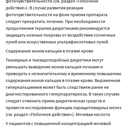
фоточувствительности (см. раздел «Побочное 
действие»). В случае развития реакции 
фоточувствительности на фоне приема препарата 
следует прекратить лечение. При необходимости 
продолжения терапии диуретиками рекомендуется 
защищать кожные покровы от воздействия солнечных 
лучей или искусственных ультрафиолетовых лучей.
Содержание ионов кальция в плазме крови
Тиазидные и тиазидоподобные диуретики могут 
уменьшать выведение ионов кальция почками и 
приводить к незначительному и временному повышению 
содержания ионов кальция в плазме крови. Выраженная 
гиперкальциемия может быть следствием ранее не 
диагностированного гиперпаратиреоза. В таких случаях 
следует отменить прием диуретических средств и 
провести исследование функции паращитовидных желез 
(см. раздел «Побочное действие»). Мочевая кислота
У пациентов с повышенной концентрацией мочевой 