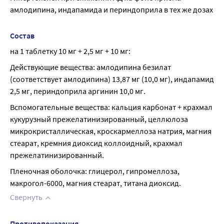
амлодипина, индапамида и периндоприла в тех же дозах
Состав
на 1 таблетку 10 мг + 2,5 мг + 10 мг:
Действующие вещества: амлодипина безилат 
(соответствует амлодипина) 13,87 мг (10,0 мг), индапамид 
2,5 мг, периндоприла аргинин 10,0 мг.
Вспомогательные вещества: кальция карбонат + крахмал 
кукурузный прежелатинизированный, целлюлоза 
микрокристаллическая, кроскармеллоза натрия, магния 
стеарат, кремния диоксид коллоидный, крахмал 
прежелатинизированный.
Пленочная оболочка: глицерол, гипромеллоза, 
макрогол-6000, магния стеарат, титана диоксид.
Свернуть
Противопоказания