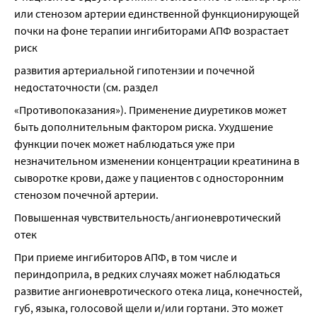
или стенозом артерии единственной функционирующей 
почки на фоне терапии ингибиторами АПФ возрастает 
риск
развития артериальной гипотензии и почечной 
недостаточности (см. раздел
«Противопоказания»). Применение диуретиков может 
быть дополнительным фактором риска. Ухудшение 
функции почек может наблюдаться уже при 
незначительном изменении концентрации креатинина в 
сыворотке крови, даже у пациентов с односторонним 
стенозом почечной артерии.
Повышенная чувствительность/ангионевротический 
отек
При приеме ингибиторов АПФ, в том числе и 
периндоприла, в редких случаях может наблюдаться 
развитие ангионевротического отека лица, конечностей, 
губ, языка, голосовой щели и/или гортани. Это может 