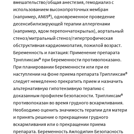
вмешательство/общая анестезия, гемодиализ с
использованием высокопроточных мембран
(например, AN69®), одновременное проведение
десенсибилизирующей терапии аллергенами
(например, ядом перепончатокрылых), аортальный
стеноз/митральный стеноз/гипертрофическая
обструктивная кардиомиопатия, пожилой возраст.
Беременность и лактация: Применение препарата
Трнпликсам® при беременности противопоказано.
При планировании беременности или при ее
наступлении на фоне приема препарата Трипликсам®
следует немедленно прекратить прием и назначить
альтернативную гипотензивную терапию с
доказанным профилем безопасности. Трипликсам®
противопоказан во время грудного вскармливания.
Необходимо оценить значимость терапии для матери
и принять решение о прекращении грудного
вскармливания или о прекращении приема
препарата. Беременность Амлодипин Безопасность