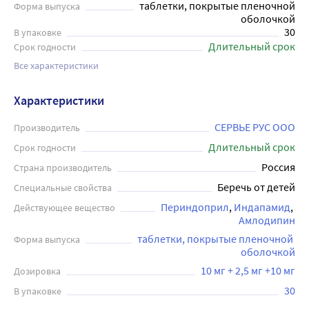
таблетки, покрытые пленочной
Форма выпуска
оболочкой
30
В упаковке
Длительный срок
Срок годности
Все характеристики
Характеристики
СЕРВЬЕ РУС ООО
Производитель
Длительный срок
Срок годности
Россия
Страна производитель
Беречь от детей
Специальные свойства
Периндоприл
Индапамид
Действующее вещество
Амлодипин
таблетки, покрытые пленочной 
Форма выпуска
оболочкой
10 мг + 2,5 мг +10 мг
Дозировка
30
В упаковке