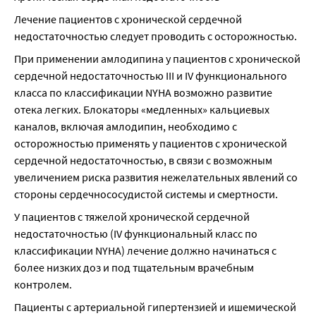
Лечение пациентов с хронической сердечной 
недостаточностью следует проводить с осторожностью.
При применении амлодипина у пациентов с хронической 
сердечной недостаточностью III и IV функционального 
класса по классификации NYHA возможно развитие 
отека легких. Блокаторы «медленных» кальциевых 
каналов, включая амлодипин, необходимо с 
осторожностью применять у пациентов с хронической 
сердечной недостаточностью, в связи с возможным 
увеличением риска развития нежелательных явлений со 
стороны сердечнососудистой системы и смертности.
У пациентов с тяжелой хронической сердечной 
недостаточностью (IV функциональный класс по 
классификации NYHA) лечение должно начинаться с 
более низких доз и под тщательным врачебным 
контролем.
Пациенты c артериальной гипертензией и ишемической 