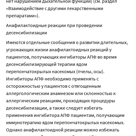
нет нарушением дыхательной функции) (см. раздел 
«Взаимодействие с другими лекарственными 
препаратами»).
Анафилактоидные реакции при проведении 
десенсибилизации
Имеются отдельные сообщения о развитии длительных, 
угрожающих жизни анафилактоидных реакций у 
пациентов, получающих ингибиторы АПФ во время 
десенсибилизирующей терапии ядом 
перепончатокрылых насекомых (пчелы, осы). 
Ингибиторы АПФ необходимо применять с 
осторожностью у пациентов с отягощенным 
аллергологическим анамнезом или склонностью к 
аллергическим реакциям, проходящих процедуры 
десенсибилизации, а также следует избегать 
применения ингибитора АПФ пациентам, получающим 
иммунотерапию ядом перепончатокрылых насекомых. 
Однако анафилактоидной реакции можно избежать 