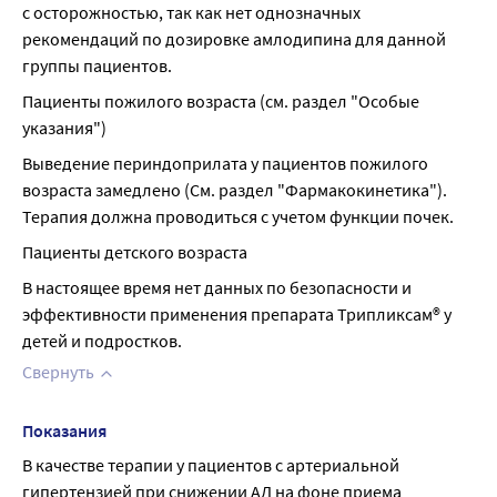
с осторожностью, так как нет однозначных 
рекомендаций по дозировке амлодипина для данной 
группы пациентов.
Пациенты пожилого возраста (см. раздел "Особые 
указания")
Выведение периндоприлата у пациентов пожилого 
возраста замедлено (См. раздел "Фармакокинетика"). 
Терапия должна проводиться с учетом функции почек.
Пациенты детского возраста
В настоящее время нет данных по безопасности и 
эффективности применения препарата Трипликсам® у 
детей и подростков.
Свернуть
Показания
В качестве терапии у пациентов с артериальной 
гипертензией при снижении АД на фоне приема 