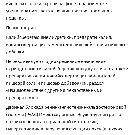
кислоты в плазме крови на фоне терапии может 
увеличиваться частота возникновения приступов 
подагры.
Периндоприл
Калийсберегающие диуретики, препараты калия, 
калийсодержащие заменители пищевой соли и пищевые 
добавки
Не рекомендуется одновременное назначение 
периндоприла и калийсберегающих диуретиков, а также 
препаратов калия, калийсодержащих заменителей 
пищевой соли и пищевых добавок (см. раздел 
«Взаимодействие с другими лекарственными 
препаратами»).
Двойная блокада ренин-ангиотензин-альдостероновой 
системы (РААС) Имеются данные об увеличении риска 
возникновения артериальной гипотензии, 
гиперкалиемии и нарушения функции почек (включая 