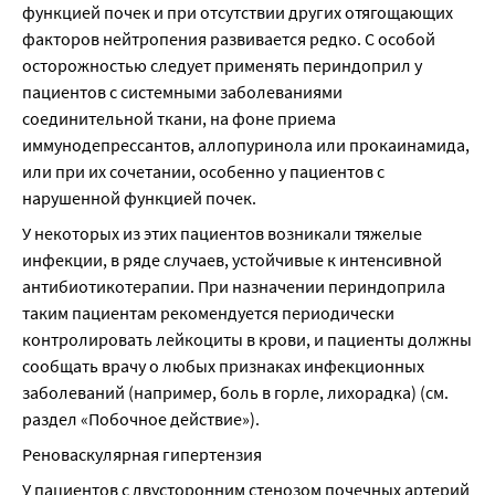
функцией почек и при отсутствии других отягощающих 
факторов нейтропения развивается редко. С особой 
осторожностью следует применять периндоприл у 
пациентов с системными заболеваниями 
соединительной ткани, на фоне приема 
иммунодепрессантов, аллопуринола или прокаинамида, 
или при их сочетании, особенно у пациентов с 
нарушенной функцией почек.
У некоторых из этих пациентов возникали тяжелые 
инфекции, в ряде случаев, устойчивые к интенсивной 
антибиотикотерапии. При назначении периндоприла 
таким пациентам рекомендуется периодически 
контролировать лейкоциты в крови, и пациенты должны 
сообщать врачу о любых признаках инфекционных 
заболеваний (например, боль в горле, лихорадка) (см. 
раздел «Побочное действие»).
Реноваскулярная гипертензия
У пациентов с двусторонним стенозом почечных артерий 