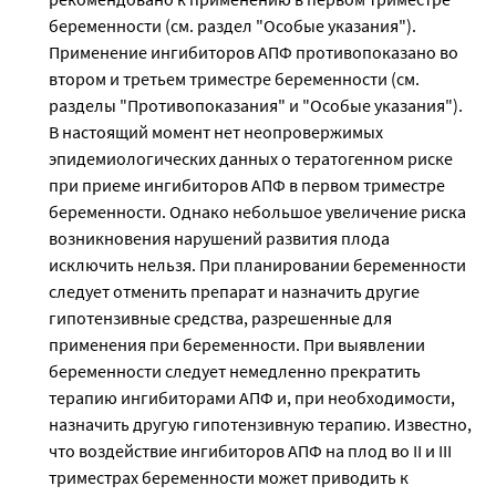
беременности (см. раздел "Особые указания").
Применение ингибиторов АПФ противопоказано во
втором и третьем триместре беременности (см.
разделы "Противопоказания" и "Особые указания").
В настоящий момент нет неопровержимых
эпидемиологических данных о тератогенном риске
при приеме ингибиторов АПФ в первом триместре
беременности. Однако небольшое увеличение риска
возникновения нарушений развития плода
исключить нельзя. При планировании беременности
следует отменить препарат и назначить другие
гипотензивные средства, разрешенные для
применения при беременности. При выявлении
беременности следует немедленно прекратить
терапию ингибиторами АПФ и, при необходимости,
назначить другую гипотензивную терапию. Известно,
что воздействие ингибиторов АПФ на плод во II и III
триместрах беременности может приводить к