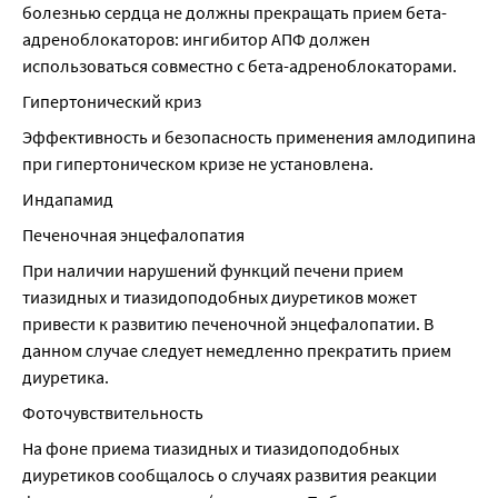
болезнью сердца не должны прекращать прием бета-
адреноблокаторов: ингибитор АПФ должен 
использоваться совместно с бета-адреноблокаторами.
Гипертонический криз
Эффективность и безопасность применения амлодипина 
при гипертоническом кризе не установлена.
Индапамид
Печеночная энцефалопатия
При наличии нарушений функций печени прием 
тиазидных и тиазидоподобных диуретиков может 
привести к развитию печеночной энцефалопатии. В 
данном случае следует немедленно прекратить прием 
диуретика.
Фоточувствительность
На фоне приема тиазидных и тиазидоподобных 
диуретиков сообщалось о случаях развития реакции 