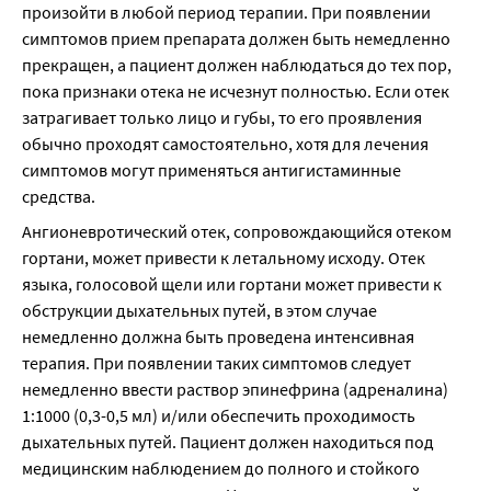
произойти в любой период терапии. При появлении 
симптомов прием препарата должен быть немедленно 
прекращен, а пациент должен наблюдаться до тех пор, 
пока признаки отека не исчезнут полностью. Если отек 
затрагивает только лицо и губы, то его проявления 
обычно проходят самостоятельно, хотя для лечения 
симптомов могут применяться антигистаминные 
средства.
Ангионевротический отек, сопровождающийся отеком 
гортани, может привести к летальному исходу. Отек 
языка, голосовой щели или гортани может привести к 
обструкции дыхательных путей, в этом случае 
немедленно должна быть проведена интенсивная 
терапия. При появлении таких симптомов следует 
немедленно ввести раствор эпинефрина (адреналина) 
1:1000 (0,3-0,5 мл) и/или обеспечить проходимость 
дыхательных путей. Пациент должен находиться под 
медицинским наблюдением до полного и стойкого 