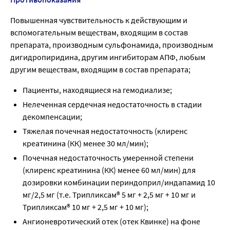
Повышенная чувствительность к действующим и
вспомогательным веществам, входящим в состав
препарата, производным сульфонамида, производным
дигидропиридина, другим ингибиторам АПФ, любым
другим веществам, входящим в состав препарата;
Пациенты, находящиеся на гемодиализе;
Нелеченная сердечная недостаточность в стадии
декомпенсации;
Тяжелая почечная недостаточность (клиренс
креатинина (КК) менее 30 мл/мин);
Почечная недостаточность умеренной степени
(клиренс креатинина (КК) менее 60 мл/мин) для
дозировки комбинации периндоприл/индапамид 10
мг/2,5 мг (т.е. Трипликсам® 5 мг + 2,5 мг + 10 мг и
Трипликсам® 10 мг + 2,5 мг + 10 мг);
Ангионевротический отек (отек Квинке) на фоне