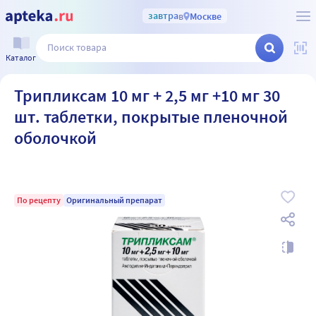
завтра
в
Москве
Каталог
Трипликсам 10 мг + 2,5 мг +10 мг 30
шт. таблетки, покрытые пленочной
оболочкой
По рецепту
Оригинальный препарат