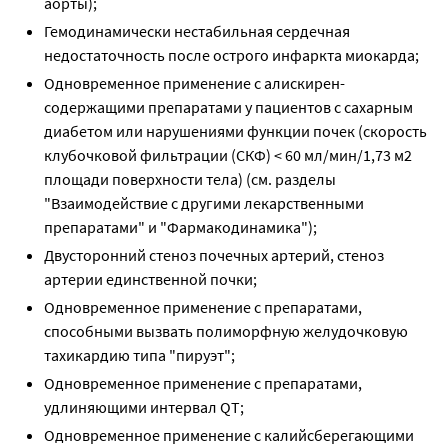
аорты);
Гемодинамически нестабильная сердечная
недостаточность после острого инфаркта миокарда;
Одновременное применение с алискирен-
содержащими препаратами у пациентов с сахарным
диабетом или нарушениями функции почек (скорость
клубочковой фильтрации (СКФ) < 60 мл/мин/1,73 м2
площади поверхности тела) (см. разделы
"Взаимодействие с другими лекарственными
препаратами" и "Фармакодинамика");
Двусторонний стеноз почечных артерий, стеноз
артерии единственной почки;
Одновременное применение с препаратами,
способными вызвать полиморфную желудочковую
тахикардию типа "пируэт";
Одновременное применение с препаратами,
удлиняющими интервал QT;
Одновременное применение с калийсберегающими