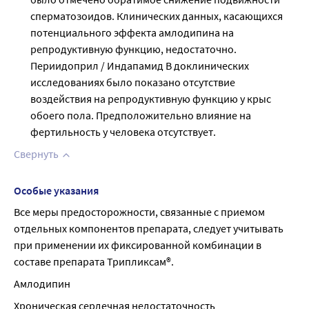
сперматозоидов. Клинических данных, касающихся
потенциального эффекта амлодипина на
репродуктивную функцию, недостаточно.
Периидоприл / Индапамид В доклинических
исследованиях было показано отсутствие
воздействия на репродуктивную функцию у крыс
обоего пола. Предположительно влияние на
фертильность у человека отсутствует.
Свернуть
Особые указания
Все меры предосторожности, связанные с приемом 
отдельных компонентов препарата, следует учитывать 
при применении их фиксированной комбинации в 
составе препарата Трипликсам®.
Амлодипин
Хроническая сердечная недостаточность