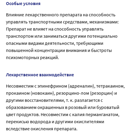
Особые условия
Влияние лекарственного препарата на способность
управлять транспортными средствами, механизмами:
Препарат не влияет на способность управлять
транспортом или заниматься другими потенциально
опасными видами деятельности, требующими
повышенной концентрации внимания и быстроты
психомоторных реакций.
Лекарственное взаимодействие
Несовместим с эпинефрином (адреналин), тетракаином,
прокаином (новокаин), резорцино-лом (резорцин) и
другими восстановителями, т. к. разлагается с
образованием окрашенных в розовый или буроватый
цвет продуктов. Несовместим с калия перманганатом,
перекисью водорода и другими окислителями
вследствие окисления препарата.