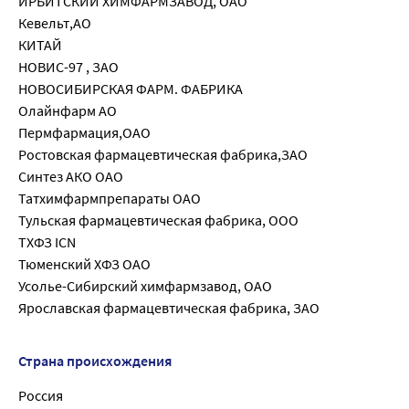
ИРБИТСКИЙ ХИМФАРМЗАВОД, ОАО
Кевельт,АО
КИТАЙ
НОВИС-97 , ЗАО
НОВОСИБИРСКАЯ ФАРМ. ФАБРИКА
Олайнфарм АО
Пермфармация,ОАО
Ростовская фармацевтическая фабрика,ЗАО
Синтез АКО ОАО
Татхимфармпрепараты ОАО
Тульская фармацевтическая фабрика, ООО
ТХФЗ ICN
Тюменский ХФЗ ОАО
Усолье-Сибирский химфармзавод, ОАО
Ярославская фармацевтическая фабрика, ЗАО
Страна происхождения
Россия