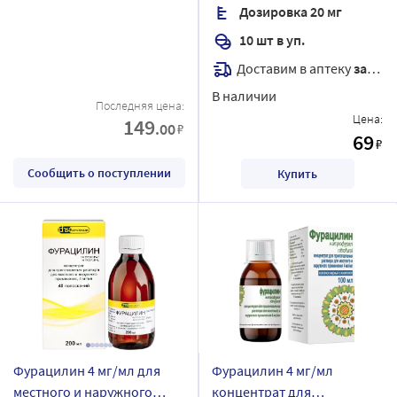
Дозировка 20 мг
10 шт в уп.
Доставим в аптеку
завтра
В наличии
Последняя цена:
Цена:
149
.00
₽
69
₽
Сообщить о поступлении
Купить
Фурацилин 4 мг/мл для
Фурацилин 4 мг/мл
местного и наружного
концентрат для