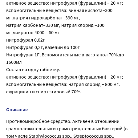
активное вещество: нитрофурал (фурацилин) – 20 мг;
вспомогательные вещества: винная кислота–300
мг,натрия гидрокарбонат–390 мг,
натрия карбонат–330 мг, натрия хлорид –100
мг,макрогол 4000 – 60 мг
нитрофурал 0,02г
Нитрофурал 0,2г, вазелин до 100г
Нитрофурал 1Г; Вспомогательные в-ва: этанол 70% до
1500мл
Состав на одну таблетку:
активное вещество: нитрофурал (фурацилин) – 20 мг;
вспомогательные вещества: натрия хлорид – 800 мг.
фурацилин и спирт этиловый 70%
Описание
Противомикробное средство. Активен в отношении
грамположительных и грамотрицательных бактерий (в
том числе Staphylococcus spp., Streptococcus spp.,