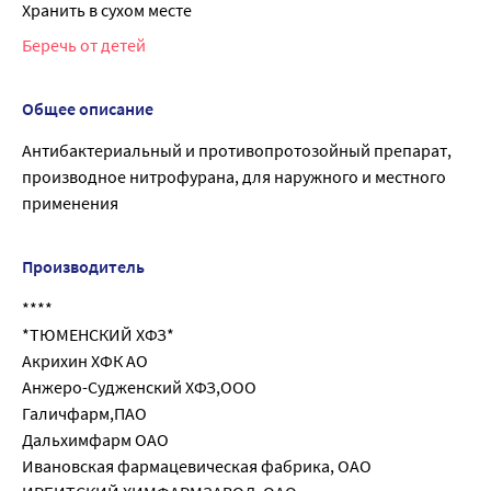
Хранить в сухом месте
Беречь от детей
Общее описание
Антибактериальный и противопротозойный препарат,
производное нитрофурана, для наружного и местного
применения
Производитель
****
*ТЮМЕНСКИЙ ХФЗ*
Акрихин ХФК АО
Анжеро-Судженский ХФЗ,ООО
Галичфарм,ПАО
Дальхимфарм ОАО
Ивановская фармацевическая фабрика, ОАО