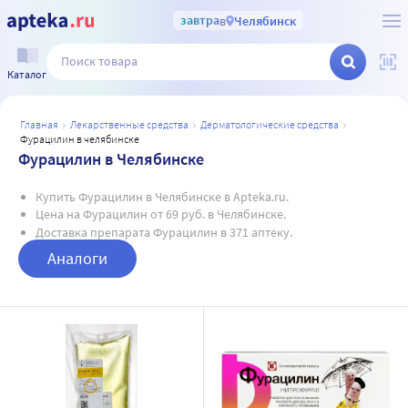
завтра
в
Челябинск
Каталог
главная
лекарственные средства
дерматологические средства
фурацилин в челябинске
Фурацилин в Челябинске
Купить Фурацилин в Челябинске в Apteka.ru.
Цена на Фурацилин от 69 руб. в Челябинске.
Доставка препарата Фурацилин в 371 аптеку.
Аналоги