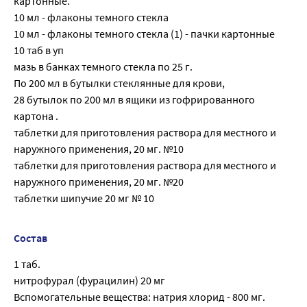
картонные.
10 мл - флаконы темного стекла
10 мл - флаконы темного стекла (1) - пачки картонные
10 таб в уп
мазь в банках темного стекла по 25 г.
По 200 мл в бутылки стеклянные для крови,
28 бутылок по 200 мл в ящики из гофрированного
картона .
таблетки для приготовления раствора для местного и
наружного применения, 20 мг. №10
таблетки для приготовления раствора для местного и
наружного применения, 20 мг. №20
таблетки шипучие 20 мг № 10
Состав
1 таб.
нитрофурал (фурацилин) 20 мг
Вспомогательные вещества: натрия хлорид - 800 мг.