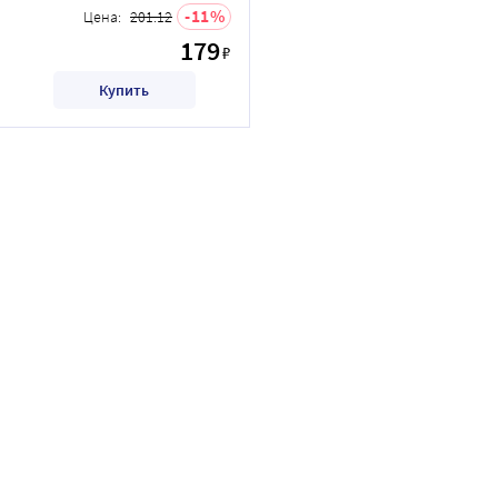
11
Цена:
201.12
179
₽
Купить