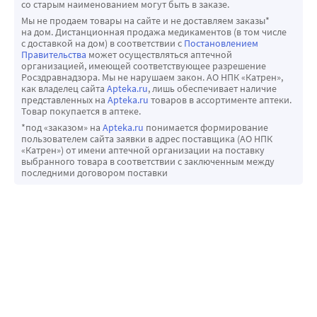
со старым наименованием могут быть в заказе.
Мы не продаем товары на сайте и не доставляем заказы*
на дом. Дистанционная продажа медикаментов (в том числе
с доставкой на дом) в соответствии с
Постановлением
Правительства
может осуществляться аптечной
организацией, имеющей соответствующее разрешение
Росздравнадзора. Мы не нарушаем закон. АО НПК «Катрен»,
как владелец сайта
Apteka.ru
, лишь обеспечивает наличие
представленных на
Apteka.ru
товаров в ассортименте аптеки.
Товар покупается в аптеке.
*под «заказом» на
Apteka.ru
понимается формирование
пользователем сайта заявки в адрес поставщика (АО НПК
«Катрен») от имени аптечной организации на поставку
выбранного товара в соответствии с заключенным между
последними договором поставки