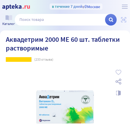
в течение 7 дней
в
Москве
Каталог
Аквадетрим 2000 МЕ 60 шт. таблетки
растворимые
(
233
отзыва)