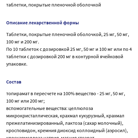
таблетки, покрытые пленочной оболочкой
Описание лекарственной формы
Таблетки, покрытые пленочной оболочкой, 25 мг, 50 мг,
100 мг и 200 мг.
По 10 таблеток с дозировкой 25 мг, 50 мг и 100 мг или по 4
таблетки с дозировкой 200 мг в контурной ячейковой
упаковке.
Состав
топирамат в пересчете на 100% вещество - 25 мг, 50 мг,
100 мг или 200 мг;
вспомогательные вещества: целлюлоза
микрокристаллическая, крахмал кукурузный, крахмал
прежелатинизированный, лактоза (сахар молочный),
кросповидон, кремния диоксид коллоидный (аэросил),
кроскармеллоза натрия, магния стеарат.