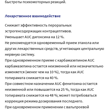
быстроты психомоторных реакций.
Лекарственное взаимодействие
Снижает эффективность пероральных
эстрогенсодержащих контрацептивов.
Уменьшает AUC дигоксина на 12 %.
Не рекомендуется одновременный прием этанола или
других лекарственных средств, угнетающих центральную
нервную систему.
При одновременном приеме с карбамазепином AUC
карбамазепина остается неизменной или незначительно
изменяется (менее чем на 10 %), тогда как AUC
топирамата снижается на 40 %.
При совместном назначении AUC фенитоина остается
неизменной или повышается на 25 %, тогда как AUC
топирамата снижается на 48 %; может потребоваться
коррекция режима дозирования последнего.
При одновременном применении с вальпроевой