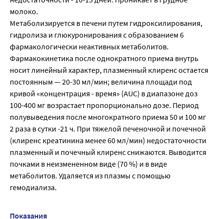
молоко.
Метаболизируется в печени путем гидроксилирования,
гидролиза и глюкуронирования с образованием 6
фармакологически неактивных метаболитов.
Фармакокинетика после однократного приема внутрь
носит линейный характер, плазменный клиренс остается
постоянным — 20-30 мл/мин; величина площади под
кривой «концентрация - время» (AUC) в диапазоне доз
100-400 мг возрастает пропорционально дозе. Период
полувыведения после многократного приема 50 и 100 мг
2 раза в сутки -21 ч. При тяжелой печеночной и почечной
(клиренс креатинина менее 60 мл/мин) недостаточности
плазменный и почечный клиренс снижаются. Выводится
почками в неизмененном виде (70 %) и в виде
метаболитов. Удаляется из плазмы с помощью
гемодиализа.
Показания