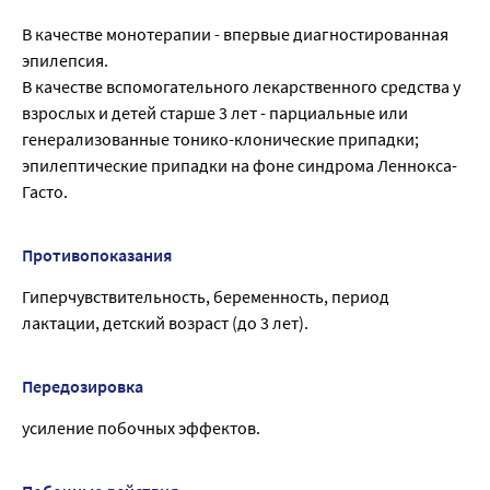
В качестве монотерапии - впервые диагностированная
эпилепсия.
В качестве вспомогательного лекарственного средства у
взрослых и детей старше 3 лет - парциальные или
генерализованные тонико-клонические припадки;
эпилептические припадки на фоне синдрома Леннокса-
Гасто.
Противопоказания
Гиперчувствительность, беременность, период
лактации, детский возраст (до 3 лет).
Передозировка
усиление побочных эффектов.