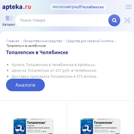
послезавтра
в
Челябинске
Каталог
главная
лекарственные средства
средства для нервной системы
топалепсин в челябинске
Топалепсин в Челябинске
Купить Топалепсин в Челябинске в Apteka.ru.
Цена на Топалепсин от 257 руб. в Челябинске.
Доставка препарата Топалепсин в 373 аптеки.
Аналоги