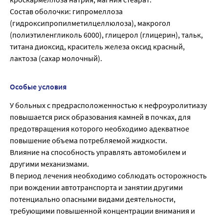
Состав оболочки: гипромеллоза
(гидроксипропилметилцеллюлоза), макрогол
(полиэтиленгликоль 6000), глицерол (глицерин), тальк,
титана диоксид, краситель железа оксид красный,
лактоза (сахар молочный).
Особые условия
У больных с предрасположенностью к нефроуролитиазу
повышается риск образования камней в почках, для
предотвращения которого необходимо адекватное
повышение объема потребляемой жидкости.
Влияние на способность управлять автомобилем и
другими механизмами.
В период лечения необходимо соблюдать осторожность
при вождении автотранспорта и занятии другими
потенциально опасными видами деятельности,
требующими повышенной концентрации внимания и