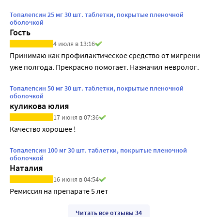
Топалепсин 25 мг 30 шт. таблетки, покрытые пленочной
оболочкой
Гость
4 июля в 13:16
Принимаю как профилактическое средство от мигрени 
уже полгода. Прекрасно помогает. Назначил невролог.
Топалепсин 50 мг 30 шт. таблетки, покрытые пленочной
оболочкой
куликова юлия
17 июня в 07:36
Качество хорошее !
Топалепсин 100 мг 30 шт. таблетки, покрытые пленочной
оболочкой
Наталия
16 июня в 04:54
Ремиссия на препарате 5 лет
Читать все отзывы 34