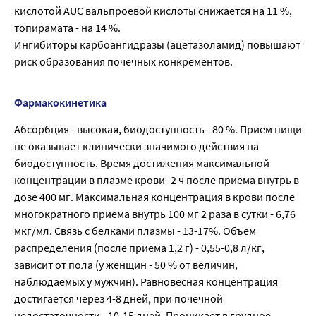
кислотой AUC вальпроевой кислоты снижается на 11 %,
топирамата - нa 14 %.
Ингибиторы карбоангидразы (ацетазоламид) повышают
риск образования почечных конкрементов.
Фармакокинетика
Абсорбция - высокая, биодоступность - 80 %. Прием пищи
не оказывает клинически значимого действия на
биодоступность. Время достижения максимальной
концентрации в плазме крови -2 ч после приема внутрь в
дозе 400 мг. Максимальная концентрация в крови после
многократного приема внутрь 100 мг 2 раза в сутки - 6,76
мкг/мл. Связь с белками плазмы - 13-17%. Объем
распределения (после приема 1,2 г) - 0,55-0,8 л/кг,
зависит от пола (у женщин - 50 % от величин,
наблюдаемых у мужчин). Равновесная концентрация
достигается через 4-8 дней, при почечной
недостаточности - 10-15 дней. Проникает в грудное