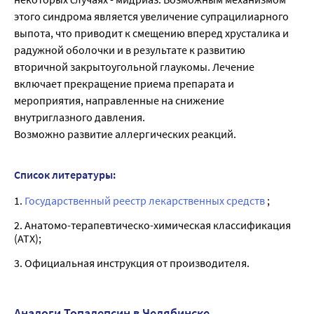
этого синдрома является увеличение супрацилиарного
выпота, что приводит к смещению вперед хрусталика и
радужной оболочки и в результате к развитию
вторичной закрытоугольной глаукомы. Лечение
включает прекращение приема препарата и
мероприятия, направленные на снижение
внутриглазного давления.
Возможно развитие аллергических реакций.
Список литературы:
1.
Государственный реестр лекарственных средств
;
2. Анатомо-терапевтическо-химическая классификация
(ATX);
3. Официальная инструкция от производителя.
Аналоги Топалепсин в Челябинске