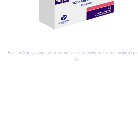
Внешний вид товара может отличаться от изображённого на фотогр