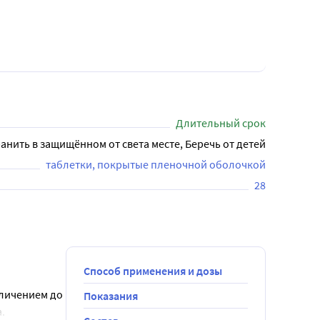
Длительный срок
анить в защищённом от света месте, Беречь от детей
таблетки, покрытые пленочной оболочкой
28
Способ применения и дозы
личением до 
Показания
 