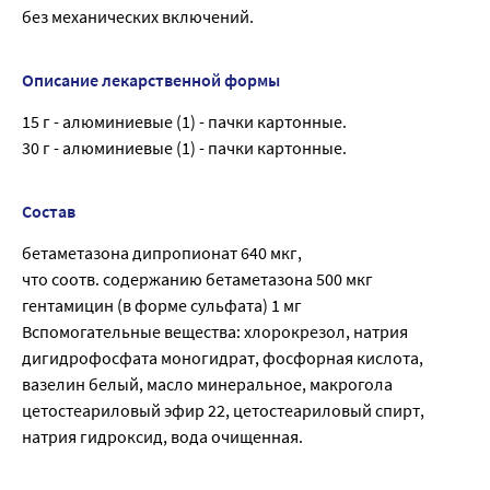
без механических включений.
Описание лекарственной формы
15 г - алюминиевые (1) - пачки картонные.
30 г - алюминиевые (1) - пачки картонные.
Состав
бетаметазона дипропионат 640 мкг,
что соотв. содержанию бетаметазона 500 мкг
гентамицин (в форме сульфата) 1 мг
Вспомогательные вещества: хлорокрезол, натрия
дигидрофосфата моногидрат, фосфорная кислота,
вазелин белый, масло минеральное, макрогола
цетостеариловый эфир 22, цетостеариловый спирт,
натрия гидроксид, вода очищенная.