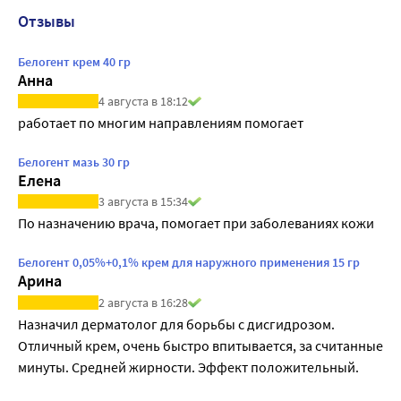
Отзывы
Белогент крем 40 гр
Анна
4 августа в 18:12
работает по многим направлениям помогает
Белогент мазь 30 гр
Елена
3 августа в 15:34
По назначению врача, помогает при заболеваниях кожи
Белогент 0,05%+0,1% крем для наружного применения 15 гр
Арина
2 августа в 16:28
Назначил дерматолог для борьбы с дисгидрозом. 
Отличный крем, очень быстро впитывается, за считанные 
минуты. Средней жирности. Эффект положительный.