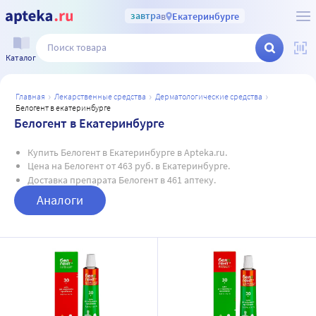
завтра
в
Екатеринбурге
Каталог
главная
лекарственные средства
дерматологические средства
белогент в екатеринбурге
Белогент в Екатеринбурге
Купить Белогент в Екатеринбурге в Apteka.ru.
Цена на Белогент от 463 руб. в Екатеринбурге.
Доставка препарата Белогент в 461 аптеку.
Аналоги