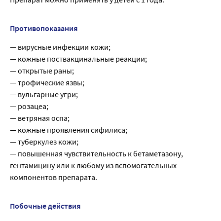
Противопоказания
— вирусные инфекции кожи;
— кожные поствакцинальные реакции;
— открытые раны;
— трофические язвы;
— вульгарные угри;
— розацеа;
— ветряная оспа;
— кожные проявления сифилиса;
— туберкулез кожи;
— повышенная чувствительность к бетаметазону,
гентамицину или к любому из вспомогательных
компонентов препарата.
Побочные действия