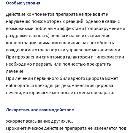
Особые условия
Действие компонентов препарата не приводит к
нарушению психомоторных реакций, однако в связи с
возможными побочными эффектами (головокружение и
раздражительность) нельзя исключить снижение
концентрации внимания и влияние на способность
вождения автотранспорта и управление механизмами.
При проявлении симптомов галактореи и гинекомастии
необходимо прервать или полностью прекратить
лечение.
При лечении первичного билиарного цирроза может
наблюдаться преходящая декомпенсация цирроза
печени, которая исчезает после отмены препарата.
Лекарственное взаимодействие
Ускоряет всасывание других ЛС.
Прокинетическое действие препарата не изменяется под