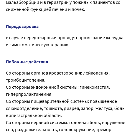
мальабсорбции и в гериатрии у пожилых пациентов со
сниженной функцией печени и почек.
Передозировка
в случае передозировки проводят промывание желудка
и симптоматическую терапию.
Побочные действия
Со стороны органов кроветворения: лейкопения,
тромбоцитопения.
Со стороны эндокринной системы: гинекомастия,
гиперпролактинемия
Со стороны пищеварительной системы: повышенное
слюноотделение, тошнота, диарея, запор, желтуха, боль
в эпигастральной области.
Со стороны нервной системы: головная боль, нарушение
сна, раздражительность, головокружение, тремор.