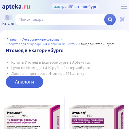
завтра
в
Екатеринбург
Каталог
главная
лекарственные средства
средства для пищеварения и обмена веществ
итомед в екатеринбурге
Итомед в Екатеринбурге
Купить Итомед в Екатеринбурге в Apteka.ru.
Цена на Итомед от 419 руб. в Екатеринбурге.
Доставка препарата Итомед в 461 аптеку.
Аналоги