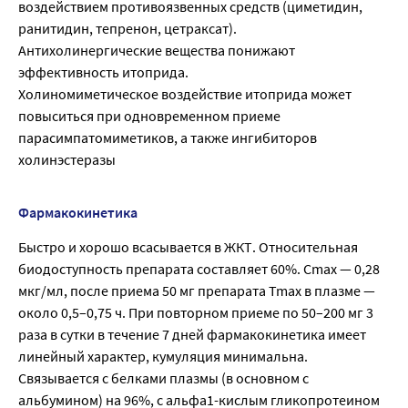
воздействием противоязвенных средств (циметидин,
ранитидин, тепренон, цетраксат).
Антихолинергические вещества понижают
эффективность итоприда.
Холиномиметическое воздействие итоприда может
повыситься при одновременном приеме
парасимпатомиметиков, а также ингибиторов
холинэстеразы
Фармакокинетика
Быстро и хорошо всасывается в ЖКТ. Относительная
биодоступность препарата составляет 60%. Cmax — 0,28
мкг/мл, после приема 50 мг препарата Tmax в плазме —
около 0,5–0,75 ч. При повторном приеме по 50–200 мг 3
раза в сутки в течение 7 дней фармакокинетика имеет
линейный характер, кумуляция минимальна.
Связывается с белками плазмы (в основном с
альбумином) на 96%, с альфа1-кислым гликопротеином