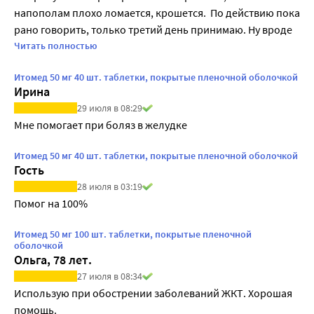
напополам плохо ломается, крошется.  По действию пока 
рано говорить, только третий день принимаю. Ну вроде 
нормально идёт. 
Читать полностью
Итомед 50 мг 40 шт. таблетки, покрытые пленочной оболочкой
Ирина
29 июля в 08:29
Мне помогает при боляз в желудке
Итомед 50 мг 40 шт. таблетки, покрытые пленочной оболочкой
Гость
28 июля в 03:19
Помог на 100%
Итомед 50 мг 100 шт. таблетки, покрытые пленочной
оболочкой
Ольга, 78 лет.
27 июля в 08:34
Использую при обострении заболеваний ЖКТ. Хорошая 
помощь.