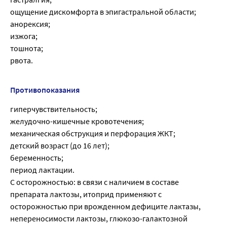
ощущение дискомфорта в эпигастральной области;
анорексия;
изжога;
тошнота;
рвота.
Противопоказания
гиперчувствительность;
желудочно-кишечные кровотечения;
механическая обструкция и перфорация ЖКТ;
детский возраст (до 16 лет);
беременность;
период лактации.
С осторожностью: в связи с наличием в составе
препарата лактозы, итоприд применяют с
осторожностью при врожденном дефиците лактазы,
непереносимости лактозы, глюкозо-галактозной