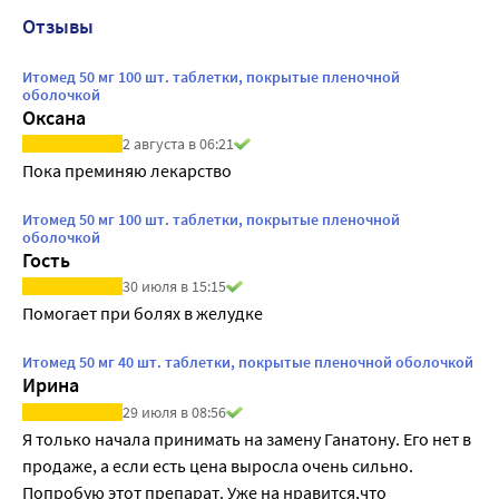
Отзывы
Итомед 50 мг 100 шт. таблетки, покрытые пленочной
оболочкой
Оксана
2 августа в 06:21
Пока преминяю лекарство
Итомед 50 мг 100 шт. таблетки, покрытые пленочной
оболочкой
Гость
30 июля в 15:15
Помогает при болях в желудке
Итомед 50 мг 40 шт. таблетки, покрытые пленочной оболочкой
Ирина
29 июля в 08:56
Я только начала принимать на замену Ганатону. Его нет в 
продаже, а если есть цена выросла очень сильно. 
Попробую этот препарат. Уже на нравится,что 