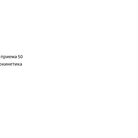
казывает 
приема 50 
окинетика 
ивно 
.
которых 