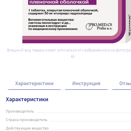
Внешний вид товара может отличаться от изображённого на фотогр
Характеристики
Инструкция
Отз
Характеристики
Производитель
Страна производитель
Действующее вещество