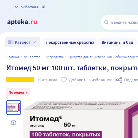
Звонок бесплатный
Лекарственные средства
Витамины и бад
Каталог
главная
лекарственные средства
средства для пищеварения и обмена вещес
Итомед 50 мг 100 шт. таблетки, покры
Добавить в избранное
Подели
(
40
отзывов)
По рецепту