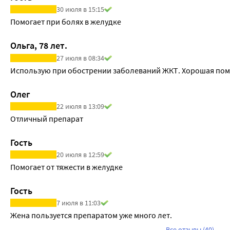
30 июля в 15:15
Помогает при болях в желудке
Ольга, 78 лет.
27 июля в 08:34
Использую при обострении заболеваний ЖКТ. Хорошая по
Олег
22 июля в 13:09
Отличный препарат
Гость
20 июля в 12:59
Помогает от тяжести в желудке
Гость
7 июля в 11:03
Жена пользуется препаратом уже много лет.
Все отзывы (40)