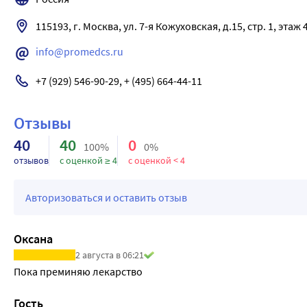
115193, г. Москва, ул. 7-я Кожуховская, д.15, стр. 1, этаж
info@promedcs.ru
+7 (929) 546-90-29, + (495) 664-44-11
Отзывы
40
40
0
100%
0%
отзывов
с оценкой ≥ 4
с оценкой < 4
Авторизоваться и оставить отзыв
Оксана
2 августа в 06:21
Пока преминяю лекарство
Гость