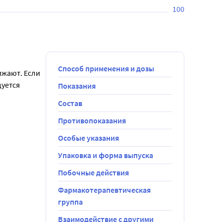
100
Способ применения и дозы
ижают. Если 
уется 
Показания
Состав
Противопоказания
Особые указания
Упаковка и форма выпуска
Побочные действия
Фармакотерапевтическая
группа
Взаимодействие с другими