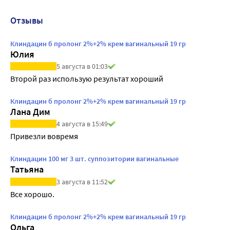
Отзывы
Клиндацин б пролонг 2%+2% крем вагинальный 19 гр
Юлия
5 августа в 01:03
Второй раз использую результат хороший 
Клиндацин б пролонг 2%+2% крем вагинальный 19 гр
Лана Дим
4 августа в 15:49
Привезли вовремя
Клиндацин 100 мг 3 шт. суппозитории вагинальные
Татьяна
3 августа в 11:52
Все хорошо.
Клиндацин б пролонг 2%+2% крем вагинальный 19 гр
Ольга