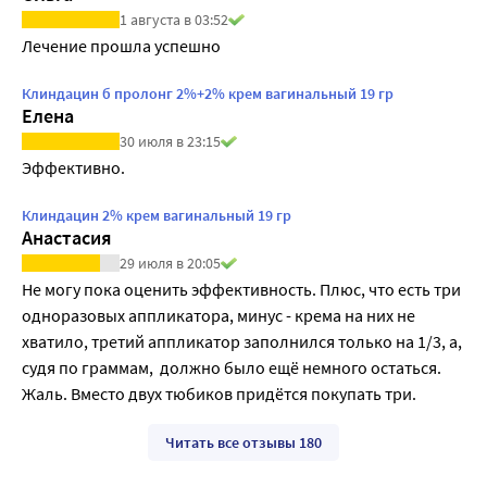
1 августа в 03:52
Лечение прошла успешно
Клиндацин б пролонг 2%+2% крем вагинальный 19 гр
Елена
30 июля в 23:15
Эффективно.
Клиндацин 2% крем вагинальный 19 гр
Анастасия
29 июля в 20:05
Не могу пока оценить эффективность. Плюс, что есть три 
одноразовых аппликатора, минус - крема на них не 
хватило, третий аппликатор заполнился только на 1/3, а, 
судя по граммам,  должно было ещё немного остаться. 
Жаль. Вместо двух тюбиков придётся покупать три. 
Читать все отзывы 180