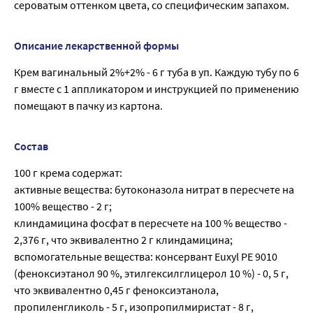
сероватым оттенком цвета, со специфическим запахом.
Описание лекарственной формы
Крем вагинальный 2%+2% - 6 г туба в уп. Каждую тубу по 6
г вместе с 1 аппликатором и инструкцией по применению
помещают в пачку из картона.
Состав
100 г крема содержат:
активные вещества: бутоконазола нитрат в пересчете на
100% вещество - 2 г;
клиндамицина фосфат в пересчете на 100 % вещество -
2,376 г, что эквивалентно 2 г клиндамицина;
вспомогательные вещества: консервант Euxyl РЕ 9010
(феноксиэтанол 90 %, этилгексилглицерол 10 %) - 0, 5 г,
что эквивалентно 0,45 г феноксиэтанола,
пропиленгликоль - 5 г, изопропилмиристат - 8 г,