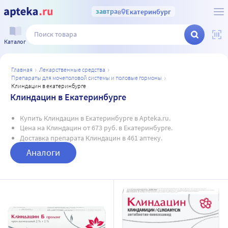
завтра
в
Екатеринбург
Каталог
главная
лекарственные средства
препараты для мочеполовой системы и половые гормоны
клиндацин в екатеринбурге
Клиндацин в Екатеринбурге
Купить Клиндацин в Екатеринбурге в Apteka.ru.
Цена на Клиндацин от 673 руб. в Екатеринбурге.
Доставка препарата Клиндацин в 461 аптеку.
Аналоги