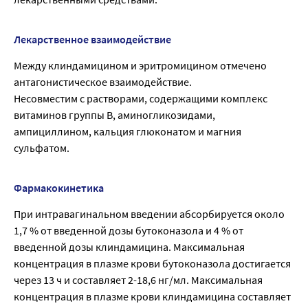
Лекарственное взаимодействие
Между клиндамицином и эритромицином отмечено
антагонистическое взаимодействие.
Несовместим с растворами, содержащими комплекс
витаминов группы В, аминогликозидами,
ампициллином, кальция глюконатом и магния
сульфатом.
Фармакокинетика
При интравагинальном введении абсорбируется около
1,7 % от введенной дозы бутоконазола и 4 % от
введенной дозы клиндамицина. Максимальная
концентрация в плазме крови бутоконазола достигается
через 13 ч и составляет 2-18,6 нг/мл. Максимальная
концентрация в плазме крови клиндамицина составляет