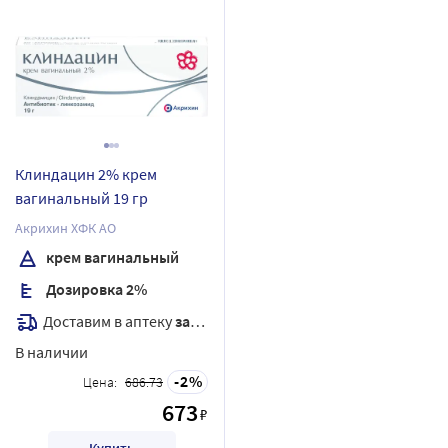
Клиндацин 2% крем
вагинальный 19 гр
Акрихин ХФК АО
крем вагинальный
Дозировка 2%
Доставим в аптеку
завтра
В наличии
2
Цена:
686.73
673
₽
Купить