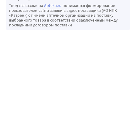
*под «заказом» на
Apteka.ru
понимается формирование
пользователем сайта заявки в адрес поставщика (АО НПК
«Катрен») от имени аптечной организации на поставку
выбранного товара в соответствии с заключенным между
последними договором поставки