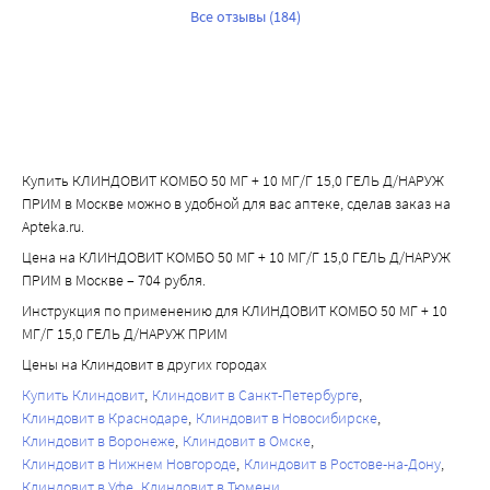
Все отзывы (184)
Купить КЛИНДОВИТ КОМБО 50 МГ + 10 МГ/Г 15,0 ГЕЛЬ Д/НАРУЖ
ПРИМ в Москве можно в удобной для вас аптеке, сделав заказ на
Apteka.ru.
Цена на КЛИНДОВИТ КОМБО 50 МГ + 10 МГ/Г 15,0 ГЕЛЬ Д/НАРУЖ
ПРИМ в Москве – 704 рубля.
Инструкция по применению для КЛИНДОВИТ КОМБО 50 МГ + 10
МГ/Г 15,0 ГЕЛЬ Д/НАРУЖ ПРИМ
Цены на Клиндовит в других городах
Купить Клиндовит
Клиндовит в Санкт-Петербурге
Клиндовит в Краснодаре
Клиндовит в Новосибирске
Клиндовит в Воронеже
Клиндовит в Омске
Клиндовит в Нижнем Новгороде
Клиндовит в Ростове-на-Дону
Клиндовит в Уфе
Клиндовит в Тюмени