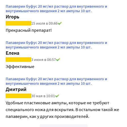
Папаверин буфус 20 мг/мл раствор для внутривенного и
внутримышечного введения 2 мл ампулы 10 шт.
Игорь
15 июля в 09:46
Прекрасный препарат!
Папаверин буфус 20 мг/мл раствор для внутривенного и
внутримышечного введения 2 мл ампулы 10 шт.
Елена
3 июня в 06:57
Эффективные
Папаверин буфус 20 мг/мл раствор для внутривенного и
внутримышечного введения 2 мл ампулы 10 шт.
Дмитрий
30 мая в 10:01
Удобные пластиковые ампулы, которые не требуют 
специального ножа для вскрытия. В остальном такой же 
папаверин, как у других производителей.