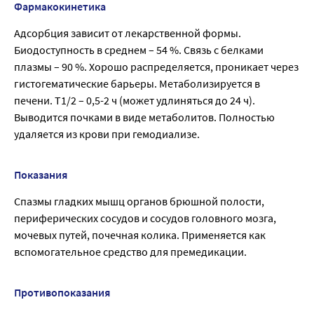
Фармакокинетика
Адсорбция зависит от лекарственной формы.
Биодоступность в среднем – 54 %. Связь с белками
плазмы – 90 %. Хорошо распределяется, проникает через
гистогематические барьеры. Метаболизируется в
печени. Т1/2 – 0,5-2 ч (может удлиняться до 24 ч).
Выводится почками в виде метаболитов. Полностью
удаляется из крови при гемодиализе.
Показания
Спазмы гладких мышц органов брюшной полости,
периферических сосудов и сосудов головного мозга,
мочевых путей, почечная колика. Применяется как
вспомогательное средство для премедикации.
Противопоказания