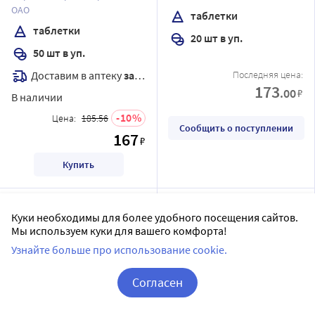
ОАО
таблетки
таблетки
20 шт в уп.
50 шт в уп.
Доставим в аптеку
завтра
Последняя цена:
173
.00
₽
В наличии
10
Цена:
185.56
Сообщить о поступлении
167
₽
Купить
Куки необходимы для более удобного посещения сайтов.
Мы используем куки для вашего комфорта!
Узнайте больше про использование cookie.
Согласен
Корзина
Вход / Регистрация