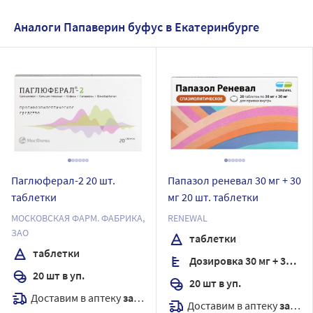
Аналоги Папаверин буфус в Екатеринбурге
Паглюферал-2 20 шт.
Папазол реневал 30 мг + 30
таблетки
мг 20 шт. таблетки
МОСКОВСКАЯ ФАРМ. ФАБРИКА,
RENEWAL
ЗАО
таблетки
таблетки
Дозировка 30 мг + 30 мг
20 шт в уп.
20 шт в уп.
Доставим в аптеку
завтра
Доставим в аптеку
завтра