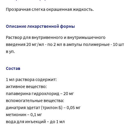
Прозрачная слегка окрашенная жидкость.
Описание лекарственной формы
Раствор для внутривенного и внутримышечного
введения 20 мг/мл - по 2 мл в ампулы полимерные - 10 шт
в уп.
Состав
1 мл раствора содержит:
активное вещество:
папаверина гидрохлорид – 20 мг
вспомогательные вещества:
динатрия эдетат (трилон Б) – 0,05 мг
метионин – 0,1 мг
вода для инъекций – до 1 мл