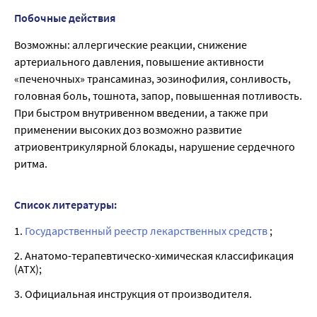
Побочные действия
Возможны: аллергические реакции, снижение
артериального давления, повышение активности
«печеночных» трансаминаз, эозинофилия, сонливость,
головная боль, тошнота, запор, повышенная потливость.
При быстром внутривенном введении, а также при
применении высоких доз возможно развитие
атриовентрикулярной блокады, нарушение сердечного
ритма.
Список литературы:
1.
Государственный реестр лекарственных средств
;
2. Анатомо-терапевтическо-химическая классификация
(ATX);
3. Официальная инструкция от производителя.