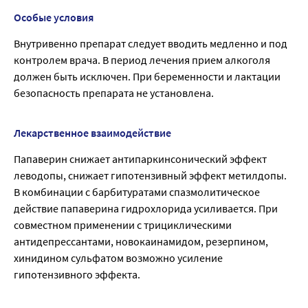
Особые условия
Внутривенно препарат следует вводить медленно и под
контролем врача. В период лечения прием алкоголя
должен быть исключен. При беременности и лактации
безопасность препарата не установлена.
Лекарственное взаимодействие
Папаверин снижает антипаркинсонический эффект
леводопы, снижает гипотензивный эффект метилдопы.
В комбинации с барбитуратами спазмолитическое
действие папаверина гидрохлорида усиливается. При
совместном применении с трициклическими
антидепрессантами, новокаинамидом, резерпином,
хинидином сульфатом возможно усиление
гипотензивного эффекта.