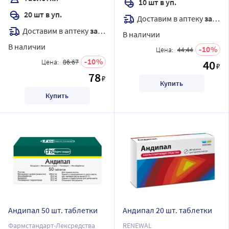
10 шт в уп.
20 шт в уп.
Доставим в аптеку
завтра
Доставим в аптеку
завтра
В наличии
В наличии
10
Цена:
44.44
10
Цена:
86.67
40
₽
78
₽
Купить
Купить
Андипал 50 шт. таблетки
Андипал 20 шт. таблетки
Фармстандарт-Лексредства
RENEWAL