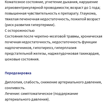
Коматозное состояние, угнетение дыхания, нарушение
атриовентрикулярной проводимости; возраст до 1 года;
повышенная чувствительность к препарату. Глаукома,
тяжелая печеночная недостаточность, пожилой возраст
(риск развития гипертермии).
С осторожностью
Состояния после черепно-мозговой травмы, хроническая
почечная недостаточность, недостаточность функции
надпочечников, гипотиреоз, гиперплазия
предстательной железы, наджелудочковая тахикардия,
шоковые состояния.
Передозировка
Диплопия, слабость, снижение артериального давления,
сонливость.
Лечение: симптоматическое (поддержание
артериального давления).