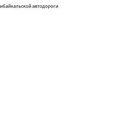
 Прибайкальской автодороги