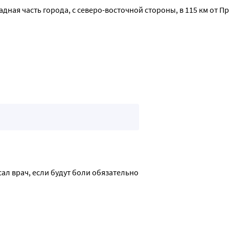
падная часть города, с северо-восточной стороны, в 115 км от
л врач, если будут боли обязательно 