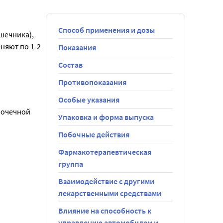
Способ применения и дозы
ечника), 
яют по 1-2 
Показания
Состав
Противопоказания
Особые указания
очечной 
Упаковка и форма выпуска
Побочные действия
Фармакотерапевтическая
группа
Взаимодействие с другими
лекарственными средствами
Влияние на способность к
управлению автомобилем и