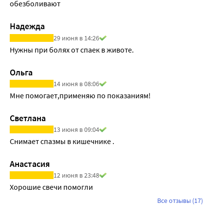
обезболивают
Надежда
29 июня в 14:26
Нужны при болях от спаек в животе.
Ольга
14 июня в 08:06
Мне помогает,применяю по показаниям!
Светлана
13 июня в 09:04
Снимает спазмы в кишечнике .
Анастасия
12 июня в 23:48
Хорошие свечи помогли
Все отзывы (17)