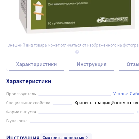
Внешний вид товара может отличаться от изображённого на фотогр
Характеристики
Инструкция
Отз
Характеристики
Усолье-Сиб
Производитель
Хранить в защищённом от све
Специальные свойства
Форма выпуска
В упаковке
Инструкция
Смотреть полностью