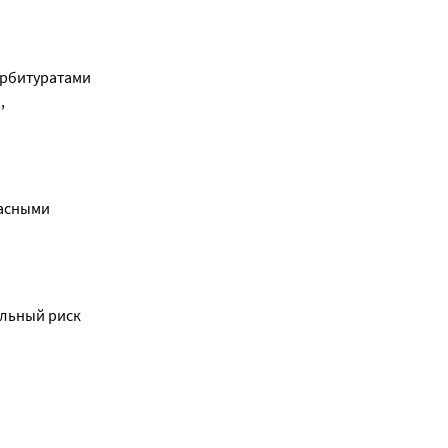
рбитуратами 
 
асными 
льный риск 