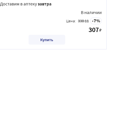
Доставим в аптеку
завтра
В наличии
7
Цена:
330.11
307
₽
Купить