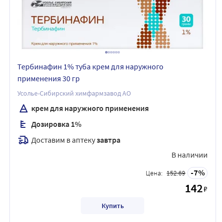
Тербинафин 1% туба крем для наружного
применения 30 гр
Усолье-Сибирский химфармзавод АО
крем для наружного применения
Дозировка 1%
Доставим в аптеку
завтра
В наличии
7
Цена:
152.69
142
₽
Купить