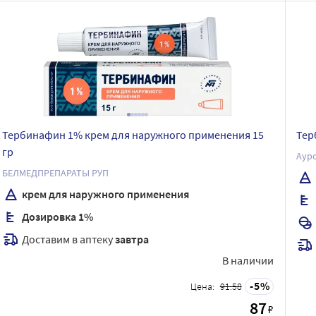
Тербинафин 1% крем для наружного применения 15
Тер
гр
Аур
БЕЛМЕДПРЕПАРАТЫ РУП
крем для наружного применения
Дозировка 1%
Доставим в аптеку
завтра
В наличии
5
Цена:
91.58
87
₽