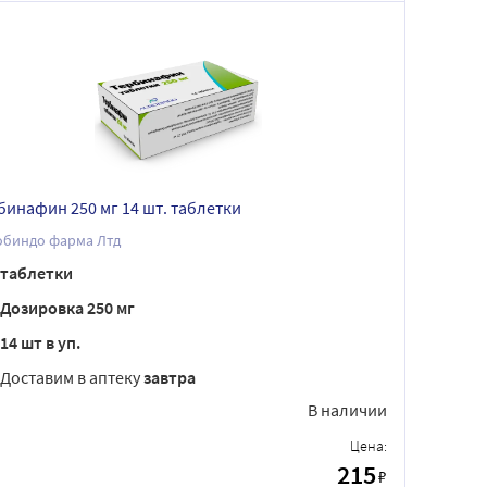
бинафин 250 мг 14 шт. таблетки
обиндо фарма Лтд
таблетки
Дозировка 250 мг
14 шт в уп.
Доставим в аптеку
завтра
В наличии
Цена:
215
₽