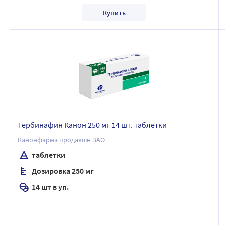
Купить
Тербинафин Канон 250 мг 14 шт. таблетки
Канонфарма продакшн ЗАО
таблетки
Дозировка 250 мг
14 шт в уп.