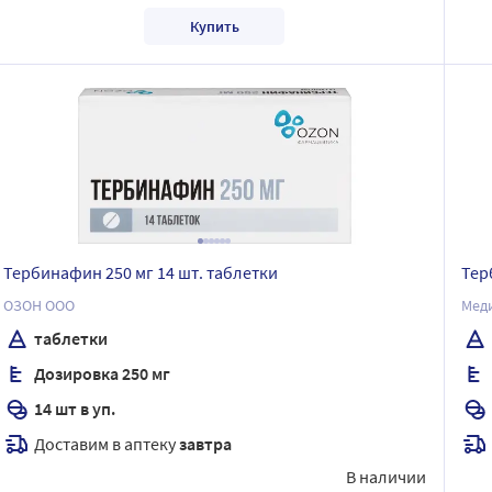
Купить
Тербинафин 250 мг 14 шт. таблетки
Тер
ОЗОН ООО
Мед
таблетки
Дозировка 250 мг
14 шт в уп.
Доставим в аптеку
завтра
В наличии