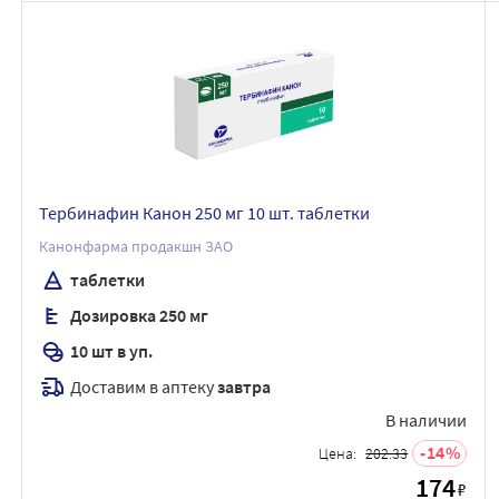
Тербинафин Канон 250 мг 10 шт. таблетки
Канонфарма продакшн ЗАО
таблетки
Дозировка 250 мг
10 шт в уп.
Доставим в аптеку
завтра
В наличии
14
Цена:
202.33
174
₽