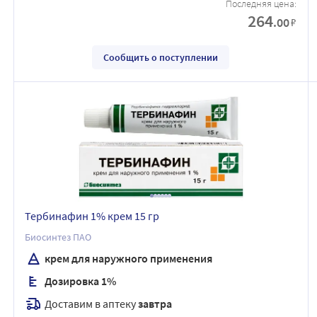
Последняя цена:
264
.00
₽
Сообщить о поступлении
Тербинафин 1% крем 15 гр
Биосинтез ПАО
крем для наружного применения
Дозировка 1%
Доставим в аптеку
завтра