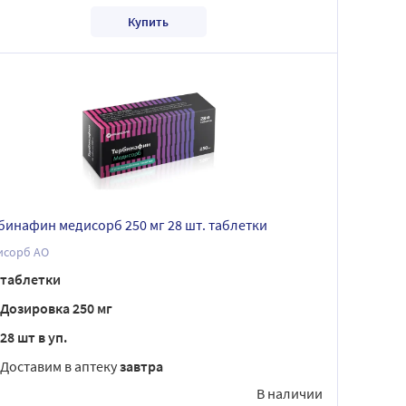
Купить
бинафин медисорб 250 мг 28 шт. таблетки
исорб АО
таблетки
Дозировка 250 мг
28 шт в уп.
Доставим в аптеку
завтра
В наличии