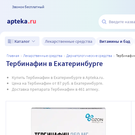
Звонок бесплатный
Лекарственные средства
Витамины и бад
Каталог
главная
лекарственные средства
дерматологические средства
тербинафин
Тербинафин в Екатеринбурге
Купить Тербинафин в Екатеринбурге в Apteka.ru.
Цена на Тербинафин от 87 руб. в Екатеринбурге.
Доставка препарата Тербинафин в 461 аптеку.