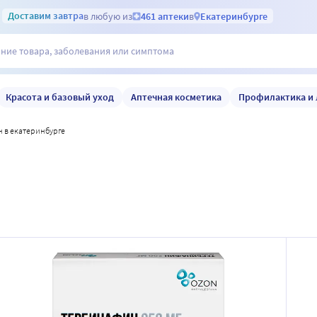
Доставим
завтра
в любую из
461 аптеки
в
Екатеринбурге
Красота и базовый уход
Аптечная косметика
Профилактика и 
 в екатеринбурге