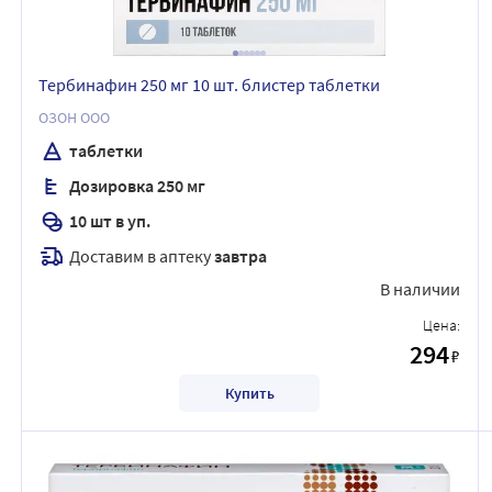
Тербинафин 250 мг 10 шт. блистер таблетки
ОЗОН ООО
таблетки
Дозировка 250 мг
10 шт в уп.
Доставим в аптеку
завтра
В наличии
Цена:
294
₽
Купить