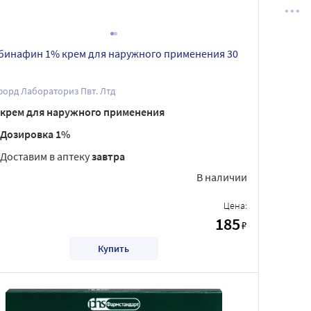
бинафин 1% крем для наружного применения 30
орд Лабораториз Пвт. Лтд
крем для наружного применения
Дозировка 1%
Доставим в аптеку
завтра
В наличии
Цена:
185
₽
Купить