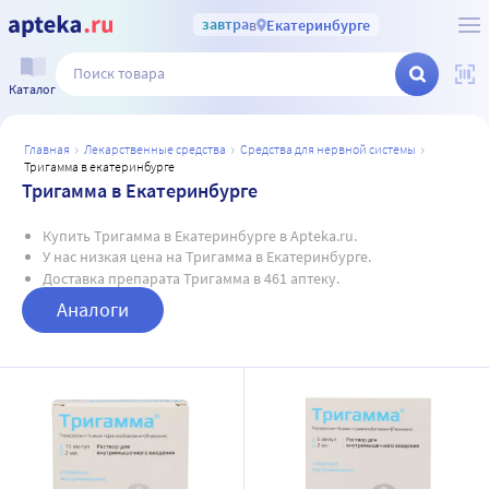
завтра
в
Екатеринбурге
Каталог
главная
лекарственные средства
средства для нервной системы
тригамма в екатеринбурге
Тригамма в Екатеринбурге
Купить Тригамма в Екатеринбурге в Apteka.ru.
У нас низкая цена на Тригамма в Екатеринбурге.
Доставка препарата Тригамма в 461 аптеку.
Аналоги