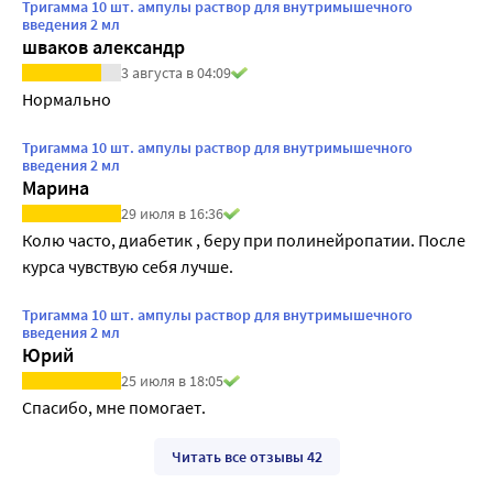
Тригамма 10 шт. ампулы раствор для внутримышечного
введения 2 мл
шваков александр
3 августа в 04:09
Нормально
Тригамма 10 шт. ампулы раствор для внутримышечного
введения 2 мл
Марина
29 июля в 16:36
Колю часто, диабетик , беру при полинейропатии. После 
курса чувствую себя лучше.
Тригамма 10 шт. ампулы раствор для внутримышечного
введения 2 мл
Юрий
25 июля в 18:05
Спасибо, мне помогает.
Читать все отзывы 42