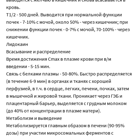
кровь.
T1/2 - 500 дней. Выводится при нормальной функции
почек - 7-10% с мочой, около 50% - через кишечник; при
снижении функции почек - 0-7% с мочой, 70-100% - через
кишечник.
Лидокаин
Всасывание и распределение
Время достижения Cmax в плазме крови при в/м
введении - 5-15 мин.
Связь с белками плазмы - 50-80%. Быстро распределяется
(в течение 6-9 мин) в органах и тканях с хорошей
перфузией, в т.ч. в сердце, легких, печени, почках, затем
в мышечной и жировой ткани. Проникает через ГЭБ и
плацентарный барьер, выделяется с грудным молоком
(до 40% от концентрации в плазме матери).
Метаболизм и выведение
Метаболизируется главным образом в печени (90-95%
дозы) при участии микросомальных ферментов с