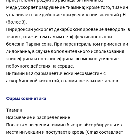
Медь ускоряет разрушение тиамина; кроме того, тиамин
утрачивает свое действие при увеличении значений рН
(более 3).
Пиридоксин ускоряет декарбоксилирование леводопы в
тканях, снижая тем самым ее эффективность при
болезни Паркинсона. При парентеральном применении
лидокаина, в случае дополнительного использования
эпинефрина и норэпинефрина, возможно усиление
побочного действия на сердце.
Витамин В12 фармацевтически несовместим с
аскорбиновой кислотой, солями тяжелых металлов.
Фармакокинетика
Тиамин
Всасывание и распределение
После в/м введения тиамин быстро абсорбируется из
места инъекции и поступает в кровь (Cmax составляет