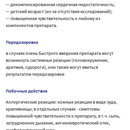
— декомпенсированная сердечная недостаточность;
— детский возраст (из-за отсутствия исследований);
— повышенная чувствительность к любому из
компонентов препарата.
Передозировка
в случаях очень быстрого введения препарата могут
возникнуть системные реакции (головокружение,
аритмия, судороги), они также могут явиться
результатом передозировки
Побочные действия
Аллергические реакции: кожные реакции в виде зуда,
крапивницы; в отдельных случаях - симптомы
повышенной чувствительности к препарату, в т.ч. сыпь,
затрудненное дыхание, ангионевротический отек,
анафилактический шок.