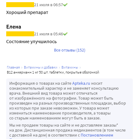
21 июля в 06:57
Хороший препарат
Елена
21 июля в 05:46
Состояние улучшилось
Все отзывы (152)
главная
витамины и добавки
витамины
в12 анкерманн 1 мг 50 шт. таблетки, покрытые оболочкой
Информация о товарах на сайте
Apteka.ru
носит
ознакомительный характер и не заменяет консультацию
врача. Внешний вид товара может отличаться
от изображённого на фотографии. Товар может быть
произведен на разных производственных площадках, выбор
из которых при заказе невозможен. У товара может
измениться наименование производителя, а товары
со старым наименованием могут быть в заказе.
Мы не продаем товары на сайте и не доставляем заказы*
на дом. Дистанционная продажа медикаментов (в том числе
с доставкой на дом) в соответствии с
Постановлением