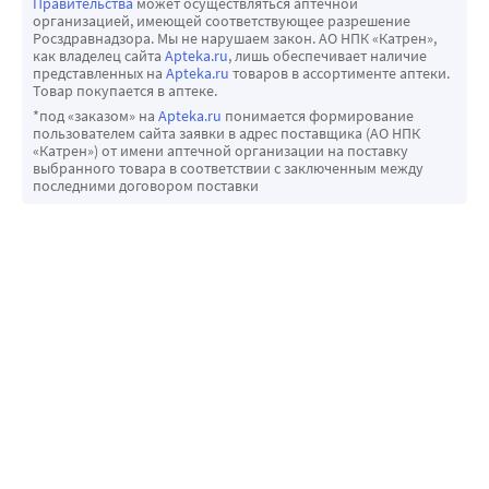
Правительства
может осуществляться аптечной
организацией, имеющей соответствующее разрешение
Росздравнадзора. Мы не нарушаем закон. АО НПК «Катрен»,
как владелец сайта
Apteka.ru
, лишь обеспечивает наличие
представленных на
Apteka.ru
товаров в ассортименте аптеки.
Товар покупается в аптеке.
*под «заказом» на
Apteka.ru
понимается формирование
пользователем сайта заявки в адрес поставщика (АО НПК
«Катрен») от имени аптечной организации на поставку
выбранного товара в соответствии с заключенным между
последними договором поставки