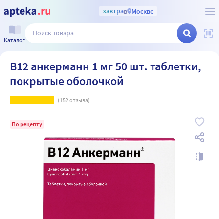
завтра
в
Москве
Каталог
В12 анкерманн 1 мг 50 шт. таблетки,
покрытые оболочкой
(
152
отзыва)
По рецепту