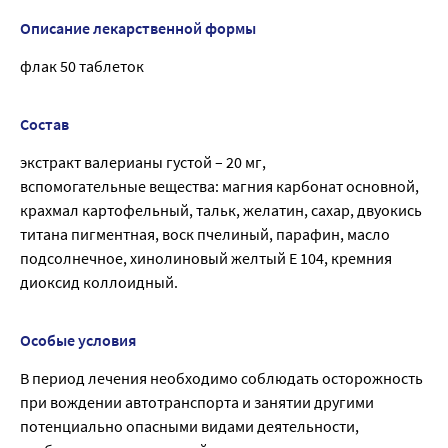
Описание лекарственной формы
флак 50 таблеток
Состав
экстракт валерианы густой – 20 мг,
вспомогательные вещества: магния карбонат основной,
крахмал картофельный, тальк, желатин, сахар, двуокись
титана пигментная, воск пчелиный, парафин, масло
подсолнечное, хинолиновый желтый Е 104, кремния
диоксид коллоидный.
Особые условия
В период лечения необходимо соблюдать осторожность
при вождении автотранспорта и занятии другими
потенциально опасными видами деятельности,