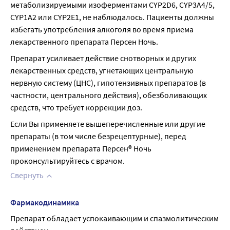
метаболизируемыми изоферментами CYP2D6, CYP3A4/5, 
CYP1A2 или CYP2E1, не наблюдалось. Пациенты должны 
избегать употребления алкоголя во время приема 
лекарственного препарата Персен Ночь.
Препарат усиливает действие снотворных и других 
лекарственных средств, угнетающих центральную 
нервную систему (ЦНС), гипотензивных препаратов (в 
частности, центрального действия), обезболивающих 
средств, что требует коррекции доз.
Если Вы применяете вышеперечисленные или другие 
препараты (в том числе безрецептурные), перед 
применением препарата Персен® Ночь 
проконсультируйтесь с врачом.
Свернуть
Фармакодинамика
Препарат обладает успокаивающим и спазмолитическим 