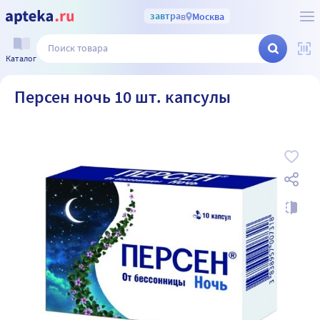
завтра
в
Москва
Каталог
Персен ночь 10 шт. капсулы