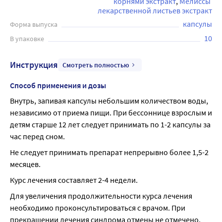
корнями экстракт
Мелиссы 
лекарственной листьев экстракт
капсулы
Форма выпуска
10
В упаковке
Инструкция
Смотреть полностью
Способ применения и дозы
Внутрь, запивая капсулы небольшим количеством воды, 
независимо от приема пищи. При бессоннице взрослым и 
детям старше 12 лет следует принимать по 1-2 капсулы за 
час перед сном.
Не следует принимать препарат непрерывно более 1,5-2 
месяцев.
Курс лечения составляет 2-4 недели.
Для увеличения продолжительности курса лечения 
необходимо проконсультироваться с врачом. При 
прекращении лечения синдрома отмены не отмечено.