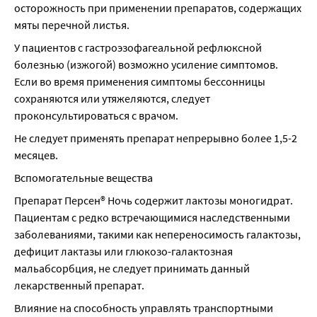
осторожность при применении препаратов, содержащих 
мяты перечной листья.
У пациентов с гастроэзофагеальной рефлюксной 
болезнью (изжогой) возможно усиление симптомов. 
Если во время применения симптомы бессонницы 
сохраняются или утяжеляются, следует 
проконсультироваться с врачом.
Не следует применять препарат непрерывно более 1,5-2 
месяцев.
Вспомогательные вещества
Препарат Персен® Ночь содержит лактозы моногидрат. 
Пациентам с редко встречающимися наследственными 
заболеваниями, такими как непереносимость галактозы, 
дефицит лактазы или глюкозо-галактозная 
мальабсорбция, не следует принимать данный 
лекарственный препарат.
Влияние на способность управлять транспортными 