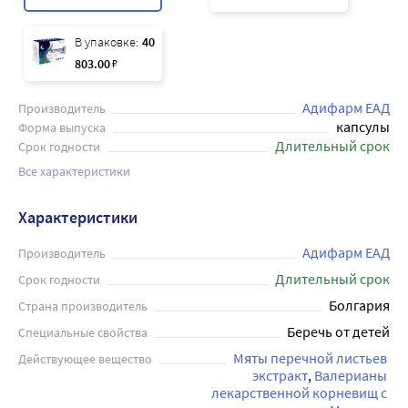
В упаковке:
40
803
.00
₽
Адифарм ЕАД
Производитель
капсулы
Форма выпуска
Длительный срок
Срок годности
Все характеристики
Характеристики
Адифарм ЕАД
Производитель
Длительный срок
Срок годности
Болгария
Страна производитель
Беречь от детей
Специальные свойства
Мяты перечной листьев 
Действующее вещество
экстракт
Валерианы 
лекарственной корневищ с 