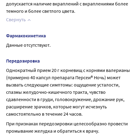
допускается наличие вкраплений с вкраплениями более 
темного и более светлого цвета.
Свернуть
Фармакокинетика
Данные отсутствуют.
Передозировка
Однократный прием 20 г корневищ с корнями валерианы 
(примерно 40 капсул препарата Персеи® Ночь) может 
вызвать следующие симптомы: ощущение усталости, 
спазмы желудочно-кишечного тракта, чувство 
сдавленности в груди, головокружение, дрожание рук, 
расширение зрачков, которые могут исчезнуть 
самостоятельно в течение 24 часов.
При признаках передозировки целесообразно провести 
промывание желудка и обратиться к врачу.