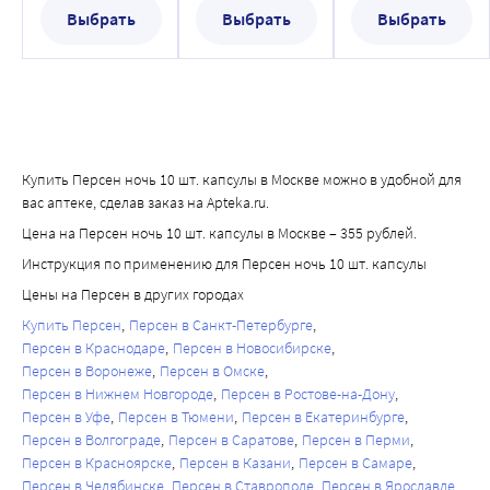
Выбрать
Выбрать
Выбрать
Купить Персен ночь 10 шт. капсулы в Москве можно в удобной для
вас аптеке, сделав заказ на Apteka.ru.
Цена на Персен ночь 10 шт. капсулы в Москве – 355 рублей.
Инструкция по применению для Персен ночь 10 шт. капсулы
Цены на Персен в других городах
Купить Персен
Персен в Санкт-Петербурге
Персен в Краснодаре
Персен в Новосибирске
Персен в Воронеже
Персен в Омске
Персен в Нижнем Новгороде
Персен в Ростове-на-Дону
Персен в Уфе
Персен в Тюмени
Персен в Екатеринбурге
Персен в Волгограде
Персен в Саратове
Персен в Перми
Персен в Красноярске
Персен в Казани
Персен в Самаре
Персен в Челябинске
Персен в Ставрополе
Персен в Ярославле