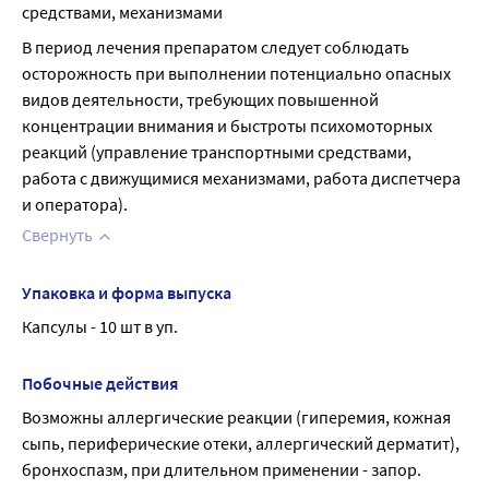
средствами, механизмами
В период лечения препаратом следует соблюдать 
осторожность при выполнении потенциально опасных 
видов деятельности, требующих повышенной 
концентрации внимания и быстроты психомоторных 
реакций (управление транспортными средствами, 
работа с движущимися механизмами, работа диспетчера 
и оператора).
Свернуть
Упаковка и форма выпуска
Капсулы - 10 шт в уп.
Побочные действия
Возможны аллергические реакции (гиперемия, кожная 
сыпь, периферические отеки, аллергический дерматит), 
бронхоспазм, при длительном применении - запор.