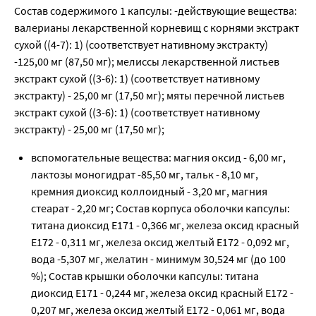
Состав содержимого 1 капсулы: -действующие вещества:
валерианы лекарственной корневищ с корнями экстракт
сухой ((4-7): 1) (соответствует нативному экстракту)
-125,00 мг (87,50 мг); мелиссы лекарственной листьев
экстракт сухой ((3-6): 1) (соответствует нативному
экстракту) - 25,00 мг (17,50 мг); мяты перечной листьев
экстракт сухой ((3-6): 1) (соответствует нативному
экстракту) - 25,00 мг (17,50 мг);
вспомогательные вещества: магния оксид - 6,00 мг,
лактозы моногидрат -85,50 мг, тальк - 8,10 мг,
кремния диоксид коллоидный - 3,20 мг, магния
стеарат - 2,20 мг; Состав корпуса оболочки капсулы:
титана диоксид Е171 - 0,366 мг, железа оксид красный
Е172 - 0,311 мг, железа оксид желтый Е172 - 0,092 мг,
вода -5,307 мг, желатин - минимум 30,524 мг (до 100
%); Состав крышки оболочки капсулы: титана
диоксид Е171 - 0,244 мг, железа оксид красный Е172 -
0,207 мг, железа оксид желтый Е172 - 0,061 мг, вода