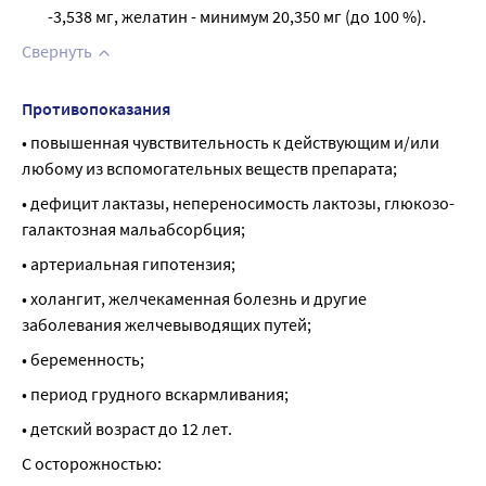
-3,538 мг, желатин - минимум 20,350 мг (до 100 %).
Свернуть
Противопоказания
• повышенная чувствительность к действующим и/или 
любому из вспомогательных веществ препарата;
• дефицит лактазы, непереносимость лактозы, глюкозо-
галактозная мальабсорбция;
• артериальная гипотензия;
• холангит, желчекаменная болезнь и другие 
заболевания желчевыводящих путей;
• беременность;
• период грудного вскармливания;
• детский возраст до 12 лет.
С осторожностью: