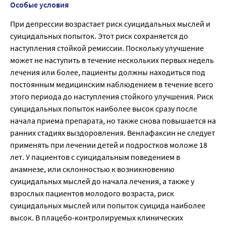
Особые условия
При депрессии возрастает риск суицидальных мыслей и
суицидальных попыток. Этот риск сохраняется до
наступления стойкой ремиссии. Поскольку улучшение
может не наступить в течение нескольких первых недель
лечения или более, пациенты должны находиться под
постоянным медицинским наблюдением в течение всего
этого периода до наступления стойкого улучшения. Риск
суицидальных попыток наиболее высок сразу после
начала приема препарата, но также снова повышается на
ранних стадиях выздоровления. Венлафаксин не следует
применять при лечении детей и подростков моложе 18
лет. У пациентов с суицидальным поведением в
анамнезе, или склонностью к возникновению
суицидальных мыслей до начала лечения, а также у
взрослых пациентов молодого возраста, риск
суицидальных мыслей или попыток суицида наиболее
высок. В плацебо-контролируемых клинических