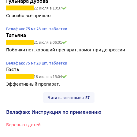
Гульнара Дубова
22 июля в 10:37
Спасибо всё пришло
Велафакс 75 мг 28 шт. таблетки
Татьяна
21 июля в 06:01
Побочки нет, хороший препарат, помог при депрессии 
Велафакс 75 мг 28 шт. таблетки
Гость
18 июля в 15:04
Эффективный препарат.
Читать все отзывы 57
Велафакс Инструкция по применению
Беречь от детей