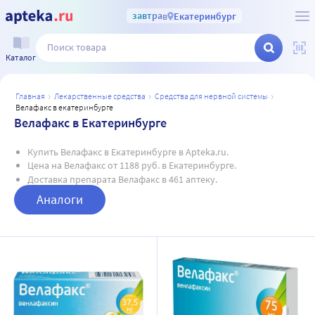
завтра
в
Екатеринбург
Каталог
главная
лекарственные средства
средства для нервной системы
велафакс в екатеринбурге
Велафакс в Екатеринбурге
Купить Велафакс в Екатеринбурге в Apteka.ru.
Цена на Велафакс от 1188 руб. в Екатеринбурге.
Доставка препарата Велафакс в 461 аптеку.
Аналоги