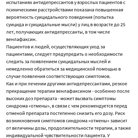
испытаниях антидепрессантов у взрослых пациентов с
психическими расстройствами показана повышенная
вероятность суицидального поведения (попытка
суицида и суицидальные мысли) у лиц в возрасте до 25
лет, получающих антидепрессанты, в том числе
венлафаксин.
Пациентов и людей, осуществляющих уход за
пациентами, следует предупредить о необходимости
следить за появлением суицидальных мыслей и
немедленно обратиться за медицинской помощью в
случае появления соответствующих симптомов.
Как и при лечении другими антидепрессантами, резкое
прекращение терапии венлафаксином - особенно после
высоких доз препарата - может вызвать симптомы
синдрома «отмены», в связи с чем рекомендуется перед
отменой препарата постепенно снизить его дозу. Риск
возникновения симптомов синдрома «отмены» зависит
от величины дозы, продолжительности терапии, а также
индивидуальной чувствительности пациента. У