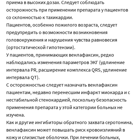
приема в высоких дозах. Следует соблюдать
осторожность при применении препарата у пациентов
со склонностью к тахикардии.
Пациентов, особенно пожилого возраста, следует
предупредить о возможности возникновения
головокружения и нарушения чувства равновесия
(ортостатической гипотензии).
У пациентов, принимающих венлафаксин, редко
наблюдались изменения параметров ЭКГ (удлинение
интервала PR, расширение комплекса QRS, удлинение
интервала QТ).
С осторожностью следует назначать венлафаксин
пациентам, недавно перенесшим инфаркт миокарда и с
нестабильной стенокардией, поскольку безопасность
применения препарата у этой категории больных не
изучена.
Как и другие ингибиторы обратного захвата серотонина,
венлафаксин может повышать риск кровоизлияний в
кожу и слизистые оболочки. При лечении больных,