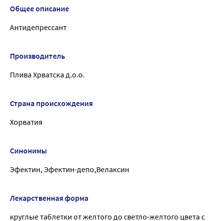
Общее описание
Антидепрессант
Производитель
Плива Хрватска д.о.о.
Страна происхождения
Хорватия
Синонимы
Эфектин, Эфектин-депо,Велаксин
Лекарственная форма
круглые таблетки от желтого до светло-желтого цвета с