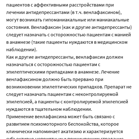
пациентов с аффективными расстройствами при
лечении антидепрессантами (в т.ч. венлафаксином),
могут возникать гипоманиакальные или маниакальные
состояния. Венлафаксин (как и другие антидепрессанты)
следует назначать с осторожностью пациентам с манией
в анамнезе (такие пациенты нуждаются в медицинском
наблюдении).
Как и другие антидепрессанты, венлафаксин должен
назначаться с осторожностью пациентам с
эпилептическими припадками в анамнезе. Лечение
венлафаксином должно быть прервано при
возникновении эпилептических припадков. Препарат не
следует назначать пациентам с неконтролируемой
эпилепсией, а пациенты с контролируемой эпилепсией
нуждаются в тщательном наблюдении.
Применение венлафаксина может быть связано с
развитием психомоторного беспокойства, которое
клинически напоминает акатизию и характеризуется
субъективно неприятным и причиняющим страдание