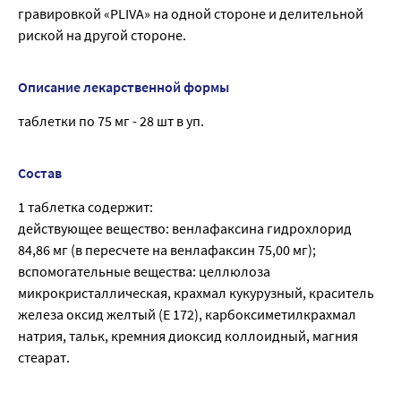
гравировкой «PLIVA» на одной стороне и делительной
риской на другой стороне.
Описание лекарственной формы
таблетки по 75 мг - 28 шт в уп.
Состав
1 таблетка содержит:
действующее вещество: венлафаксина гидрохлорид
84,86 мг (в пересчете на венлафаксин 75,00 мг);
вспомогательные вещества: целлюлоза
микрокристаллическая, крахмал кукурузный, краситель
железа оксид желтый (Е 172), карбоксиметилкрахмал
натрия, тальк, кремния диоксид коллоидный, магния
стеарат.